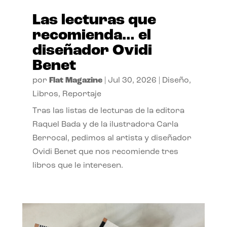
Las lecturas que
recomienda… el
diseñador Ovidi
Benet
por
Flat Magazine
|
Jul 30, 2026
|
Diseño
,
Libros
,
Reportaje
Tras las listas de lecturas de la editora
Raquel Bada y de la ilustradora Carla
Berrocal, pedimos al artista y diseñador
Ovidi Benet que nos recomiende tres
libros que le interesen.