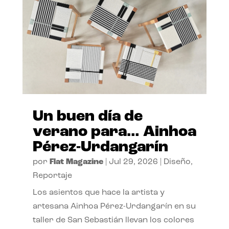
Un buen día de
verano para… Ainhoa
Pérez-Urdangarín
por
Flat Magazine
|
Jul 29, 2026
|
Diseño
,
Reportaje
Los asientos que hace la artista y
artesana Ainhoa Pérez-Urdangarín en su
taller de San Sebastián llevan los colores