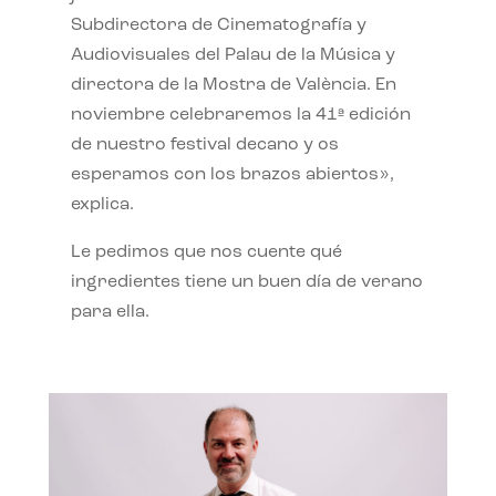
Subdirectora de Cinematografía y
Audiovisuales del Palau de la Música y
directora de la Mostra de València. En
noviembre celebraremos la 41ª edición
de nuestro festival decano y os
esperamos con los brazos abiertos»,
explica.
Le pedimos que nos cuente qué
ingredientes tiene un buen día de verano
para ella.