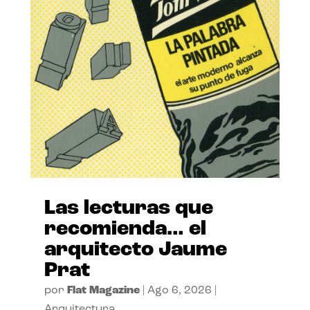
Las lecturas que
recomienda… el
arquitecto Jaume
Prat
por
Flat Magazine
|
Ago 6, 2026
|
Arquitectura