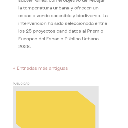
subterránea, con el objetivo de rebajar
la temperatura urbana y ofrecer un
espacio verde accesible y biodiverso. La
intervención ha sido seleccionada entre
los 25 proyectos candidatos al Premio
Europeo del Espacio Público Urbano
2026.
« Entradas más antiguas
PUBLICIDAD