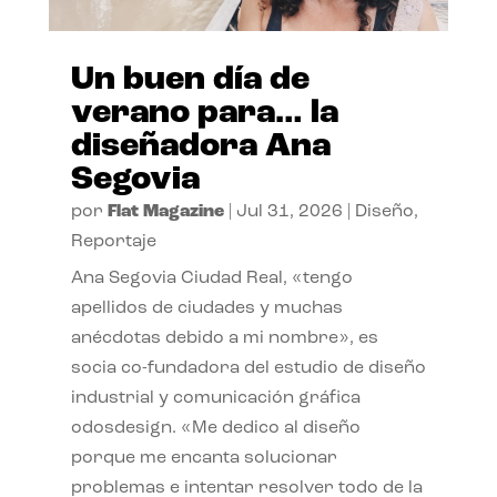
Un buen día de
verano para… la
diseñadora Ana
Segovia
por
Flat Magazine
|
Jul 31, 2026
|
Diseño
,
Reportaje
Ana Segovia Ciudad Real, «tengo
apellidos de ciudades y muchas
anécdotas debido a mi nombre», es
socia co-fundadora del estudio de diseño
industrial y comunicación gráfica
odosdesign. «Me dedico al diseño
porque me encanta solucionar
problemas e intentar resolver todo de la