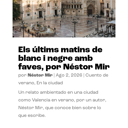
Els últims matins de
blanc i negre amb
faves, por Néstor Mir
por
Néstor Mir
|
Ago 2, 2026
|
Cuento de
verano
,
En la ciudad
Un relato ambientado en una ciudad
como Valencia en verano, por un autor,
Néstor Mir, que conoce bien sobre lo
que escribe.