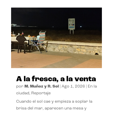
A la fresca, a la venta
por
M. Muñoz y R. Sol
|
Ago 1, 2026
|
En la
ciudad
,
Reportaje
Cuando el sol cae y empieza a soplar la
brisa del mar, aparecen una mesa y