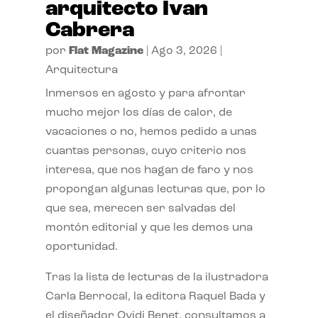
arquitecto Ivan
Cabrera
por
Flat Magazine
|
Ago 3, 2026
|
Arquitectura
Inmersos en agosto y para afrontar
mucho mejor los días de calor, de
vacaciones o no, hemos pedido a unas
cuantas personas, cuyo criterio nos
interesa, que nos hagan de faro y nos
propongan algunas lecturas que, por lo
que sea, merecen ser salvadas del
montón editorial y que les demos una
oportunidad.
Tras la lista de lecturas de la ilustradora
Carla Berrocal, la editora Raquel Bada y
el diseñador Ovidi Benet, consultamos a