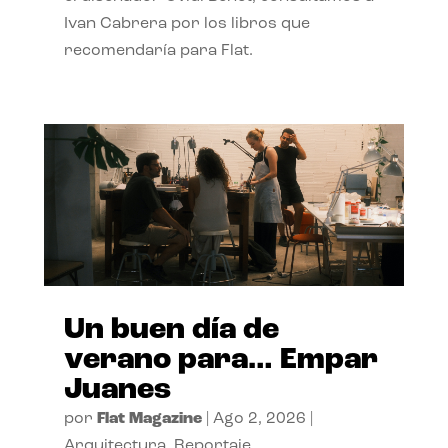
Ivan Cabrera por los libros que
recomendaría para Flat.
Un buen día de
verano para… Empar
Juanes
por
Flat Magazine
|
Ago 2, 2026
|
Arquitectura
,
Reportaje