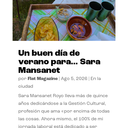
Un buen día de
verano para… Sara
Mansanet
por
Flat Magazine
|
Ago 5, 2026
|
En la
ciudad
Sara Mansanet Royo lleva más de quince
años dedicándose a la Gestión Cultural,
profesión que ama «por encima de todas
las cosas. Ahora mismo, el 100% de mi
jornada laboral está dedicado a ser