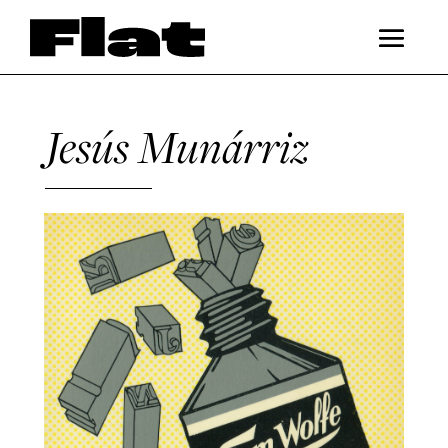
Jesús Munárriz