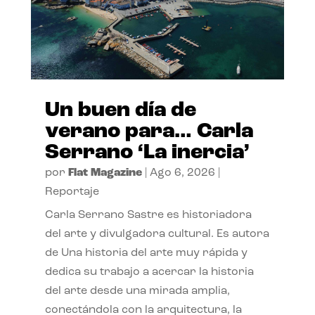
Un buen día de
verano para… Carla
Serrano ‘La inercia’
por
Flat Magazine
|
Ago 6, 2026
|
Reportaje
Carla Serrano Sastre es historiadora
del arte y divulgadora cultural. Es autora
de Una historia del arte muy rápida y
dedica su trabajo a acercar la historia
del arte desde una mirada amplia,
conectándola con la arquitectura, la