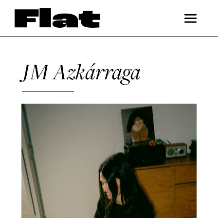
JM Azkárraga