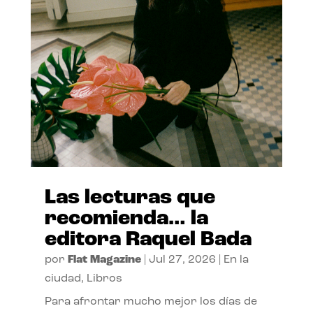
Las lecturas que
recomienda… la
editora Raquel Bada
por
Flat Magazine
|
Jul 27, 2026
|
En la
ciudad
,
Libros
Para afrontar mucho mejor los días de