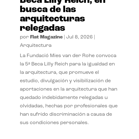
Beca Lilly Reich, en
busca de las
arquitecturas
relegadas
por
Flat Magazine
|
Jul 8, 2026
|
Arquitectura
La Fundació Mies van der Rohe convoca
la 5ª Beca Lilly Reich para la igualdad en
la arquitectura, que promueve el
estudio, divulgación y visibilización de
aportaciones en la arquitectura que han
quedado indebidamente relegadas u
olvidadas, hechas por profesionales que
han sufrido discriminación a causa de
sus condiciones personales.