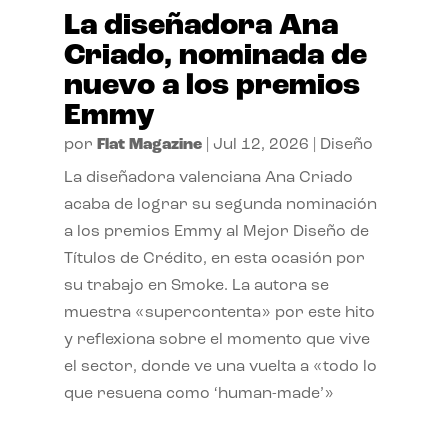
La diseñadora Ana
Criado, nominada de
nuevo a los premios
Emmy
por
Flat Magazine
|
Jul 12, 2026
|
Diseño
La diseñadora valenciana Ana Criado
acaba de lograr su segunda nominación
a los premios Emmy al Mejor Diseño de
Títulos de Crédito, en esta ocasión por
su trabajo en Smoke. La autora se
muestra «supercontenta» por este hito
y reflexiona sobre el momento que vive
el sector, donde ve una vuelta a «todo lo
que resuena como ‘human-made’»