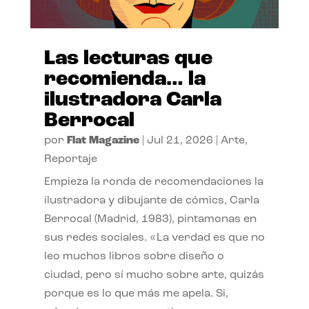
Las lecturas que
recomienda… la
ilustradora Carla
Berrocal
por
Flat Magazine
|
Jul 21, 2026
|
Arte
,
Reportaje
Empieza la ronda de recomendaciones la
ilustradora y dibujante de cómics, Carla
Berrocal (Madrid, 1983), pintamonas en
sus redes sociales. «La verdad es que no
leo muchos libros sobre diseño o
ciudad, pero sí mucho sobre arte, quizás
porque es lo que más me apela. Si,