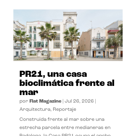
PR21, una casa
bioclimática frente al
mar
por
Flat Magazine
|
Jul 26, 2026
|
Arquitectura
,
Reportaje
Construida frente al mar sobre una
estrecha parcela entre medianeras en
Badalona, la Casa PR21 ocupa el ancho