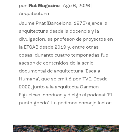
por
Flat Magazine
|
Ago 6, 2026
|
Arquitectura
Jaume Prat (Barcelona, 1975) ejerce la
arquitectura desde la docencia y la
divulgación, es profesor de proyectos en
la ETSAB desde 2019 y, entre otras
cosas, durante cuatro temporadas fue
asesor de contenidos de la serie
documental de arquitectura ‘Escala
Humana’, que se emitió por TVE. Desde
2022, junto a la arquitecta Carmen
Figueiras, conduce y dirige el podcast ‘El
punto gordo’. Le pedimos consejo lector.