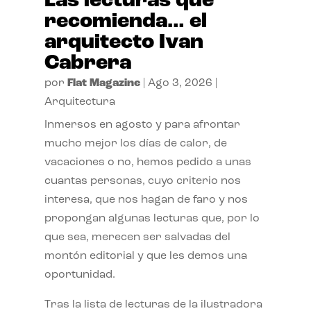
Las lecturas que
recomienda… el
arquitecto Ivan
Cabrera
por
Flat Magazine
|
Ago 3, 2026
|
Arquitectura
Inmersos en agosto y para afrontar
mucho mejor los días de calor, de
vacaciones o no, hemos pedido a unas
cuantas personas, cuyo criterio nos
interesa, que nos hagan de faro y nos
propongan algunas lecturas que, por lo
que sea, merecen ser salvadas del
montón editorial y que les demos una
oportunidad.
Tras la lista de lecturas de la ilustradora