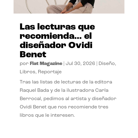
Las lecturas que
recomienda… el
diseñador Ovidi
Benet
por
Flat Magazine
|
Jul 30, 2026
|
Diseño
,
Libros
,
Reportaje
Tras las listas de lecturas de la editora
Raquel Bada y de la ilustradora Carla
Berrocal, pedimos al artista y diseñador
Ovidi Benet que nos recomiende tres
libros que le interesen.