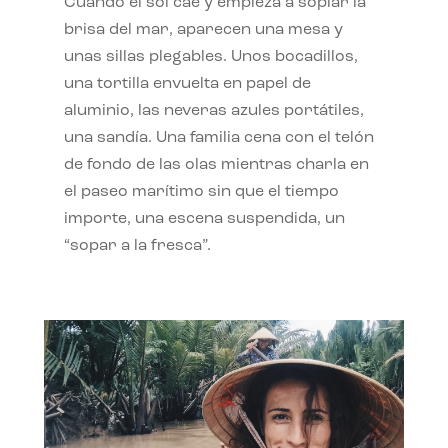
Cuando el sol cae y empieza a soplar la
brisa del mar, aparecen una mesa y
unas sillas plegables. Unos bocadillos,
una tortilla envuelta en papel de
aluminio, las neveras azules portátiles,
una sandía. Una familia cena con el telón
de fondo de las olas mientras charla en
el paseo marítimo sin que el tiempo
importe, una escena suspendida, un
“sopar a la fresca”.