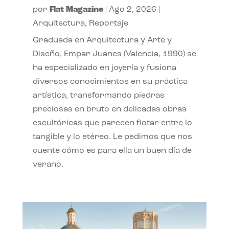
por
Flat Magazine
|
Ago 2, 2026
|
Arquitectura
,
Reportaje
Graduada en Arquitectura y Arte y
Diseño, Empar Juanes (Valencia, 1990) se
ha especializado en joyería y fusiona
diversos conocimientos en su práctica
artística, transformando piedras
preciosas en bruto en delicadas obras
escultóricas que parecen flotar entre lo
tangible y lo etéreo. Le pedimos que nos
cuente cómo es para ella un buen día de
verano.