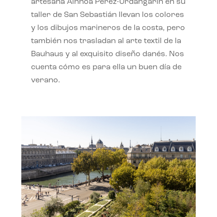
artesana Ainhoa Pérez-Urdangarín en su
taller de San Sebastián llevan los colores
y los dibujos marineros de la costa, pero
también nos trasladan al arte textil de la
Bauhaus y al exquisito diseño danés. Nos
cuenta cómo es para ella un buen día de
verano.