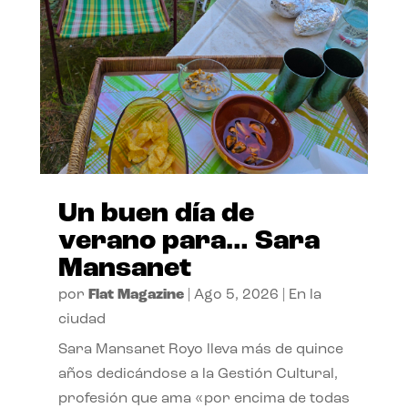
Un buen día de
verano para… Sara
Mansanet
por
Flat Magazine
|
Ago 5, 2026
|
En la
ciudad
Sara Mansanet Royo lleva más de quince
años dedicándose a la Gestión Cultural,
profesión que ama «por encima de todas