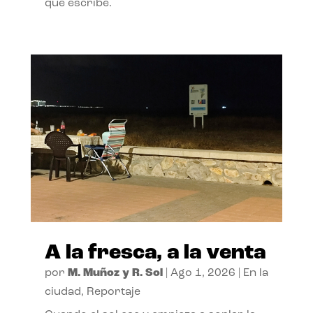
que escribe.
A la fresca, a la venta
por
M. Muñoz y R. Sol
|
Ago 1, 2026
|
En la
ciudad
,
Reportaje