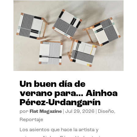
Un buen día de
verano para… Ainhoa
Pérez-Urdangarín
por
Flat Magazine
|
Jul 29, 2026
|
Diseño
,
Reportaje
Los asientos que hace la artista y