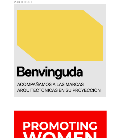
PUBLICIDAD