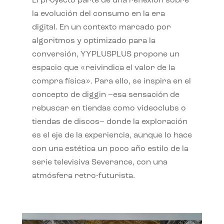
El proyecto parte de una reflexión sobre
la evolución del consumo en la era
digital. En un contexto marcado por
algoritmos y optimizado para la
conversión, YYPLUSPLUS propone un
espacio que «reivindica el valor de la
compra física». Para ello, se inspira en el
concepto de diggin –esa sensación de
rebuscar en tiendas como videoclubs o
tiendas de discos– donde la exploración
es el eje de la experiencia, aunque lo hace
con una estética un poco año estilo de la
serie televisiva Severance, con una
atmósfera retro-futurista.