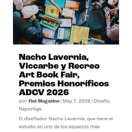
Nacho Lavernia,
Viccarbe y Recreo
Art Book Fair,
Premios Honoríficos
ADCV 2026
por
Flat Magazine
|
May 7, 2026
|
Diseño
,
Reportaje
El diseñador Nacho Lavernia, que tiene el
estudio en uno de los espacios más