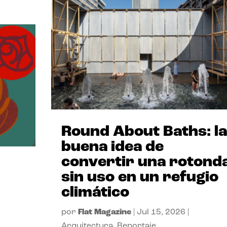
Round About Baths: la
buena idea de
convertir una rotond
sin uso en un refugio
climático
por
Flat Magazine
|
Jul 15, 2026
|
Arquitectura
,
Reportaje