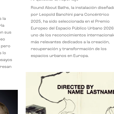
,
Round About Baths, la instalación diseñad
por Leopold Banchini para Concéntrico
 la
2025, ha sido seleccionada en el Premio
rla
Europeo del Espacio Público Urbano 2026
en sus
uno de los reconocimientos internacional
leo
más relevantes dedicados a la creación,
, pero
recuperación y transformación de los
s lo
espacios urbanos en Europa.
nsayos
eresan