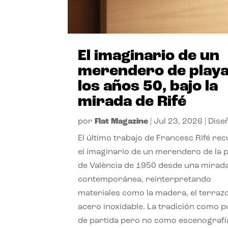
El imaginario de un
merendero de playa
los años 50, bajo la
mirada de Rifé
por
Flat Magazine
|
Jul 23, 2026
|
Dise
El último trabajo de Francesc Rifé re
el imaginario de un merendero de la 
de València de 1950 desde una mirad
contemporánea, reinterpretando
materiales como la madera, el terrazo
acero inoxidable. La tradición como 
de partida pero no como escenografí