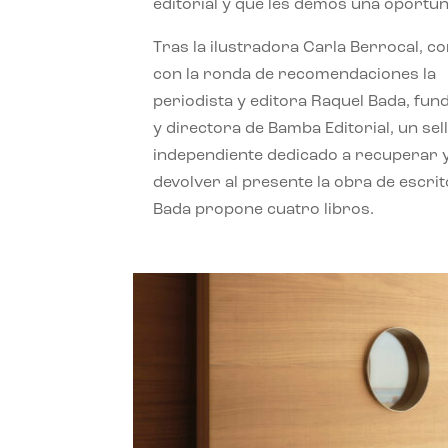
editorial y que les demos una oportun
Tras la ilustradora Carla Berrocal, c
con la ronda de recomendaciones la
periodista y editora Raquel Bada, fu
y directora de Bamba Editorial, un sel
independiente dedicado a recuperar 
devolver al presente la obra de escrit
Bada propone cuatro libros.