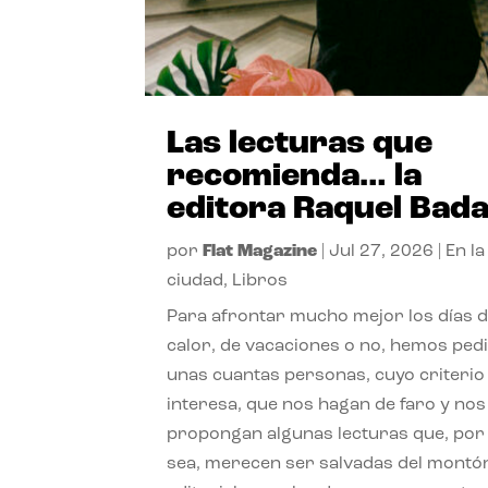
Las lecturas que
recomienda… la
editora Raquel Bad
por
Flat Magazine
|
Jul 27, 2026
|
En la
ciudad
,
Libros
Para afrontar mucho mejor los días 
calor, de vacaciones o no, hemos ped
unas cuantas personas, cuyo criterio
interesa, que nos hagan de faro y nos
propongan algunas lecturas que, por 
sea, merecen ser salvadas del montó