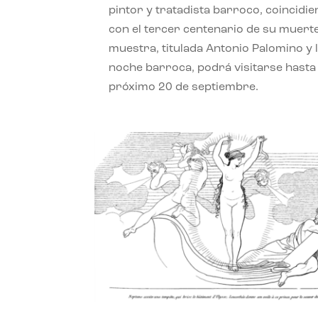
pintor y tratadista barroco, coincidi
con el tercer centenario de su muerte
muestra, titulada Antonio Palomino y 
noche barroca, podrá visitarse hasta 
próximo 20 de septiembre.