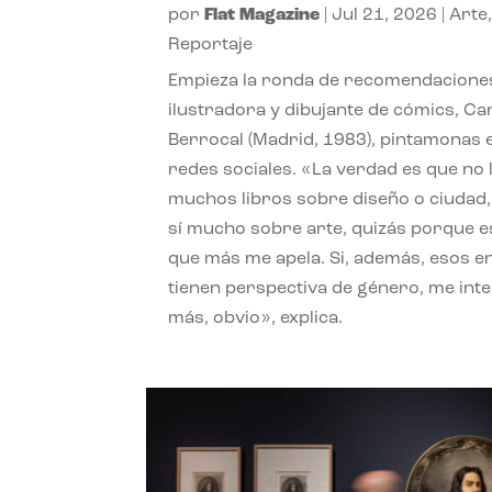
por
Flat Magazine
|
Jul 21, 2026
|
Arte
Reportaje
Empieza la ronda de recomendaciones
ilustradora y dibujante de cómics, Ca
Berrocal (Madrid, 1983), pintamonas 
redes sociales. «La verdad es que no 
muchos libros sobre diseño o ciudad
sí mucho sobre arte, quizás porque e
que más me apela. Si, además, esos e
tienen perspectiva de género, me int
más, obvio», explica.