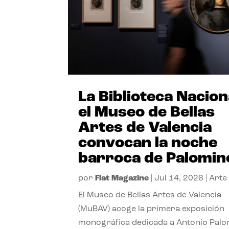
La Biblioteca Nacion
el Museo de Bellas
Artes de Valencia
convocan la noche
barroca de Palomin
por
Flat Magazine
|
Jul 14, 2026
|
Arte
El Museo de Bellas Artes de Valencia
(MuBAV) acoge la primera exposición
monográfica dedicada a Antonio Palo