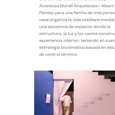
Alventosa Morell Arquitectes+ Albert
Pàmies para una familia de tres perso
casa organiza la vida cotidiana media
una secuencia de espacios donde la
estructura, la luz y los vacíos constru
experiencia interior, teniendo en cue
estrategia bioclimática basada en est
de control térmico.