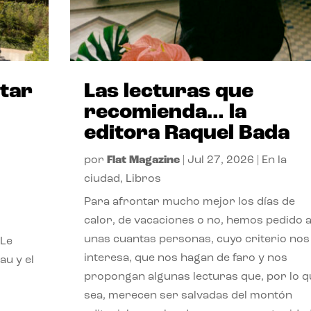
itar
Las lecturas que
recomienda… la
editora Raquel Bada
por
Flat Magazine
|
Jul 27, 2026
|
En la
ciudad
,
Libros
Para afrontar mucho mejor los días de
calor, de vacaciones o no, hemos pedido 
unas cuantas personas, cuyo criterio nos
 Le
interesa, que nos hagan de faro y nos
au y el
propongan algunas lecturas que, por lo q
sea, merecen ser salvadas del montón