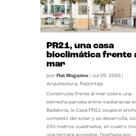
PR21, una casa
bioclimática frente 
mar
por
Flat Magazine
|
Jul 26, 2026
|
Arquitectura
,
Reportaje
Construida frente al mar sobre una
estrecha parcela entre medianeras e
Badalona, la Casa PR21 ocupa el anch
completo del solar y se desarrolla, c
250 metros cuadrados, en cuatro niv
una terraza accesible. Diseñada por