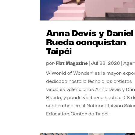
Anna Devís y Daniel
Rueda conquistan
Taipéi
por
Flat Magazine
|
Jul 22, 2026
|
Age
‘A World of Wonder’ es la mayor expo
dedicada hasta la fecha a los artistas
visuales valencianos Anna Devís y Dan
Rueda, y puede visitarse hasta el 28 d
septiembre en el National Taiwan Sci
Education Center de Taipéi.