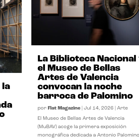
La Biblioteca Nacional
el Museo de Bellas
Artes de Valencia
 la
convocan la noche
barroca de Palomino
nda
por
Flat Magazine
|
Jul 14, 2026
|
Arte
io
El Museo de Bellas Artes de Valencia
(MuBAV) acoge la primera exposición
monográfica dedicada a Antonio Palomino