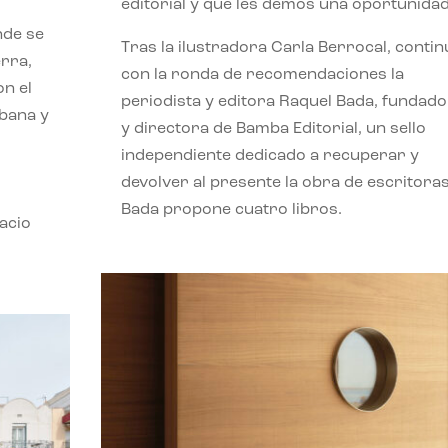
editorial y que les demos una oportunidad
nde se
Tras la ilustradora Carla Berrocal, contin
erra,
con la ronda de recomendaciones la
n el
periodista y editora Raquel Bada, fundad
rbana y
y directora de Bamba Editorial, un sello
independiente dedicado a recuperar y
devolver al presente la obra de escritoras
Bada propone cuatro libros.
acio