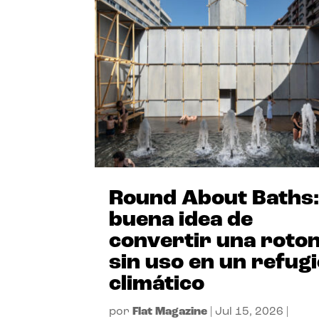
Round About Baths:
buena idea de
convertir una roto
sin uso en un refug
climático
por
Flat Magazine
|
Jul 15, 2026
|