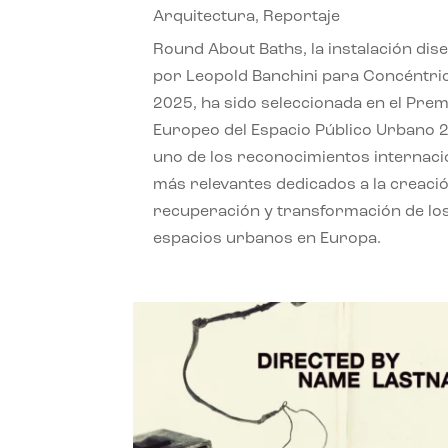
Arquitectura
,
Reportaje
Round About Baths, la instalación dis
por Leopold Banchini para Concéntri
2025, ha sido seleccionada en el Prem
Europeo del Espacio Público Urbano 
uno de los reconocimientos internaci
más relevantes dedicados a la creació
recuperación y transformación de lo
espacios urbanos en Europa.