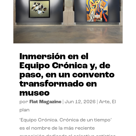
Inmersión en el
Equipo Crónica y, de
paso, en un convento
transformado en
museo
por
Flat Magazine
|
Jun 12, 2026
|
Arte
,
El
plan
‘Equipo Crónica. Crónica de un tiempo’
es el nombre de la más reciente