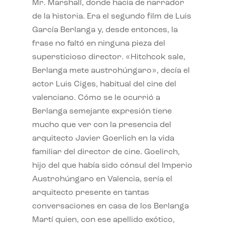
Mr. Marshall, donde hacía de narrador
de la historia. Era el segundo film de Luis
García Berlanga y, desde entonces, la
frase no faltó en ninguna pieza del
supersticioso director. «Hitchcok sale,
Berlanga mete austrohúngaro», decía el
actor Luis Ciges, habitual del cine del
valenciano. Cómo se le ocurrió a
Berlanga semejante expresión tiene
mucho que ver con la presencia del
arquitecto Javier Goerlich en la vida
familiar del director de cine. Goelirch,
hijo del que había sido cónsul del Imperio
Austrohúngaro en Valencia, sería el
arquitecto presente en tantas
conversaciones en casa de los Berlanga
Martí quien, con ese apellido exótico,