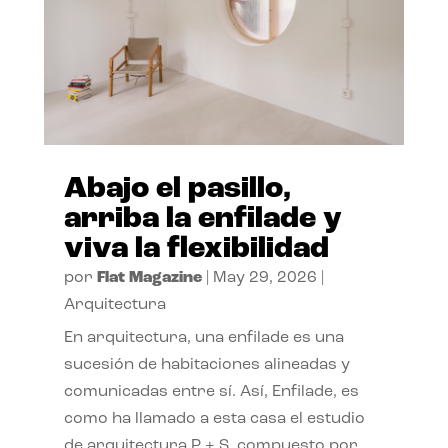
Abajo el pasillo,
arriba la enfilade y
viva la flexibilidad
por
Flat Magazine
|
May 29, 2026
|
Arquitectura
En arquitectura, una enfilade es una
sucesión de habitaciones alineadas y
comunicadas entre sí. Así, Enfilade, es
como ha llamado a esta casa el estudio
de arquitectura P + S, compuesto por