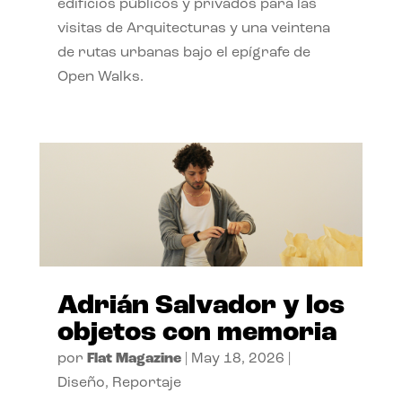
edificios públicos y privados para las
visitas de Arquitecturas y una veintena
de rutas urbanas bajo el epígrafe de
Open Walks.
Adrián Salvador y los
objetos con memoria
por
Flat Magazine
|
May 18, 2026
|
Diseño
,
Reportaje