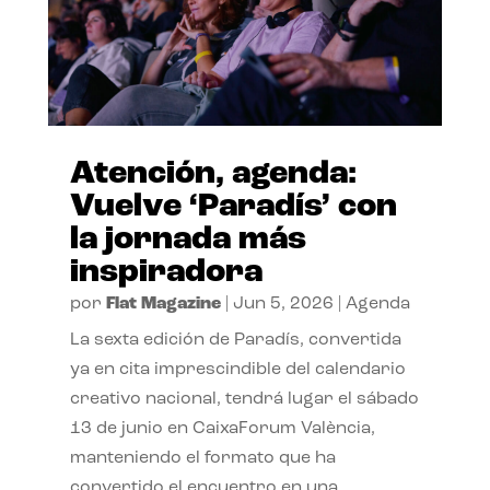
Atención, agenda:
Vuelve ‘Paradís’ con
la jornada más
inspiradora
por
Flat Magazine
|
Jun 5, 2026
|
Agenda
La sexta edición de Paradís, convertida
ya en cita imprescindible del calendario
creativo nacional, tendrá lugar el sábado
13 de junio en CaixaForum València,
manteniendo el formato que ha
convertido el encuentro en una