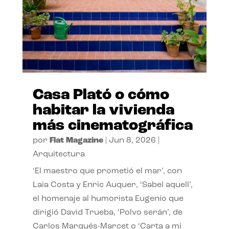
Casa Plató o cómo
habitar la vivienda
más cinematográfica
por
Flat Magazine
|
Jun 8, 2026
|
Arquitectura
‘El maestro que prometió el mar’, con
Laia Costa y Enric Auquer, ‘Sabel aquell’,
el homenaje al humorista Eugenio que
dirigió David Trueba, ‘Polvo serán’, de
Carlos Marqués-Marcet o ‘Carta a mi