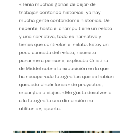
«Tenía muchas ganas de dejar de
trabajar contando historias, ya hay
mucha gente contándome historias. De
repente, hasta el champú tiene un relato
y una narrativa, todo es narrativa y
tienes que controlar el relato. Estoy un
poco cansada del relato, necesito
pararme a pensar», explicaba Cristina
de Middel sobre la exposición en la que
ha recuperado fotografías que se habían
quedado «huérfanas» de proyectos,
encargos o viajes. «Me gusta devolverle
a la fotografía una dimensión no
utilitaria», apunta.