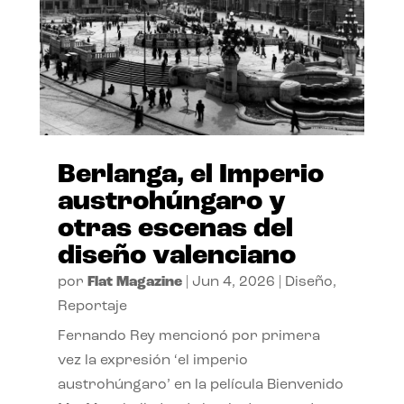
Berlanga, el Imperio
austrohúngaro y
otras escenas del
diseño valenciano
por
Flat Magazine
|
Jun 4, 2026
|
Diseño
,
Reportaje
Fernando Rey mencionó por primera
vez la expresión ‘el imperio
austrohúngaro’ en la película Bienvenido