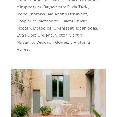
para Fundación COTEC, Estándar Estudio
e Impresum, Sayavera y Silvia Tack,
Irene Brotóns, Alejandro Benavent,
Utopicum, Meteorito, Caleta Studio,
Nectar, Metódica, Granissat, Idearideas,
Eva Rubio Urueña, Víctor Martín
Navarro, Deborah Gómez y Victoria
Parés.