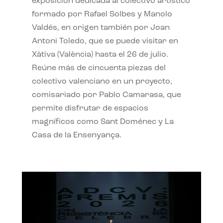
exposición dedicada al colectivo artístico
formado por Rafael Solbes y Manolo
Valdés, en origen también por Joan
Antoni Toledo, que se puede visitar en
Xàtiva (València) hasta el 26 de julio.
Reúne más de cincuenta piezas del
colectivo valenciano en un proyecto,
comisariado por Pablo Camarasa, que
permite disfrutar de espacios
magníficos como Sant Doménec y La
Casa de la Ensenyança.