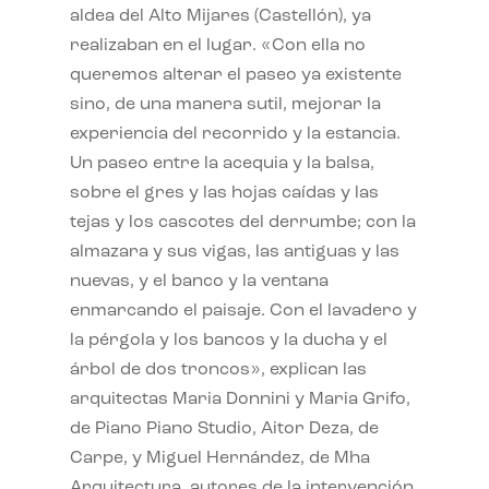
aldea del Alto Mijares (Castellón), ya
realizaban en el lugar. «Con ella no
queremos alterar el paseo ya existente
sino, de una manera sutil, mejorar la
experiencia del recorrido y la estancia.
Un paseo entre la acequia y la balsa,
sobre el gres y las hojas caídas y las
tejas y los cascotes del derrumbe; con la
almazara y sus vigas, las antiguas y las
nuevas, y el banco y la ventana
enmarcando el paisaje. Con el lavadero y
la pérgola y los bancos y la ducha y el
árbol de dos troncos», explican las
arquitectas Maria Donnini y Maria Grifo,
de Piano Piano Studio, Aitor Deza, de
Carpe, y Miguel Hernández, de Mha
Arquitectura, autores de la intervención.