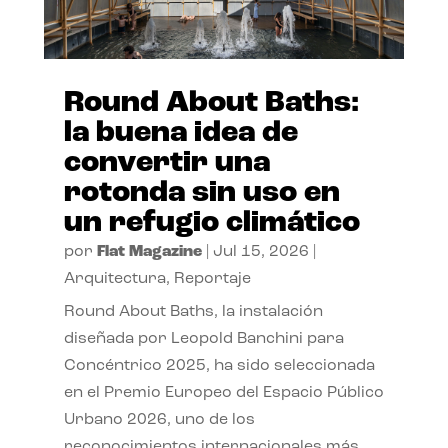
Round About Baths:
la buena idea de
convertir una
rotonda sin uso en
un refugio climático
por
Flat Magazine
|
Jul 15, 2026
|
Arquitectura
,
Reportaje
Round About Baths, la instalación
diseñada por Leopold Banchini para
Concéntrico 2025, ha sido seleccionada
en el Premio Europeo del Espacio Público
Urbano 2026, uno de los
reconocimientos internacionales más