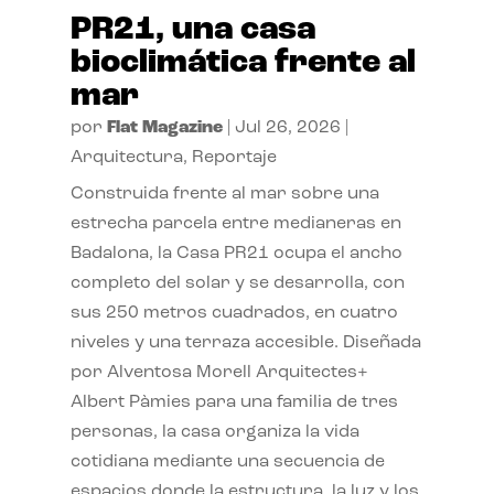
PR21, una casa
bioclimática frente al
mar
por
Flat Magazine
|
Jul 26, 2026
|
Arquitectura
,
Reportaje
Construida frente al mar sobre una
estrecha parcela entre medianeras en
Badalona, la Casa PR21 ocupa el ancho
completo del solar y se desarrolla, con
sus 250 metros cuadrados, en cuatro
niveles y una terraza accesible. Diseñada
por Alventosa Morell Arquitectes+
Albert Pàmies para una familia de tres
personas, la casa organiza la vida
cotidiana mediante una secuencia de
espacios donde la estructura, la luz y los