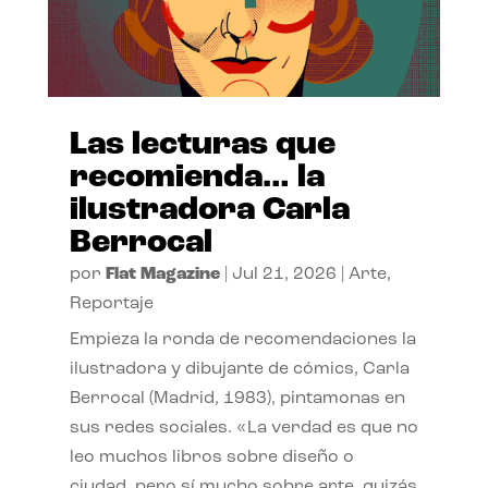
Las lecturas que
recomienda… la
ilustradora Carla
Berrocal
por
Flat Magazine
|
Jul 21, 2026
|
Arte
,
Reportaje
Empieza la ronda de recomendaciones la
ilustradora y dibujante de cómics, Carla
Berrocal (Madrid, 1983), pintamonas en
sus redes sociales. «La verdad es que no
leo muchos libros sobre diseño o
ciudad, pero sí mucho sobre arte, quizás