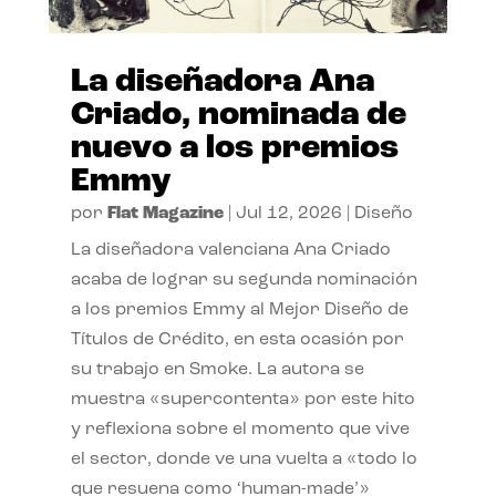
La diseñadora Ana
Criado, nominada de
nuevo a los premios
Emmy
por
Flat Magazine
|
Jul 12, 2026
|
Diseño
La diseñadora valenciana Ana Criado
acaba de lograr su segunda nominación
a los premios Emmy al Mejor Diseño de
Títulos de Crédito, en esta ocasión por
su trabajo en Smoke. La autora se
muestra «supercontenta» por este hito
y reflexiona sobre el momento que vive
el sector, donde ve una vuelta a «todo lo
que resuena como ‘human-made’»