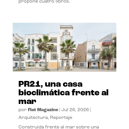
propone cuatro libros.
PR21, una casa
bioclimática frente al
mar
por
Flat Magazine
|
Jul 26, 2026
|
Arquitectura
,
Reportaje
Construida frente al mar sobre una