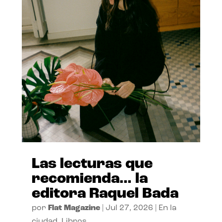
Las lecturas que
recomienda… la
editora Raquel Bada
por
Flat Magazine
|
Jul 27, 2026
|
En la
ciudad
,
Libros