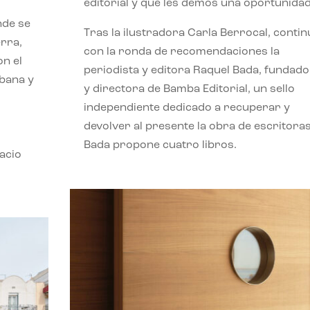
editorial y que les demos una oportunidad
nde se
Tras la ilustradora Carla Berrocal, contin
erra,
con la ronda de recomendaciones la
n el
periodista y editora Raquel Bada, fundad
rbana y
y directora de Bamba Editorial, un sello
independiente dedicado a recuperar y
devolver al presente la obra de escritoras
Bada propone cuatro libros.
acio