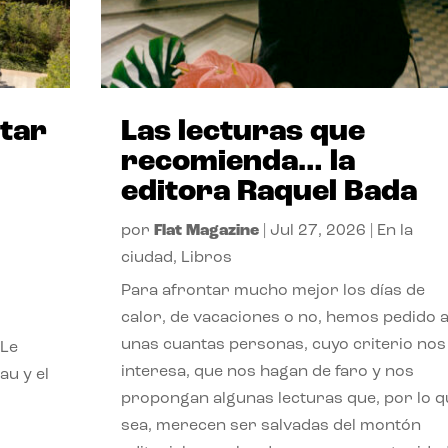
itar
Las lecturas que
recomienda… la
editora Raquel Bada
por
Flat Magazine
|
Jul 27, 2026
|
En la
ciudad
,
Libros
Para afrontar mucho mejor los días de
calor, de vacaciones o no, hemos pedido 
unas cuantas personas, cuyo criterio nos
 Le
interesa, que nos hagan de faro y nos
au y el
propongan algunas lecturas que, por lo q
sea, merecen ser salvadas del montón