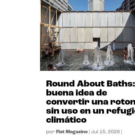
Round About Baths:
buena idea de
convertir una roto
sin uso en un refug
climático
por
Flat Magazine
|
Jul 15, 2026
|