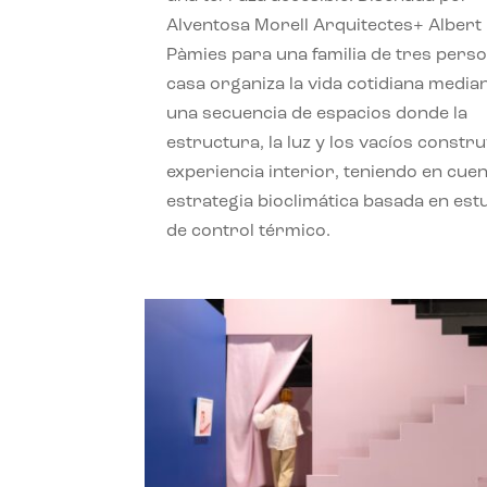
Alventosa Morell Arquitectes+ Albert
Pàmies para una familia de tres perso
casa organiza la vida cotidiana media
una secuencia de espacios donde la
estructura, la luz y los vacíos constru
experiencia interior, teniendo en cue
estrategia bioclimática basada en est
de control térmico.