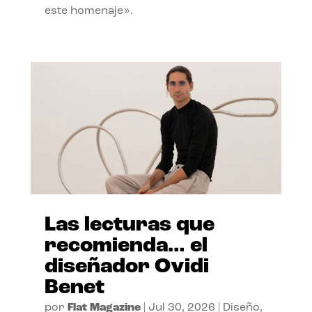
este homenaje».
Las lecturas que
recomienda… el
diseñador Ovidi
Benet
por
Flat Magazine
|
Jul 30, 2026
|
Diseño
,