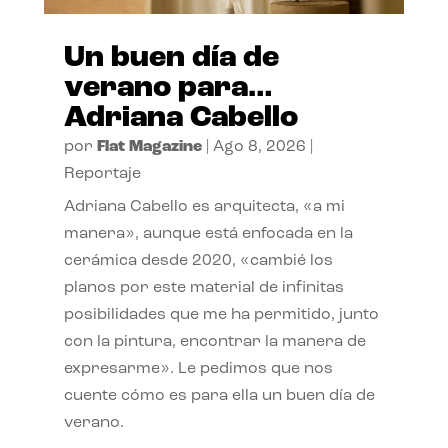
Un buen día de
verano para…
Adriana Cabello
por
Flat Magazine
|
Ago 8, 2026
|
Reportaje
Adriana Cabello es arquitecta, «a mi
manera», aunque está enfocada en la
cerámica desde 2020, «cambié los
planos por este material de infinitas
posibilidades que me ha permitido, junto
con la pintura, encontrar la manera de
expresarme». Le pedimos que nos
cuente cómo es para ella un buen día de
verano.