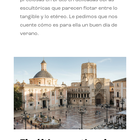
preciosas en bruto en delicadas obras
escultóricas que parecen flotar entre lo
tangible y lo etéreo. Le pedimos que nos
cuente cómo es para ella un buen día de
verano.