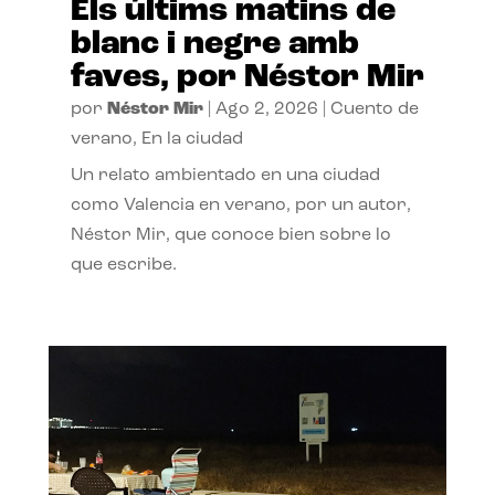
Els últims matins de
blanc i negre amb
faves, por Néstor Mir
por
Néstor Mir
|
Ago 2, 2026
|
Cuento de
verano
,
En la ciudad
Un relato ambientado en una ciudad
como Valencia en verano, por un autor,
Néstor Mir, que conoce bien sobre lo
que escribe.