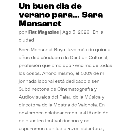
Un buen día de
verano para… Sara
Mansanet
por
Flat Magazine
|
Ago 5, 2026
|
En la
ciudad
Sara Mansanet Royo lleva más de quince
años dedicándose a la Gestión Cultural,
profesión que ama «por encima de todas
las cosas. Ahora mismo, el 100% de mi
jornada laboral está dedicado a ser
Subdirectora de Cinematografía y
Audiovisuales del Palau de la Música y
directora de la Mostra de València. En
noviembre celebraremos la 41ª edición
de nuestro festival decano y os
esperamos con los brazos abiertos»,