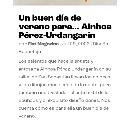
Un buen día de
verano para… Ainhoa
Pérez-Urdangarín
por
Flat Magazine
|
Jul 29, 2026
|
Diseño
,
Reportaje
Los asientos que hace la artista y
artesana Ainhoa Pérez-Urdangarín en su
taller de San Sebastián llevan los colores
y los dibujos marineros de la costa, pero
también nos trasladan al arte textil de la
Bauhaus y al exquisito diseño danés. Nos
cuenta cómo es para ella un buen día de
verano.