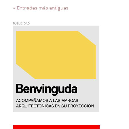
« Entradas más antiguas
PUBLICIDAD