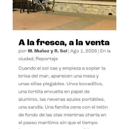
A la fresca, a la venta
por
M. Muñoz y R. Sol
|
Ago 1, 2026
|
En la
ciudad
,
Reportaje
Cuando el sol cae y empieza a soplar la
brisa del mar, aparecen una mesa y
unas sillas plegables. Unos bocadillos,
una tortilla envuelta en papel de
aluminio, las neveras azules portátiles,
una sandía. Una familia cena con el telón
de fondo de las olas mientras charla en
el paseo marítimo sin que el tiempo