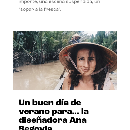
importe, una escena suspendida, un
“sopar a la fresca”.
Un buen día de
verano para… la
diseñadora Ana
Segovia