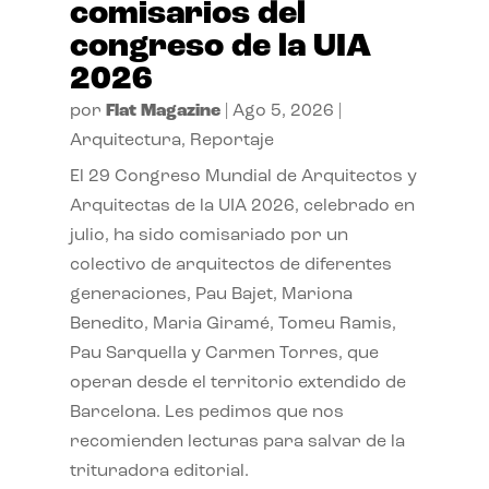
comisarios del
congreso de la UIA
2026
por
Flat Magazine
|
Ago 5, 2026
|
Arquitectura
,
Reportaje
El 29 Congreso Mundial de Arquitectos y
Arquitectas de la UIA 2026, celebrado en
julio, ha sido comisariado por un
colectivo de arquitectos de diferentes
generaciones, Pau Bajet, Mariona
Benedito, Maria Giramé, Tomeu Ramis,
Pau Sarquella y Carmen Torres, que
operan desde el territorio extendido de
Barcelona. Les pedimos que nos
recomienden lecturas para salvar de la
trituradora editorial.