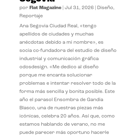
por
Flat Magazine
|
Jul 31, 2026
|
Diseño
,
Reportaje
Ana Segovia Ciudad Real, «tengo
apellidos de ciudades y muchas
anécdotas debido a mi nombre», es
socia co-fundadora del estudio de diseño
industrial y comunicación gráfica
odosdesign. «Me dedico al diseño
porque me encanta solucionar
problemas e intentar resolver todo de la
forma más sencilla y bonita posible. Este
año el parasol Ensombra de Gandia
Blasco, una de nuestras piezas más
icónicas, celebra 20 años. Así que, como
estamos hablando de verano, no me
puede parecer más oportuno hacerle