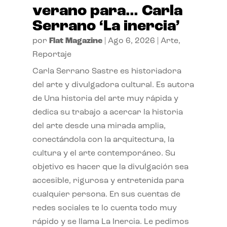
verano para… Carla
Serrano ‘La inercia’
por
Flat Magazine
|
Ago 6, 2026
|
Arte
,
Reportaje
Carla Serrano Sastre es historiadora
del arte y divulgadora cultural. Es autora
de Una historia del arte muy rápida y
dedica su trabajo a acercar la historia
del arte desde una mirada amplia,
conectándola con la arquitectura, la
cultura y el arte contemporáneo. Su
objetivo es hacer que la divulgación sea
accesible, rigurosa y entretenida para
cualquier persona. En sus cuentas de
redes sociales te lo cuenta todo muy
rápido y se llama La Inercia. Le pedimos