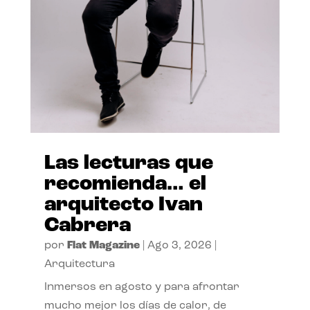
Las lecturas que
recomienda… el
arquitecto Ivan
Cabrera
por
Flat Magazine
|
Ago 3, 2026
|
Arquitectura
Inmersos en agosto y para afrontar
mucho mejor los días de calor, de