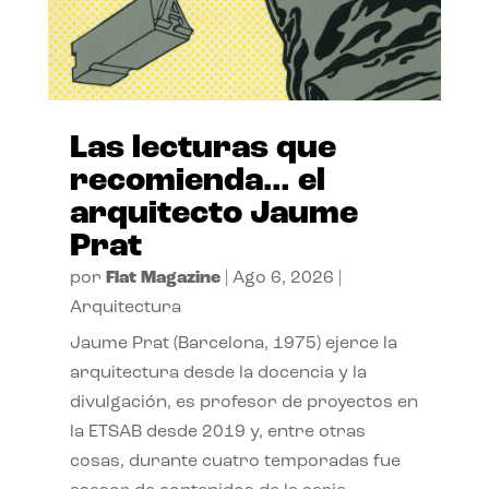
Las lecturas que
recomienda… el
arquitecto Jaume
Prat
por
Flat Magazine
|
Ago 6, 2026
|
Arquitectura
Jaume Prat (Barcelona, 1975) ejerce la
arquitectura desde la docencia y la
divulgación, es profesor de proyectos en
la ETSAB desde 2019 y, entre otras
cosas, durante cuatro temporadas fue