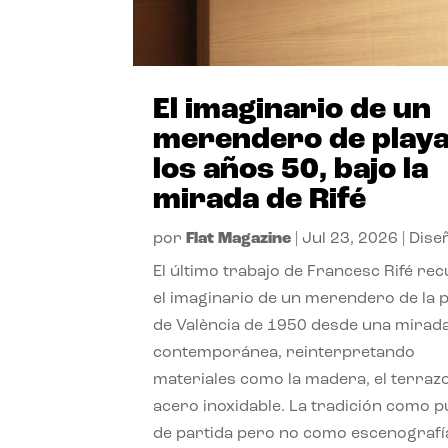
El imaginario de un
merendero de playa
los años 50, bajo la
mirada de Rifé
por
Flat Magazine
|
Jul 23, 2026
|
Dise
El último trabajo de Francesc Rifé re
el imaginario de un merendero de la 
de València de 1950 desde una mirad
contemporánea, reinterpretando
materiales como la madera, el terrazo
acero inoxidable. La tradición como 
de partida pero no como escenografí