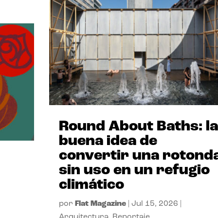
Round About Baths: la
buena idea de
convertir una rotond
sin uso en un refugio
climático
por
Flat Magazine
|
Jul 15, 2026
|
Arquitectura
,
Reportaje