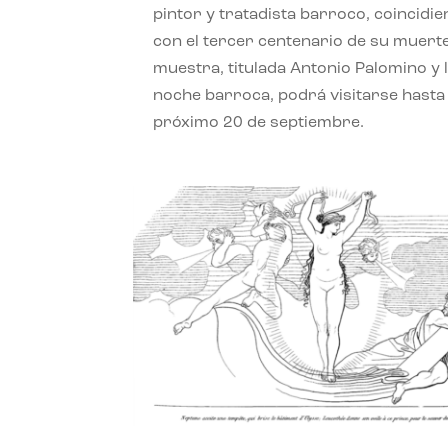
pintor y tratadista barroco, coincidi
con el tercer centenario de su muerte
muestra, titulada Antonio Palomino y 
noche barroca, podrá visitarse hasta 
próximo 20 de septiembre.