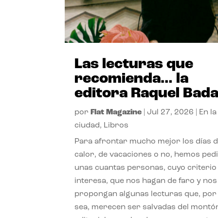
Las lecturas que
recomienda… la
editora Raquel Bad
por
Flat Magazine
|
Jul 27, 2026
|
En la
ciudad
,
Libros
Para afrontar mucho mejor los días 
calor, de vacaciones o no, hemos ped
unas cuantas personas, cuyo criterio
interesa, que nos hagan de faro y nos
propongan algunas lecturas que, por 
sea, merecen ser salvadas del montó