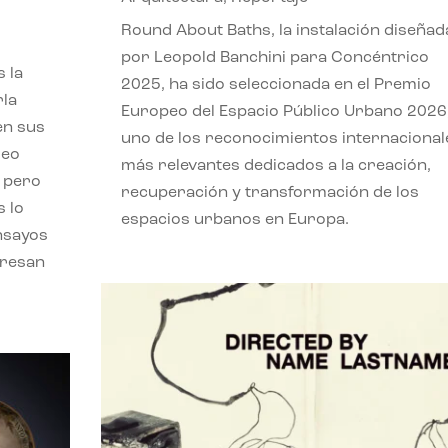
,
Round About Baths, la instalación diseñad
por Leopold Banchini para Concéntrico
 la
2025, ha sido seleccionada en el Premio
rla
Europeo del Espacio Público Urbano 2026
en sus
uno de los reconocimientos internacional
leo
más relevantes dedicados a la creación,
, pero
recuperación y transformación de los
s lo
espacios urbanos en Europa.
nsayos
eresan