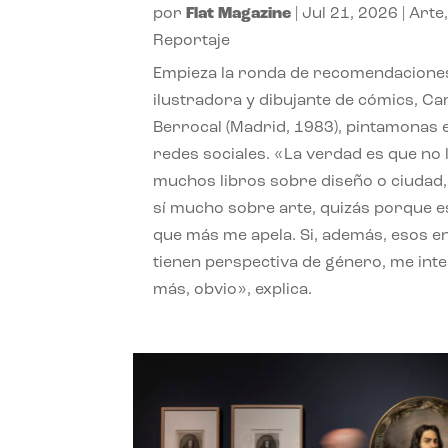
por
Flat Magazine
|
Jul 21, 2026
|
Arte
Reportaje
Empieza la ronda de recomendaciones
ilustradora y dibujante de cómics, Ca
Berrocal (Madrid, 1983), pintamonas 
redes sociales. «La verdad es que no 
muchos libros sobre diseño o ciudad
sí mucho sobre arte, quizás porque e
que más me apela. Si, además, esos e
tienen perspectiva de género, me int
más, obvio», explica.