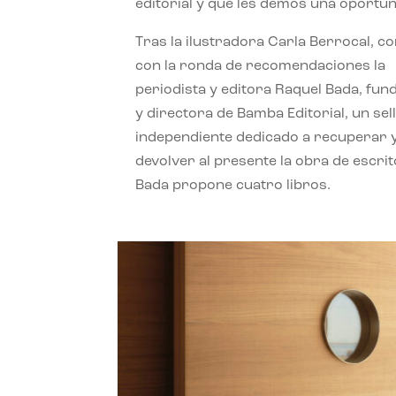
editorial y que les demos una oportun
Tras la ilustradora Carla Berrocal, c
con la ronda de recomendaciones la
periodista y editora Raquel Bada, fu
y directora de Bamba Editorial, un sel
independiente dedicado a recuperar 
devolver al presente la obra de escrit
Bada propone cuatro libros.