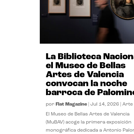
La Biblioteca Nacion
el Museo de Bellas
Artes de Valencia
convocan la noche
barroca de Palomin
por
Flat Magazine
|
Jul 14, 2026
|
Arte
El Museo de Bellas Artes de Valencia
(MuBAV) acoge la primera exposición
monográfica dedicada a Antonio Palo