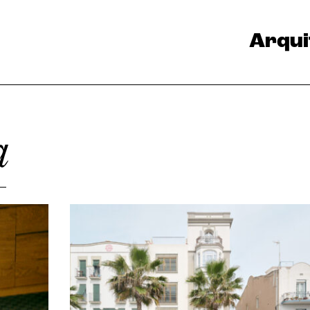
Arqui
a