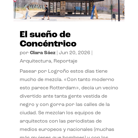
El sueño de
Concéntrico
por
Clara Sáez
|
Jun 20, 2026
|
Arquitectura
,
Reportaje
Pasear por Logroño estos días tiene
mucho de mezcla. «Con tanto moderno
esto parece Rotterdam», decía un vecino
divertido ante tanta gente vestida de
negro y con gorra por las calles de la
ciudad. Se mezclan los equipos de
arquitectos con las periodistas de
medios europeos y nacionales (muchas
más mujeres que hombres) y con los