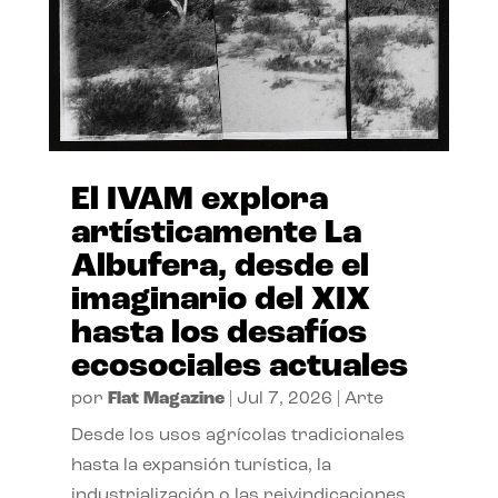
El IVAM explora
artísticamente La
Albufera, desde el
imaginario del XIX
hasta los desafíos
ecosociales actuales
por
Flat Magazine
|
Jul 7, 2026
|
Arte
Desde los usos agrícolas tradicionales
hasta la expansión turística, la
industrialización o las reivindicaciones