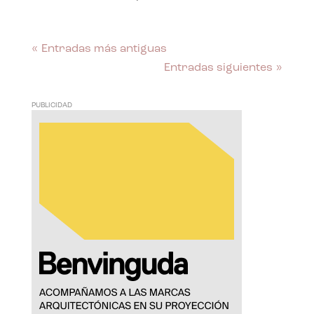
« Entradas más antiguas
Entradas siguientes »
PUBLICIDAD