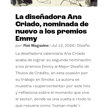
La diseñadora Ana
Criado, nominada de
nuevo a los premios
Emmy
por
Flat Magazine
|
Jul 12, 2026
|
Diseño
La diseñadora valenciana Ana Criado
acaba de lograr su segunda nominación
a los premios Emmy al Mejor Diseño de
Títulos de Crédito, en esta ocasión por
su trabajo en Smoke. La autora se
muestra «supercontenta» por este hito
y reflexiona sobre el momento que vive
el sector, donde ve una vuelta a «todo lo
que resuena como ‘human-made’»