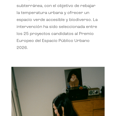
subterránea, con el objetivo de rebajar
la temperatura urbana y ofrecer un
espacio verde accesible y biodiverso. La
intervención ha sido seleccionada entre
los 25 proyectos candidatos al Premio
Europeo del Espacio Público Urbano
2026.