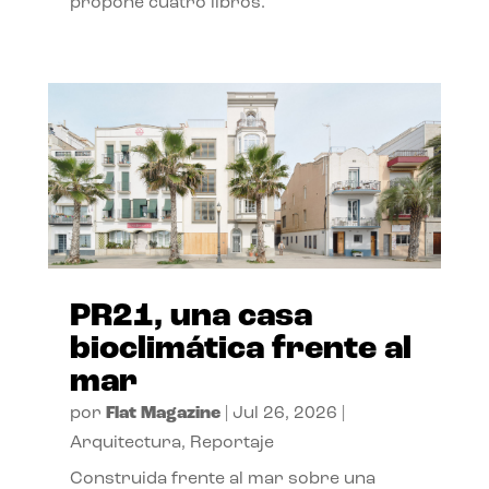
propone cuatro libros.
PR21, una casa
bioclimática frente al
mar
por
Flat Magazine
|
Jul 26, 2026
|
Arquitectura
,
Reportaje
Construida frente al mar sobre una