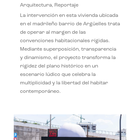
Arquitectura
,
Reportaje
La intervención en esta vivienda ubicada
en el madrileño barrio de Argüelles trata
de operar al margen de las
convenciones habitacionales rígidas.
Mediante superposición, transparencia
y dinamismo, el proyecto transforma la
rigidez del plano histórico en un
escenario lúdico que celebra la
multiplicidad y la libertad del habitar
contemporáneo.