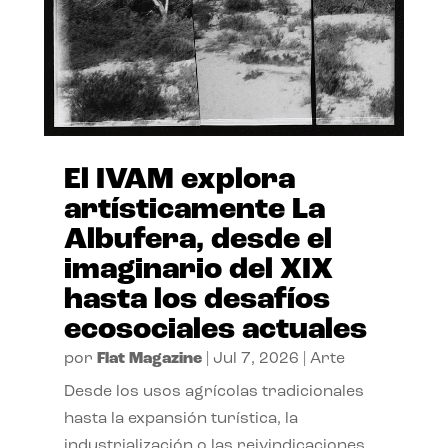
El IVAM explora
artísticamente La
Albufera, desde el
imaginario del XIX
hasta los desafíos
ecosociales actuales
por
Flat Magazine
|
Jul 7, 2026
|
Arte
Desde los usos agrícolas tradicionales
hasta la expansión turística, la
industrialización o las reivindicaciones