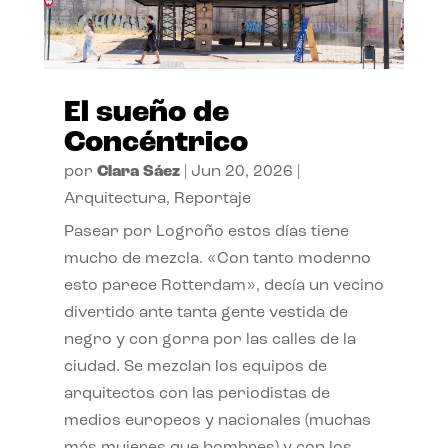
El sueño de
Concéntrico
por
Clara Sáez
|
Jun 20, 2026
|
Arquitectura
,
Reportaje
Pasear por Logroño estos días tiene
mucho de mezcla. «Con tanto moderno
esto parece Rotterdam», decía un vecino
divertido ante tanta gente vestida de
negro y con gorra por las calles de la
ciudad. Se mezclan los equipos de
arquitectos con las periodistas de
medios europeos y nacionales (muchas
más mujeres que hombres) y con los