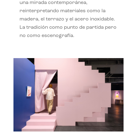
una mirada contemporánea,
reinterpretando materiales como la
madera, el terrazo y el acero inoxidable.
La tradición como punto de partida pero
no como escenografía.