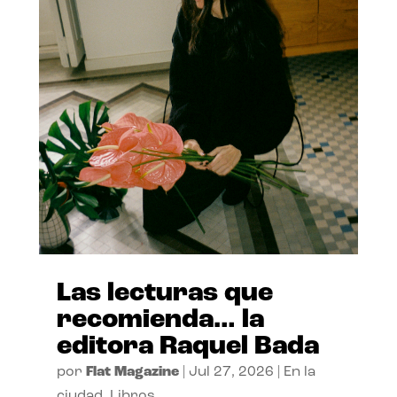
Las lecturas que
recomienda… la
editora Raquel Bada
por
Flat Magazine
|
Jul 27, 2026
|
En la
ciudad
,
Libros