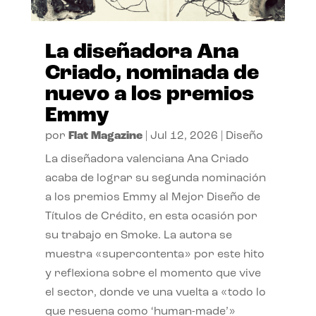
La diseñadora Ana
Criado, nominada de
nuevo a los premios
Emmy
por
Flat Magazine
|
Jul 12, 2026
|
Diseño
La diseñadora valenciana Ana Criado
acaba de lograr su segunda nominación
a los premios Emmy al Mejor Diseño de
Títulos de Crédito, en esta ocasión por
su trabajo en Smoke. La autora se
muestra «supercontenta» por este hito
y reflexiona sobre el momento que vive
el sector, donde ve una vuelta a «todo lo
que resuena como ‘human-made’»