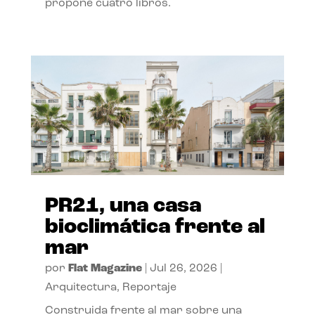
propone cuatro libros.
PR21, una casa
bioclimática frente al
mar
por
Flat Magazine
|
Jul 26, 2026
|
Arquitectura
,
Reportaje
Construida frente al mar sobre una