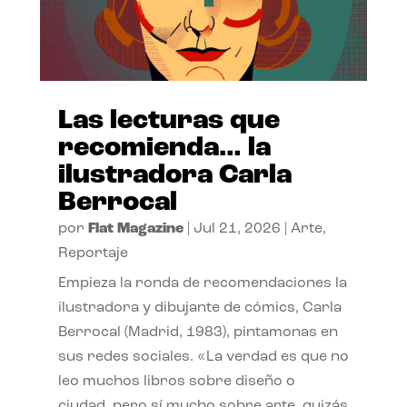
Las lecturas que
recomienda… la
ilustradora Carla
Berrocal
por
Flat Magazine
|
Jul 21, 2026
|
Arte
,
Reportaje
Empieza la ronda de recomendaciones la
ilustradora y dibujante de cómics, Carla
Berrocal (Madrid, 1983), pintamonas en
sus redes sociales. «La verdad es que no
leo muchos libros sobre diseño o
ciudad, pero sí mucho sobre arte, quizás