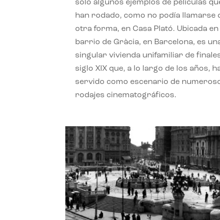
solo algunos ejemplos de películas qu
han rodado, como no podía llamarse 
otra forma, en Casa Plató. Ubicada en 
barrio de Gràcia, en Barcelona, es un
singular vivienda unifamiliar de finale
siglo XIX que, a lo largo de los años, h
servido como escenario de numeros
rodajes cinematográficos.