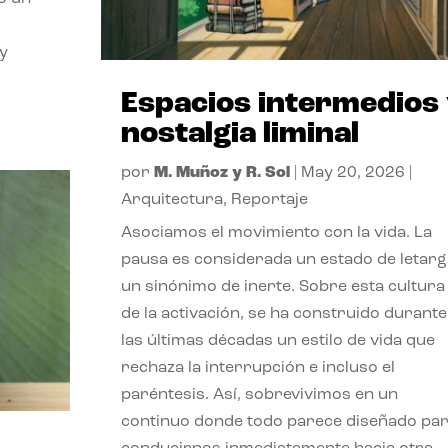
 y
Espacios intermedios
nostalgia liminal
por
M. Muñoz y R. Sol
|
May 20, 2026
|
Arquitectura
,
Reportaje
Asociamos el movimiento con la vida. La
pausa es considerada un estado de letargi
un sinónimo de inerte. Sobre esta cultura
de la activación, se ha construido durante
las últimas décadas un estilo de vida que
rechaza la interrupción e incluso el
paréntesis. Así, sobrevivimos en un
continuo donde todo parece diseñado pa