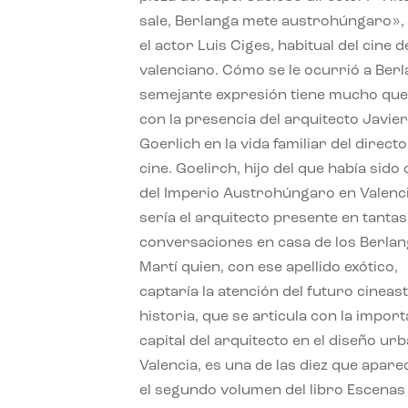
sale, Berlanga mete austrohúngaro»,
el actor Luis Ciges, habitual del cine d
valenciano. Cómo se le ocurrió a Ber
semejante expresión tiene mucho que
con la presencia del arquitecto Javie
Goerlich en la vida familiar del direct
cine. Goelirch, hijo del que había sido
del Imperio Austrohúngaro en Valenci
sería el arquitecto presente en tantas
conversaciones en casa de los Berla
Martí quien, con ese apellido exótico,
captaría la atención del futuro cineast
historia, que se articula con la impor
capital del arquitecto en el diseño ur
Valencia, es una de las diez que apare
el segundo volumen del libro Escenas