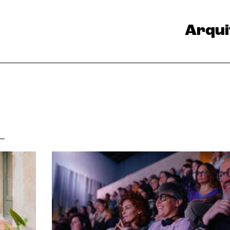
Arqui
a