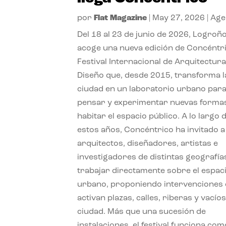
por
Flat Magazine
|
May 27, 2026
|
Age
Del 18 al 23 de junio de 2026, Logroñ
acoge una nueva edición de Concéntri
Festival Internacional de Arquitectura
Diseño que, desde 2015, transforma l
ciudad en un laboratorio urbano par
pensar y experimentar nuevas forma
habitar el espacio público. A lo largo 
estos años, Concéntrico ha invitado a
arquitectos, diseñadores, artistas e
investigadores de distintas geografía
trabajar directamente sobre el espac
urbano, proponiendo intervenciones
activan plazas, calles, riberas y vacíos
ciudad. Más que una sucesión de
instalaciones, el festival funciona co