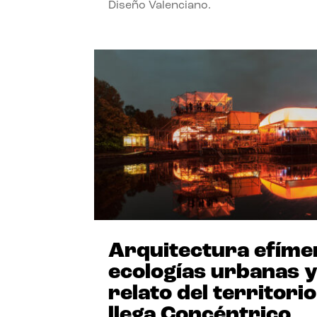
Diseño Valenciano.
Arquitectura efíme
ecologías urbanas 
relato del territorio
llega Concéntrico