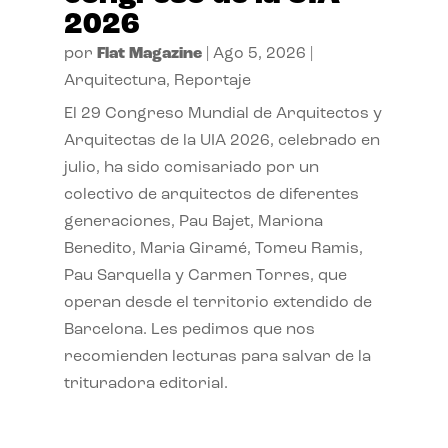
2026
por
Flat Magazine
|
Ago 5, 2026
|
Arquitectura
,
Reportaje
El 29 Congreso Mundial de Arquitectos y
Arquitectas de la UIA 2026, celebrado en
julio, ha sido comisariado por un
colectivo de arquitectos de diferentes
generaciones, Pau Bajet, Mariona
Benedito, Maria Giramé, Tomeu Ramis,
Pau Sarquella y Carmen Torres, que
operan desde el territorio extendido de
Barcelona. Les pedimos que nos
recomienden lecturas para salvar de la
trituradora editorial.