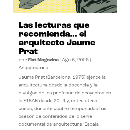
Las lecturas que
recomienda… el
arquitecto Jaume
Prat
por
Flat Magazine
|
Ago 6, 2026
|
Arquitectura
Jaume Prat (Barcelona, 1975) ejerce la
arquitectura desde la docencia y la
divulgación, es profesor de proyectos en
la ETSAB desde 2019 y, entre otras
cosas, durante cuatro temporadas fue
asesor de contenidos de la serie
documental de arquitectura ‘Escala