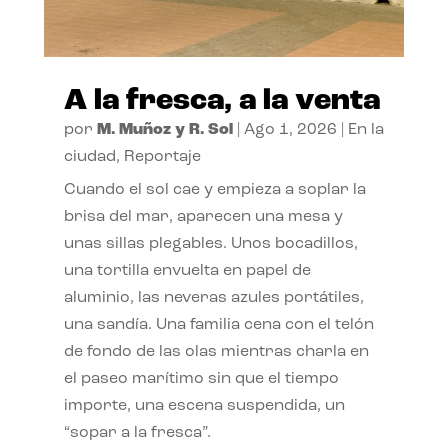
A la fresca, a la venta
por
M. Muñoz y R. Sol
|
Ago 1, 2026
|
En la
ciudad
,
Reportaje
Cuando el sol cae y empieza a soplar la
brisa del mar, aparecen una mesa y
unas sillas plegables. Unos bocadillos,
una tortilla envuelta en papel de
aluminio, las neveras azules portátiles,
una sandía. Una familia cena con el telón
de fondo de las olas mientras charla en
el paseo marítimo sin que el tiempo
importe, una escena suspendida, un
“sopar a la fresca”.