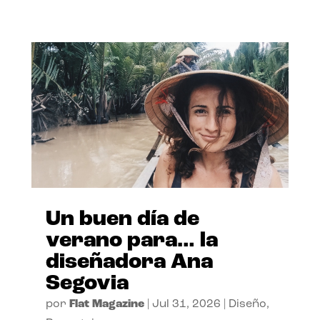
Un buen día de
verano para… la
diseñadora Ana
Segovia
por
Flat Magazine
|
Jul 31, 2026
|
Diseño
,