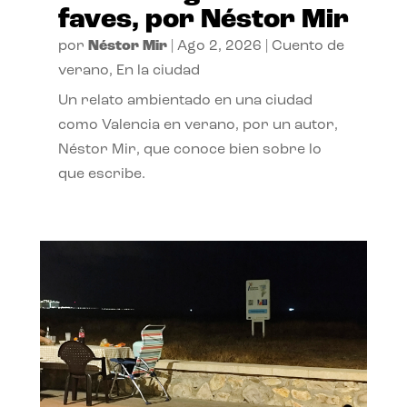
faves, por Néstor Mir
por
Néstor Mir
|
Ago 2, 2026
|
Cuento de
verano
,
En la ciudad
Un relato ambientado en una ciudad
como Valencia en verano, por un autor,
Néstor Mir, que conoce bien sobre lo
que escribe.