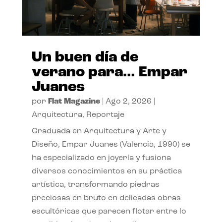
Un buen día de
verano para… Empar
Juanes
por
Flat Magazine
|
Ago 2, 2026
|
Arquitectura
,
Reportaje
Graduada en Arquitectura y Arte y
Diseño, Empar Juanes (Valencia, 1990) se
ha especializado en joyería y fusiona
diversos conocimientos en su práctica
artística, transformando piedras
preciosas en bruto en delicadas obras
escultóricas que parecen flotar entre lo