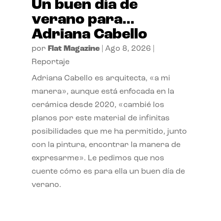
Un buen día de
verano para…
Adriana Cabello
por
Flat Magazine
|
Ago 8, 2026
|
Reportaje
Adriana Cabello es arquitecta, «a mi
manera», aunque está enfocada en la
cerámica desde 2020, «cambié los
planos por este material de infinitas
posibilidades que me ha permitido, junto
con la pintura, encontrar la manera de
expresarme». Le pedimos que nos
cuente cómo es para ella un buen día de
verano.