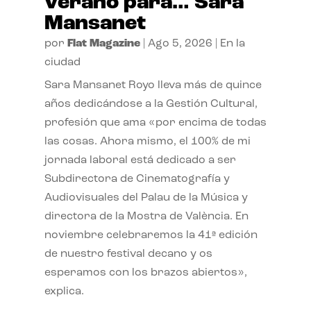
verano para… Sara
Mansanet
por
Flat Magazine
|
Ago 5, 2026
|
En la
ciudad
Sara Mansanet Royo lleva más de quince
años dedicándose a la Gestión Cultural,
profesión que ama «por encima de todas
las cosas. Ahora mismo, el 100% de mi
jornada laboral está dedicado a ser
Subdirectora de Cinematografía y
Audiovisuales del Palau de la Música y
directora de la Mostra de València. En
noviembre celebraremos la 41ª edición
de nuestro festival decano y os
esperamos con los brazos abiertos»,
explica.