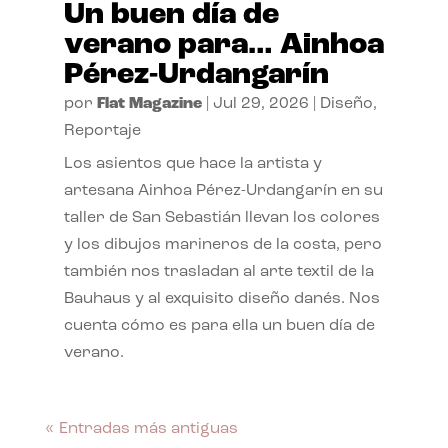
Un buen día de
verano para… Ainhoa
Pérez-Urdangarín
por
Flat Magazine
|
Jul 29, 2026
|
Diseño
,
Reportaje
Los asientos que hace la artista y
artesana Ainhoa Pérez-Urdangarín en su
taller de San Sebastián llevan los colores
y los dibujos marineros de la costa, pero
también nos trasladan al arte textil de la
Bauhaus y al exquisito diseño danés. Nos
cuenta cómo es para ella un buen día de
verano.
« Entradas más antiguas