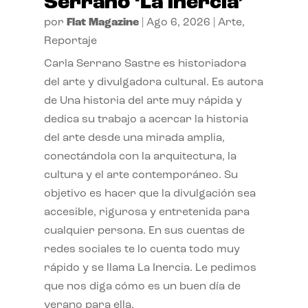
Serrano ‘La inercia’
por
Flat Magazine
|
Ago 6, 2026
|
Arte
,
Reportaje
Carla Serrano Sastre es historiadora
del arte y divulgadora cultural. Es autora
de Una historia del arte muy rápida y
dedica su trabajo a acercar la historia
del arte desde una mirada amplia,
conectándola con la arquitectura, la
cultura y el arte contemporáneo. Su
objetivo es hacer que la divulgación sea
accesible, rigurosa y entretenida para
cualquier persona. En sus cuentas de
redes sociales te lo cuenta todo muy
rápido y se llama La Inercia. Le pedimos
que nos diga cómo es un buen día de
verano para ella.