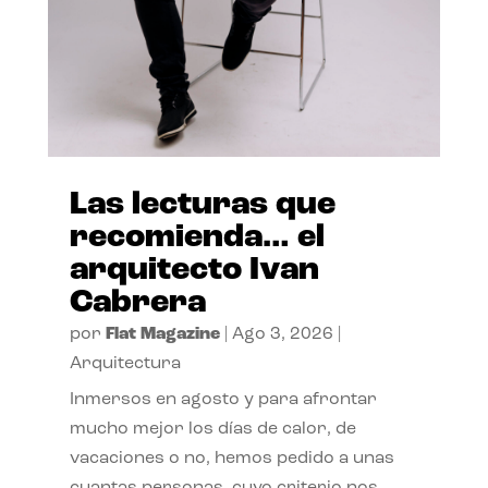
Las lecturas que
recomienda… el
arquitecto Ivan
Cabrera
por
Flat Magazine
|
Ago 3, 2026
|
Arquitectura
Inmersos en agosto y para afrontar
mucho mejor los días de calor, de
vacaciones o no, hemos pedido a unas
cuantas personas, cuyo criterio nos