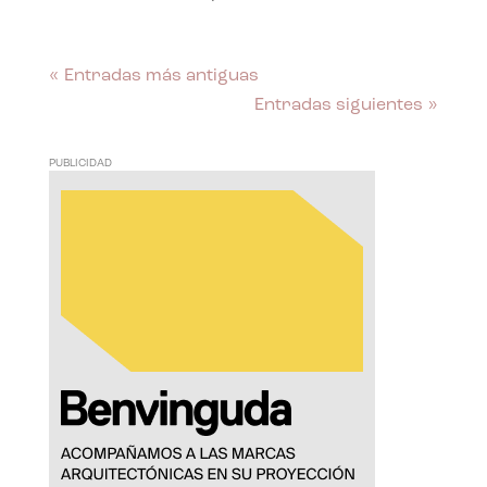
« Entradas más antiguas
Entradas siguientes »
PUBLICIDAD