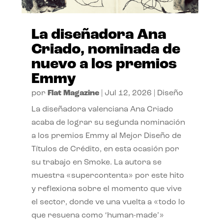
La diseñadora Ana
Criado, nominada de
nuevo a los premios
Emmy
por
Flat Magazine
|
Jul 12, 2026
|
Diseño
La diseñadora valenciana Ana Criado
acaba de lograr su segunda nominación
a los premios Emmy al Mejor Diseño de
Títulos de Crédito, en esta ocasión por
su trabajo en Smoke. La autora se
muestra «supercontenta» por este hito
y reflexiona sobre el momento que vive
el sector, donde ve una vuelta a «todo lo
que resuena como ‘human-made’»