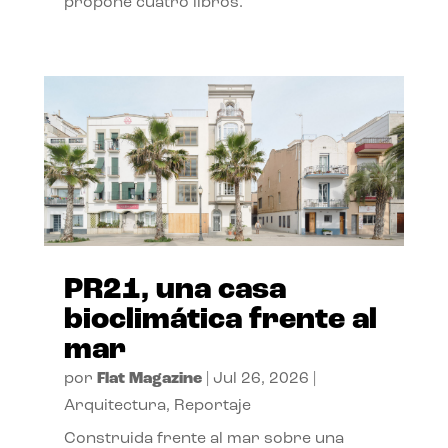
propone cuatro libros.
PR21, una casa
bioclimática frente al
mar
por
Flat Magazine
|
Jul 26, 2026
|
Arquitectura
,
Reportaje
Construida frente al mar sobre una