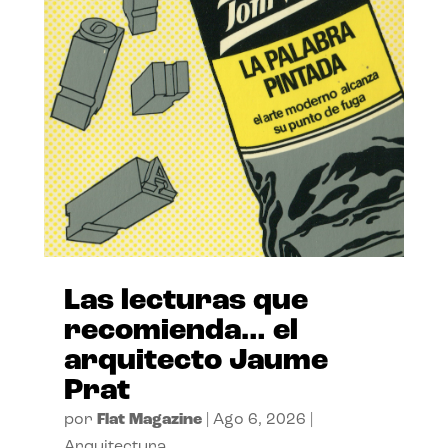
Las lecturas que
recomienda… el
arquitecto Jaume
Prat
por
Flat Magazine
|
Ago 6, 2026
|
Arquitectura