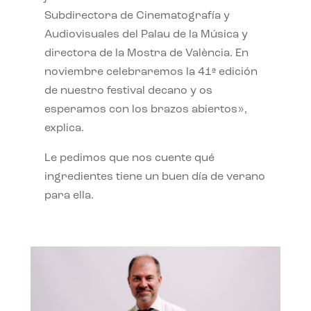
Subdirectora de Cinematografía y
Audiovisuales del Palau de la Música y
directora de la Mostra de València. En
noviembre celebraremos la 41ª edición
de nuestro festival decano y os
esperamos con los brazos abiertos»,
explica.
Le pedimos que nos cuente qué
ingredientes tiene un buen día de verano
para ella.