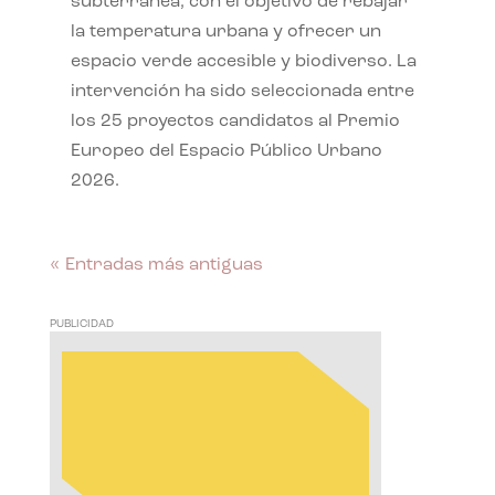
subterránea, con el objetivo de rebajar
la temperatura urbana y ofrecer un
espacio verde accesible y biodiverso. La
intervención ha sido seleccionada entre
los 25 proyectos candidatos al Premio
Europeo del Espacio Público Urbano
2026.
« Entradas más antiguas
PUBLICIDAD