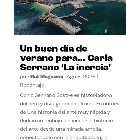
Un buen día de
verano para… Carla
Serrano ‘La inercia’
por
Flat Magazine
|
Ago 6, 2026
|
Reportaje
Carla Serrano Sastre es historiadora
del arte y divulgadora cultural. Es autora
de Una historia del arte muy rápida y
dedica su trabajo a acercar la historia
del arte desde una mirada amplia,
conectándola con la arquitectura, la