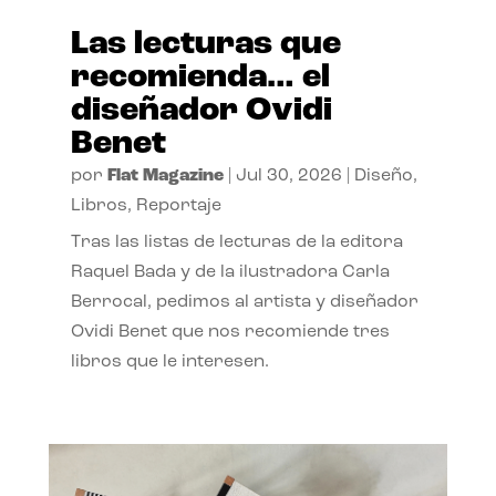
Las lecturas que
recomienda… el
diseñador Ovidi
Benet
por
Flat Magazine
|
Jul 30, 2026
|
Diseño
,
Libros
,
Reportaje
Tras las listas de lecturas de la editora
Raquel Bada y de la ilustradora Carla
Berrocal, pedimos al artista y diseñador
Ovidi Benet que nos recomiende tres
libros que le interesen.