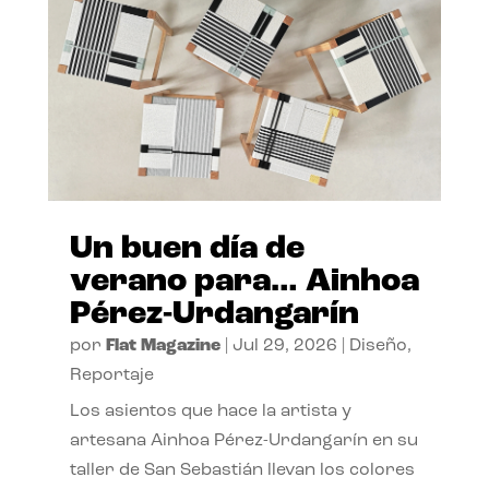
Un buen día de
verano para… Ainhoa
Pérez-Urdangarín
por
Flat Magazine
|
Jul 29, 2026
|
Diseño
,
Reportaje
Los asientos que hace la artista y
artesana Ainhoa Pérez-Urdangarín en su
taller de San Sebastián llevan los colores