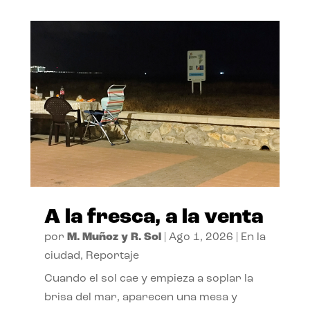
A la fresca, a la venta
por
M. Muñoz y R. Sol
|
Ago 1, 2026
|
En la
ciudad
,
Reportaje
Cuando el sol cae y empieza a soplar la
brisa del mar, aparecen una mesa y