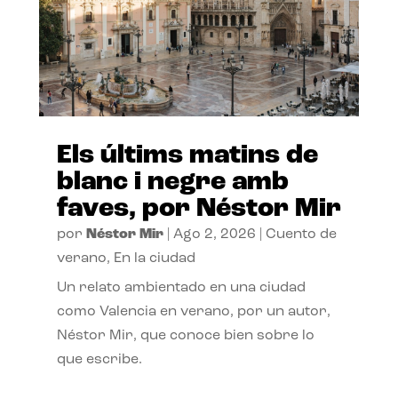
Els últims matins de
blanc i negre amb
faves, por Néstor Mir
por
Néstor Mir
|
Ago 2, 2026
|
Cuento de
verano
,
En la ciudad
Un relato ambientado en una ciudad
como Valencia en verano, por un autor,
Néstor Mir, que conoce bien sobre lo
que escribe.