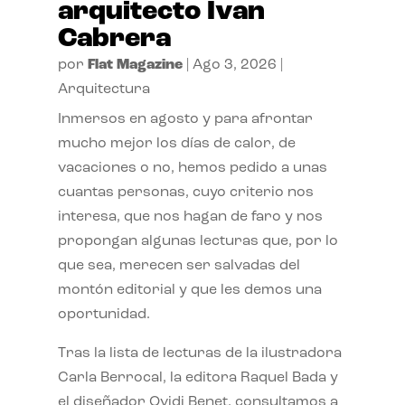
arquitecto Ivan
Cabrera
por
Flat Magazine
|
Ago 3, 2026
|
Arquitectura
Inmersos en agosto y para afrontar
mucho mejor los días de calor, de
vacaciones o no, hemos pedido a unas
cuantas personas, cuyo criterio nos
interesa, que nos hagan de faro y nos
propongan algunas lecturas que, por lo
que sea, merecen ser salvadas del
montón editorial y que les demos una
oportunidad.
Tras la lista de lecturas de la ilustradora
Carla Berrocal, la editora Raquel Bada y
el diseñador Ovidi Benet, consultamos a