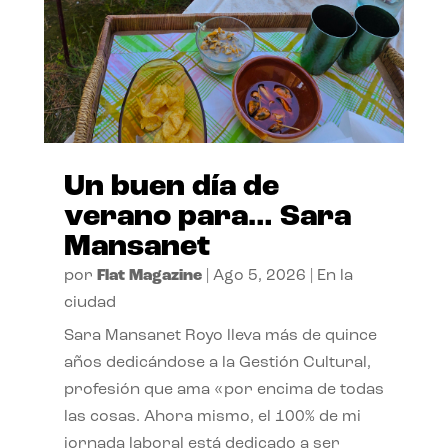
Un buen día de
verano para… Sara
Mansanet
por
Flat Magazine
|
Ago 5, 2026
|
En la
ciudad
Sara Mansanet Royo lleva más de quince
años dedicándose a la Gestión Cultural,
profesión que ama «por encima de todas
las cosas. Ahora mismo, el 100% de mi
jornada laboral está dedicado a ser