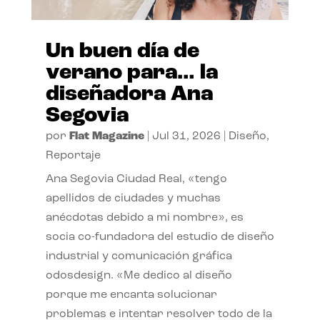
Un buen día de
verano para… la
diseñadora Ana
Segovia
por
Flat Magazine
|
Jul 31, 2026
|
Diseño
,
Reportaje
Ana Segovia Ciudad Real, «tengo
apellidos de ciudades y muchas
anécdotas debido a mi nombre», es
socia co-fundadora del estudio de diseño
industrial y comunicación gráfica
odosdesign. «Me dedico al diseño
porque me encanta solucionar
problemas e intentar resolver todo de la