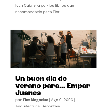
Ivan Cabrera por los libros que
recomendaría para Flat.
Un buen día de
verano para… Empar
Juanes
por
Flat Magazine
|
Ago 2, 2026
|
Arquitectura
,
Reportaje