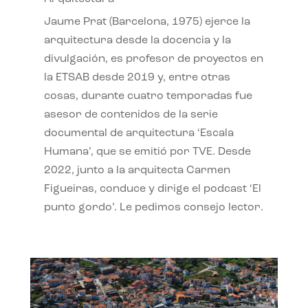
Jaume Prat (Barcelona, 1975) ejerce la
arquitectura desde la docencia y la
divulgación, es profesor de proyectos en
la ETSAB desde 2019 y, entre otras
cosas, durante cuatro temporadas fue
asesor de contenidos de la serie
documental de arquitectura ‘Escala
Humana’, que se emitió por TVE. Desde
2022, junto a la arquitecta Carmen
Figueiras, conduce y dirige el podcast ‘El
punto gordo’. Le pedimos consejo lector.