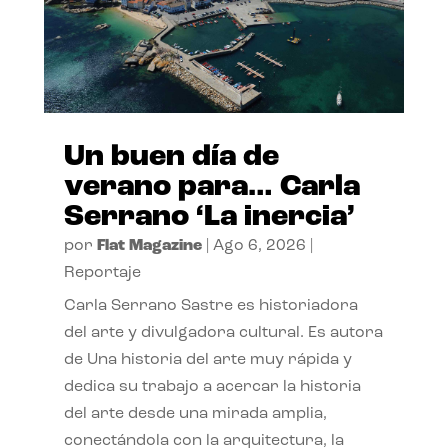
Un buen día de
verano para… Carla
Serrano ‘La inercia’
por
Flat Magazine
|
Ago 6, 2026
|
Reportaje
Carla Serrano Sastre es historiadora
del arte y divulgadora cultural. Es autora
de Una historia del arte muy rápida y
dedica su trabajo a acercar la historia
del arte desde una mirada amplia,
conectándola con la arquitectura, la