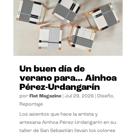
Un buen día de
verano para… Ainhoa
Pérez-Urdangarín
por
Flat Magazine
|
Jul 29, 2026
|
Diseño
,
Reportaje
Los asientos que hace la artista y
artesana Ainhoa Pérez-Urdangarín en su
taller de San Sebastián llevan los colores