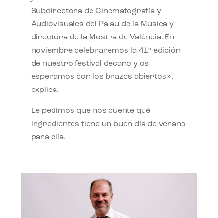
Subdirectora de Cinematografía y
Audiovisuales del Palau de la Música y
directora de la Mostra de València. En
noviembre celebraremos la 41ª edición
de nuestro festival decano y os
esperamos con los brazos abiertos»,
explica.
Le pedimos que nos cuente qué
ingredientes tiene un buen día de verano
para ella.