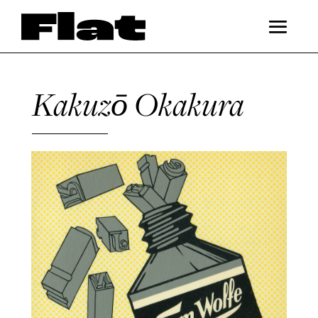
Kakuzō Okakura