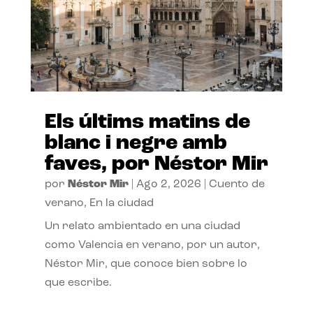
Els últims matins de
blanc i negre amb
faves, por Néstor Mir
por
Néstor Mir
|
Ago 2, 2026
|
Cuento de
verano
,
En la ciudad
Un relato ambientado en una ciudad
como Valencia en verano, por un autor,
Néstor Mir, que conoce bien sobre lo
que escribe.