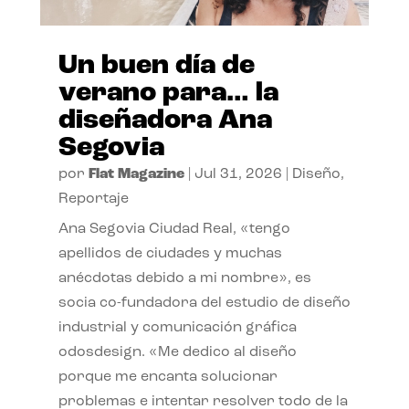
Un buen día de
verano para… la
diseñadora Ana
Segovia
por
Flat Magazine
|
Jul 31, 2026
|
Diseño
,
Reportaje
Ana Segovia Ciudad Real, «tengo
apellidos de ciudades y muchas
anécdotas debido a mi nombre», es
socia co-fundadora del estudio de diseño
industrial y comunicación gráfica
odosdesign. «Me dedico al diseño
porque me encanta solucionar
problemas e intentar resolver todo de la