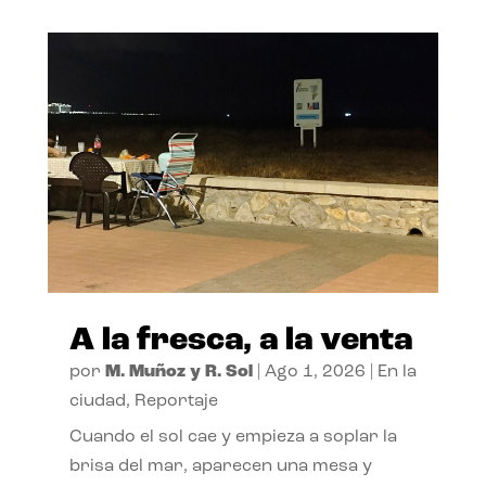
A la fresca, a la venta
por
M. Muñoz y R. Sol
|
Ago 1, 2026
|
En la
ciudad
,
Reportaje
Cuando el sol cae y empieza a soplar la
brisa del mar, aparecen una mesa y