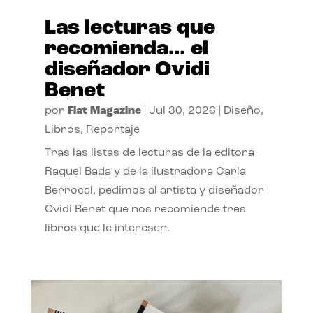
Las lecturas que
recomienda… el
diseñador Ovidi
Benet
por
Flat Magazine
|
Jul 30, 2026
|
Diseño
,
Libros
,
Reportaje
Tras las listas de lecturas de la editora
Raquel Bada y de la ilustradora Carla
Berrocal, pedimos al artista y diseñador
Ovidi Benet que nos recomiende tres
libros que le interesen.