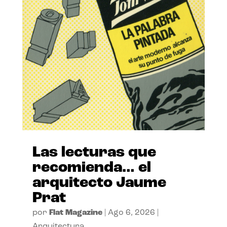
Las lecturas que
recomienda… el
arquitecto Jaume
Prat
por
Flat Magazine
|
Ago 6, 2026
|
Arquitectura