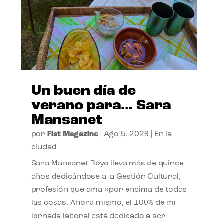
Un buen día de
verano para… Sara
Mansanet
por
Flat Magazine
|
Ago 5, 2026
|
En la
ciudad
Sara Mansanet Royo lleva más de quince
años dedicándose a la Gestión Cultural,
profesión que ama «por encima de todas
las cosas. Ahora mismo, el 100% de mi
jornada laboral está dedicado a ser