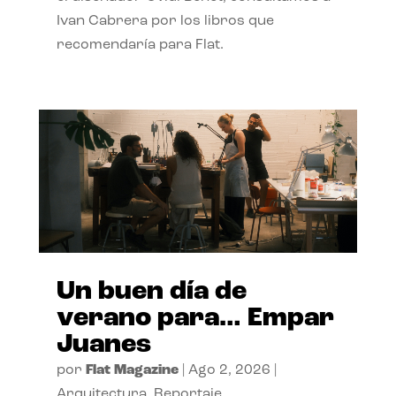
Ivan Cabrera por los libros que
recomendaría para Flat.
Un buen día de
verano para… Empar
Juanes
por
Flat Magazine
|
Ago 2, 2026
|
Arquitectura
,
Reportaje