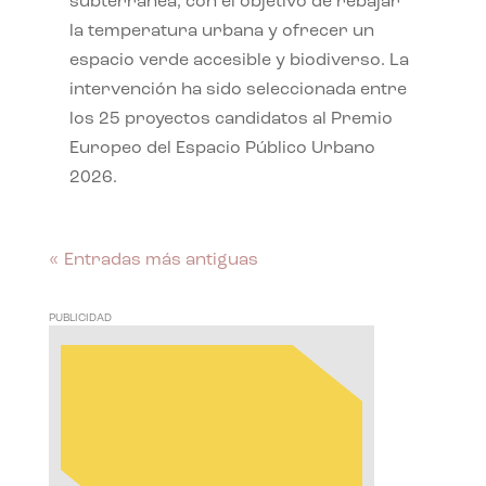
subterránea, con el objetivo de rebajar
la temperatura urbana y ofrecer un
espacio verde accesible y biodiverso. La
intervención ha sido seleccionada entre
los 25 proyectos candidatos al Premio
Europeo del Espacio Público Urbano
2026.
« Entradas más antiguas
PUBLICIDAD