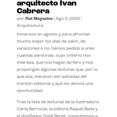
arquitecto Ivan
Cabrera
por
Flat Magazine
|
Ago 3, 2026
|
Arquitectura
Inmersos en agosto y para afrontar
mucho mejor los días de calor, de
vacaciones o no, hemos pedido a unas
cuantas personas, cuyo criterio nos
interesa, que nos hagan de faro y nos
propongan algunas lecturas que, por lo
que sea, merecen ser salvadas del
montón editorial y que les demos una
oportunidad.
Tras la lista de lecturas de la ilustradora
Carla Berrocal, la editora Raquel Bada y
el diseñador Ovidi Benet, consultamos a