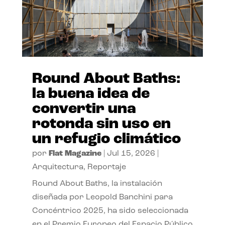
Round About Baths:
la buena idea de
convertir una
rotonda sin uso en
un refugio climático
por
Flat Magazine
|
Jul 15, 2026
|
Arquitectura
,
Reportaje
Round About Baths, la instalación
diseñada por Leopold Banchini para
Concéntrico 2025, ha sido seleccionada
en el Premio Europeo del Espacio Público