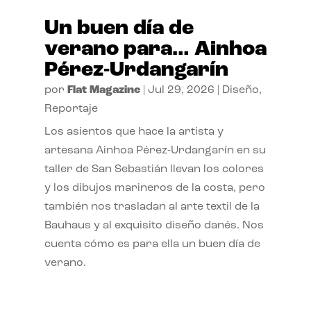
Un buen día de
verano para… Ainhoa
Pérez-Urdangarín
por
Flat Magazine
|
Jul 29, 2026
|
Diseño
,
Reportaje
Los asientos que hace la artista y
artesana Ainhoa Pérez-Urdangarín en su
taller de San Sebastián llevan los colores
y los dibujos marineros de la costa, pero
también nos trasladan al arte textil de la
Bauhaus y al exquisito diseño danés. Nos
cuenta cómo es para ella un buen día de
verano.