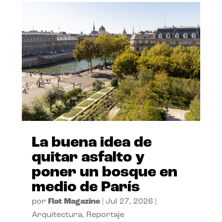
La buena idea de
quitar asfalto y
poner un bosque en
medio de París
por
Flat Magazine
|
Jul 27, 2026
|
Arquitectura
,
Reportaje