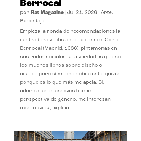
Berrocal
por
Flat Magazine
|
Jul 21, 2026
|
Arte
,
Reportaje
Empieza la ronda de recomendaciones la
ilustradora y dibujante de cómics, Carla
Berrocal (Madrid, 1983), pintamonas en
sus redes sociales. «La verdad es que no
leo muchos libros sobre diseño o
ciudad, pero sí mucho sobre arte, quizás
porque es lo que más me apela. Si,
además, esos ensayos tienen
perspectiva de género, me interesan
más, obvio», explica.