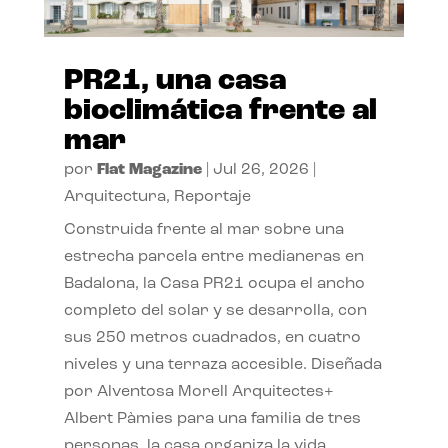
PR21, una casa
bioclimática frente al
mar
por
Flat Magazine
|
Jul 26, 2026
|
Arquitectura
,
Reportaje
Construida frente al mar sobre una
estrecha parcela entre medianeras en
Badalona, la Casa PR21 ocupa el ancho
completo del solar y se desarrolla, con
sus 250 metros cuadrados, en cuatro
niveles y una terraza accesible. Diseñada
por Alventosa Morell Arquitectes+
Albert Pàmies para una familia de tres
personas, la casa organiza la vida