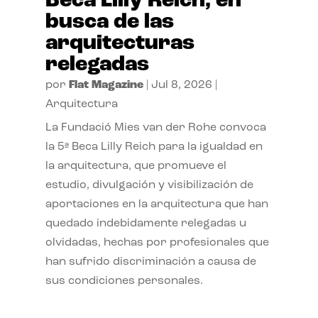
Beca Lilly Reich, en
busca de las
arquitecturas
relegadas
por
Flat Magazine
|
Jul 8, 2026
|
Arquitectura
La Fundació Mies van der Rohe convoca
la 5ª Beca Lilly Reich para la igualdad en
la arquitectura, que promueve el
estudio, divulgación y visibilización de
aportaciones en la arquitectura que han
quedado indebidamente relegadas u
olvidadas, hechas por profesionales que
han sufrido discriminación a causa de
sus condiciones personales.