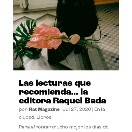
Las lecturas que
recomienda… la
editora Raquel Bada
por
Flat Magazine
|
Jul 27, 2026
|
En la
ciudad
,
Libros
Para afrontar mucho mejor los días de