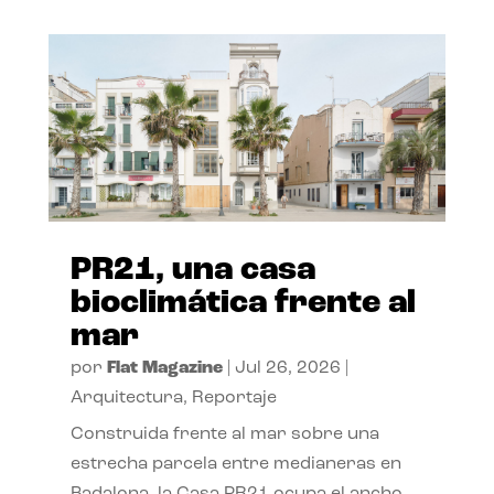
PR21, una casa
bioclimática frente al
mar
por
Flat Magazine
|
Jul 26, 2026
|
Arquitectura
,
Reportaje
Construida frente al mar sobre una
estrecha parcela entre medianeras en
Badalona, la Casa PR21 ocupa el ancho