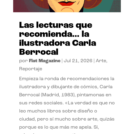
Las lecturas que
recomienda… la
ilustradora Carla
Berrocal
por
Flat Magazine
|
Jul 21, 2026
|
Arte
,
Reportaje
Empieza la ronda de recomendaciones la
ilustradora y dibujante de cómics, Carla
Berrocal (Madrid, 1983), pintamonas en
sus redes sociales. «La verdad es que no
leo muchos libros sobre diseño o
ciudad, pero sí mucho sobre arte, quizás
porque es lo que más me apela. Si,