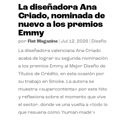
La diseñadora Ana
Criado, nominada de
nuevo a los premios
Emmy
por
Flat Magazine
|
Jul 12, 2026
|
Diseño
La diseñadora valenciana Ana Criado
acaba de lograr su segunda nominación
a los premios Emmy al Mejor Diseño de
Títulos de Crédito, en esta ocasión por
su trabajo en Smoke. La autora se
muestra «supercontenta» por este hito
y reflexiona sobre el momento que vive
el sector, donde ve una vuelta a «todo lo
que resuena como ‘human-made’»