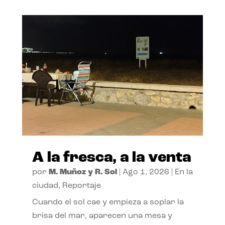
A la fresca, a la venta
por
M. Muñoz y R. Sol
|
Ago 1, 2026
|
En la
ciudad
,
Reportaje
Cuando el sol cae y empieza a soplar la
brisa del mar, aparecen una mesa y