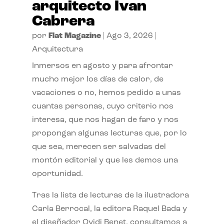
arquitecto Ivan
Cabrera
por
Flat Magazine
|
Ago 3, 2026
|
Arquitectura
Inmersos en agosto y para afrontar
mucho mejor los días de calor, de
vacaciones o no, hemos pedido a unas
cuantas personas, cuyo criterio nos
interesa, que nos hagan de faro y nos
propongan algunas lecturas que, por lo
que sea, merecen ser salvadas del
montón editorial y que les demos una
oportunidad.
Tras la lista de lecturas de la ilustradora
Carla Berrocal, la editora Raquel Bada y
el diseñador Ovidi Benet, consultamos a