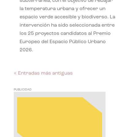
subterránea, con el objetivo de rebajar
la temperatura urbana y ofrecer un
espacio verde accesible y biodiverso. La
intervención ha sido seleccionada entre
los 25 proyectos candidatos al Premio
Europeo del Espacio Público Urbano
2026.
« Entradas más antiguas
PUBLICIDAD