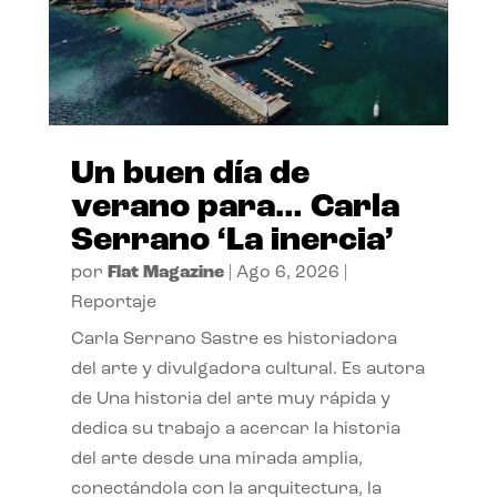
Un buen día de
verano para… Carla
Serrano ‘La inercia’
por
Flat Magazine
|
Ago 6, 2026
|
Reportaje
Carla Serrano Sastre es historiadora
del arte y divulgadora cultural. Es autora
de Una historia del arte muy rápida y
dedica su trabajo a acercar la historia
del arte desde una mirada amplia,
conectándola con la arquitectura, la