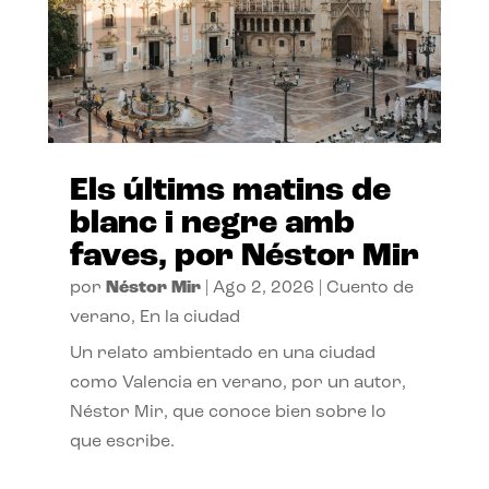
Els últims matins de
blanc i negre amb
faves, por Néstor Mir
por
Néstor Mir
|
Ago 2, 2026
|
Cuento de
verano
,
En la ciudad
Un relato ambientado en una ciudad
como Valencia en verano, por un autor,
Néstor Mir, que conoce bien sobre lo
que escribe.