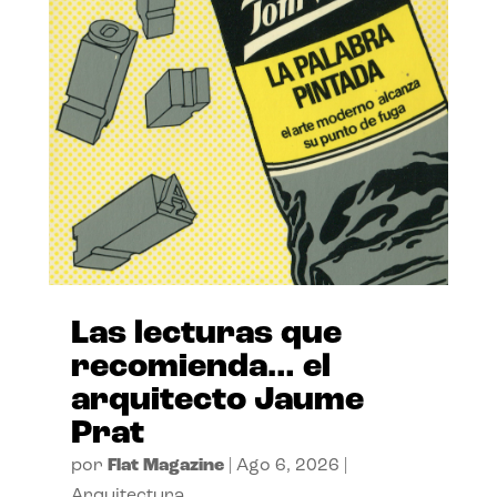
Las lecturas que
recomienda… el
arquitecto Jaume
Prat
por
Flat Magazine
|
Ago 6, 2026
|
Arquitectura