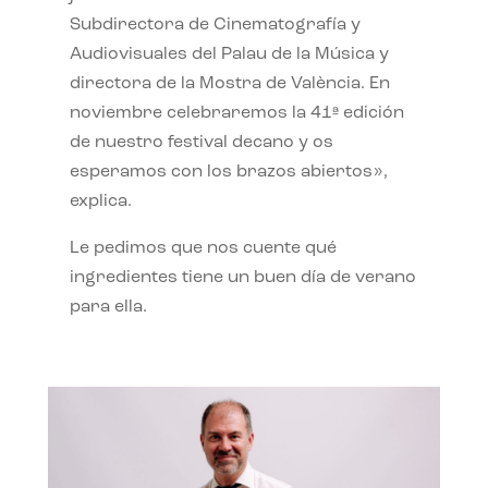
Subdirectora de Cinematografía y
Audiovisuales del Palau de la Música y
directora de la Mostra de València. En
noviembre celebraremos la 41ª edición
de nuestro festival decano y os
esperamos con los brazos abiertos»,
explica.
Le pedimos que nos cuente qué
ingredientes tiene un buen día de verano
para ella.