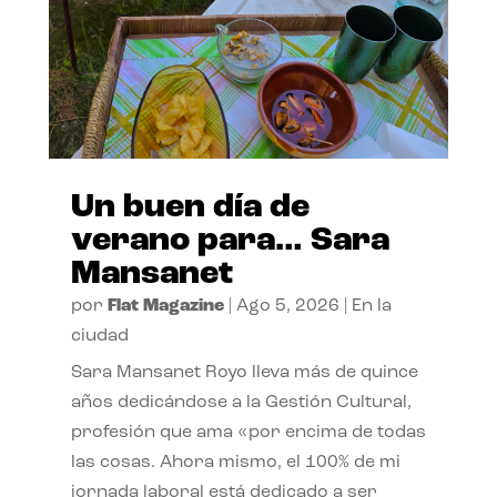
Un buen día de
verano para… Sara
Mansanet
por
Flat Magazine
|
Ago 5, 2026
|
En la
ciudad
Sara Mansanet Royo lleva más de quince
años dedicándose a la Gestión Cultural,
profesión que ama «por encima de todas
las cosas. Ahora mismo, el 100% de mi
jornada laboral está dedicado a ser