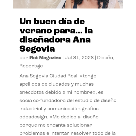
Un buen día de
verano para… la
diseñadora Ana
Segovia
por
Flat Magazine
|
Jul 31, 2026
|
Diseño
,
Reportaje
Ana Segovia Ciudad Real, «tengo
apellidos de ciudades y muchas
anécdotas debido a mi nombre», es
socia co-fundadora del estudio de diseño
industrial y comunicación gráfica
odosdesign. «Me dedico al diseño
porque me encanta solucionar
problemas e intentar resolver todo de la