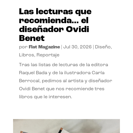
Las lecturas que
recomienda… el
diseñador Ovidi
Benet
por
Flat Magazine
|
Jul 30, 2026
|
Diseño
,
Libros
,
Reportaje
Tras las listas de lecturas de la editora
Raquel Bada y de la ilustradora Carla
Berrocal, pedimos al artista y diseñador
Ovidi Benet que nos recomiende tres
libros que le interesen.