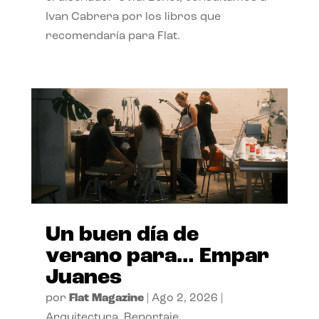
Ivan Cabrera por los libros que
recomendaría para Flat.
Un buen día de
verano para… Empar
Juanes
por
Flat Magazine
|
Ago 2, 2026
|
Arquitectura
,
Reportaje