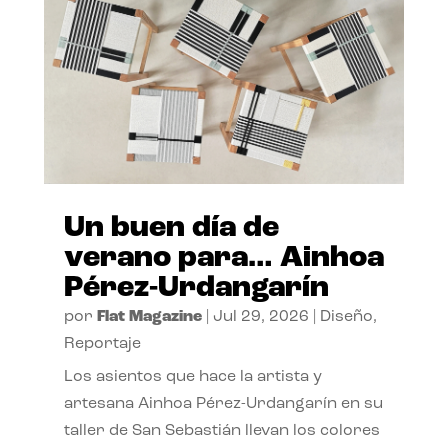
Un buen día de
verano para… Ainhoa
Pérez-Urdangarín
por
Flat Magazine
|
Jul 29, 2026
|
Diseño
,
Reportaje
Los asientos que hace la artista y
artesana Ainhoa Pérez-Urdangarín en su
taller de San Sebastián llevan los colores