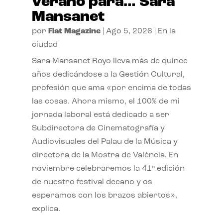
verano para… Sara
Mansanet
por
Flat Magazine
|
Ago 5, 2026
|
En la
ciudad
Sara Mansanet Royo lleva más de quince
años dedicándose a la Gestión Cultural,
profesión que ama «por encima de todas
las cosas. Ahora mismo, el 100% de mi
jornada laboral está dedicado a ser
Subdirectora de Cinematografía y
Audiovisuales del Palau de la Música y
directora de la Mostra de València. En
noviembre celebraremos la 41ª edición
de nuestro festival decano y os
esperamos con los brazos abiertos»,
explica.