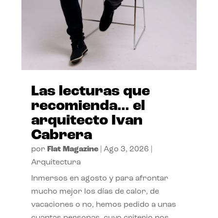
Las lecturas que
recomienda… el
arquitecto Ivan
Cabrera
por
Flat Magazine
|
Ago 3, 2026
|
Arquitectura
Inmersos en agosto y para afrontar
mucho mejor los días de calor, de
vacaciones o no, hemos pedido a unas
cuantas personas, cuyo criterio nos