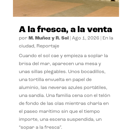
A la fresca, a la venta
por
M. Muñoz y R. Sol
|
Ago 1, 2026
|
En la
ciudad
,
Reportaje
Cuando el sol cae y empieza a soplar la
brisa del mar, aparecen una mesa y
unas sillas plegables. Unos bocadillos,
una tortilla envuelta en papel de
aluminio, las neveras azules portátiles,
una sandía. Una familia cena con el telón
de fondo de las olas mientras charla en
el paseo marítimo sin que el tiempo
importe, una escena suspendida, un
“sopar a la fresca”.