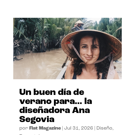
Un buen día de
verano para… la
diseñadora Ana
Segovia
por
Flat Magazine
|
Jul 31, 2026
|
Diseño
,