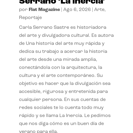
Serrano ‘La inercia’
por
Flat Magazine
|
Ago 6, 2026
|
Arte
,
Reportaje
Carla Serrano Sastre es historiadora
del arte y divulgadora cultural. Es autora
de Una historia del arte muy rápida y
dedica su trabajo a acercar la historia
del arte desde una mirada amplia,
conectándola con la arquitectura, la
cultura y el arte contemporáneo. Su
objetivo es hacer que la divulgación sea
accesible, rigurosa y entretenida para
cualquier persona. En sus cuentas de
redes sociales te lo cuenta todo muy
rápido y se llama La Inercia. Le pedimos
que nos diga cómo es un buen día de
verano para ella.