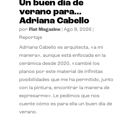
Un buen día de
verano para…
Adriana Cabello
por
Flat Magazine
|
Ago 8, 2026
|
Reportaje
Adriana Cabello es arquitecta, «a mi
manera», aunque está enfocada en la
cerámica desde 2020, «cambié los
planos por este material de infinitas
posibilidades que me ha permitido, junto
con la pintura, encontrar la manera de
expresarme». Le pedimos que nos
cuente cómo es para ella un buen día de
verano.