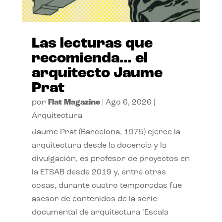
Las lecturas que
recomienda… el
arquitecto Jaume
Prat
por
Flat Magazine
|
Ago 6, 2026
|
Arquitectura
Jaume Prat (Barcelona, 1975) ejerce la
arquitectura desde la docencia y la
divulgación, es profesor de proyectos en
la ETSAB desde 2019 y, entre otras
cosas, durante cuatro temporadas fue
asesor de contenidos de la serie
documental de arquitectura ‘Escala