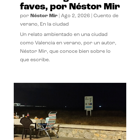
faves, por Néstor Mir
por
Néstor Mir
|
Ago 2, 2026
|
Cuento de
verano
,
En la ciudad
Un relato ambientado en una ciudad
como Valencia en verano, por un autor,
Néstor Mir, que conoce bien sobre lo
que escribe.