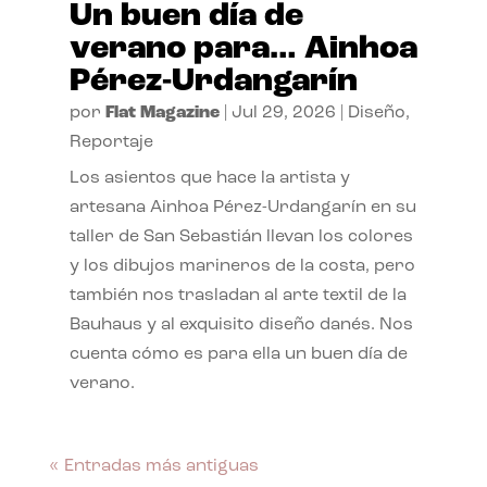
Un buen día de
verano para… Ainhoa
Pérez-Urdangarín
por
Flat Magazine
|
Jul 29, 2026
|
Diseño
,
Reportaje
Los asientos que hace la artista y
artesana Ainhoa Pérez-Urdangarín en su
taller de San Sebastián llevan los colores
y los dibujos marineros de la costa, pero
también nos trasladan al arte textil de la
Bauhaus y al exquisito diseño danés. Nos
cuenta cómo es para ella un buen día de
verano.
« Entradas más antiguas