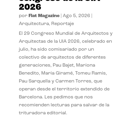
2026
por
Flat Magazine
|
Ago 5, 2026
|
Arquitectura
,
Reportaje
El 29 Congreso Mundial de Arquitectos y
Arquitectas de la UIA 2026, celebrado en
julio, ha sido comisariado por un
colectivo de arquitectos de diferentes
generaciones, Pau Bajet, Mariona
Benedito, Maria Giramé, Tomeu Ramis,
Pau Sarquella y Carmen Torres, que
operan desde el territorio extendido de
Barcelona. Les pedimos que nos
recomienden lecturas para salvar de la
trituradora editorial.