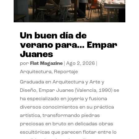
Un buen día de
verano para… Empar
Juanes
por
Flat Magazine
|
Ago 2, 2026
|
Arquitectura
,
Reportaje
Graduada en Arquitectura y Arte y
Diseño, Empar Juanes (Valencia, 1990) se
ha especializado en joyería y fusiona
diversos conocimientos en su práctica
artística, transformando piedras
preciosas en bruto en delicadas obras
escultóricas que parecen flotar entre lo