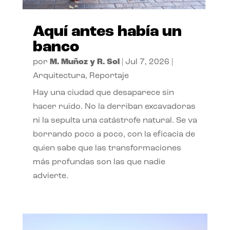
Aquí antes había un
banco
por
M. Muñoz y R. Sol
|
Jul 7, 2026
|
Arquitectura
,
Reportaje
Hay una ciudad que desaparece sin
hacer ruido. No la derriban excavadoras
ni la sepulta una catástrofe natural. Se va
borrando poco a poco, con la eficacia de
quien sabe que las transformaciones
más profundas son las que nadie
advierte.