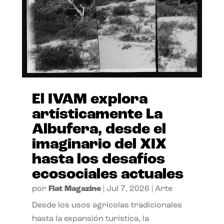
El IVAM explora
artísticamente La
Albufera, desde el
imaginario del XIX
hasta los desafíos
ecosociales actuales
por
Flat Magazine
|
Jul 7, 2026
|
Arte
Desde los usos agrícolas tradicionales
hasta la expansión turística, la