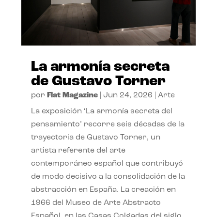
La armonía secreta
de Gustavo Torner
por
Flat Magazine
|
Jun 24, 2026
|
Arte
La exposición ‘La armonía secreta del
pensamiento’ recorre seis décadas de la
trayectoria de Gustavo Torner, un
artista referente del arte
contemporáneo español que contribuyó
de modo decisivo a la consolidación de la
abstracción en España. La creación en
1966 del Museo de Arte Abstracto
Español, en las Casas Colgadas del siglo