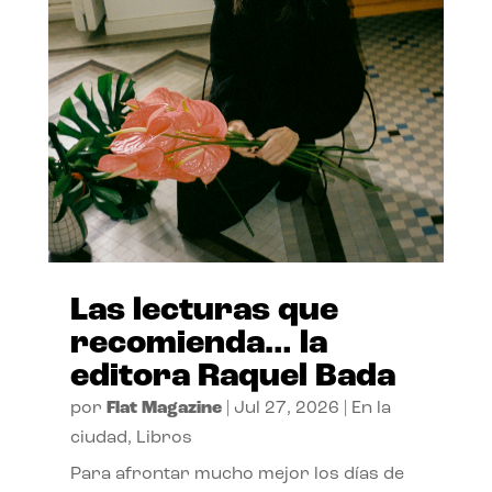
Las lecturas que
recomienda… la
editora Raquel Bada
por
Flat Magazine
|
Jul 27, 2026
|
En la
ciudad
,
Libros
Para afrontar mucho mejor los días de