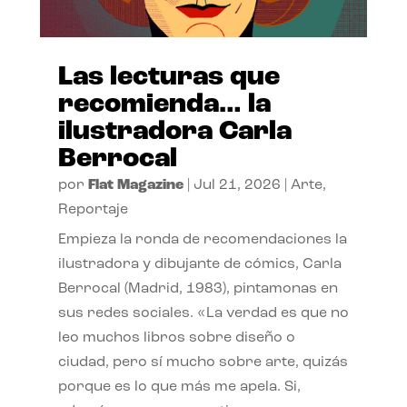
Las lecturas que
recomienda… la
ilustradora Carla
Berrocal
por
Flat Magazine
|
Jul 21, 2026
|
Arte
,
Reportaje
Empieza la ronda de recomendaciones la
ilustradora y dibujante de cómics, Carla
Berrocal (Madrid, 1983), pintamonas en
sus redes sociales. «La verdad es que no
leo muchos libros sobre diseño o
ciudad, pero sí mucho sobre arte, quizás
porque es lo que más me apela. Si,