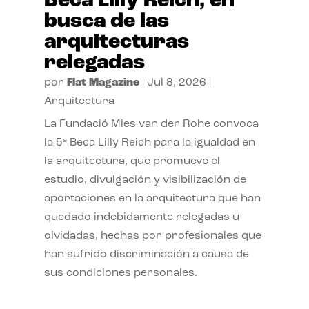
Beca Lilly Reich, en
busca de las
arquitecturas
relegadas
por
Flat Magazine
|
Jul 8, 2026
|
Arquitectura
La Fundació Mies van der Rohe convoca
la 5ª Beca Lilly Reich para la igualdad en
la arquitectura, que promueve el
estudio, divulgación y visibilización de
aportaciones en la arquitectura que han
quedado indebidamente relegadas u
olvidadas, hechas por profesionales que
han sufrido discriminación a causa de
sus condiciones personales.