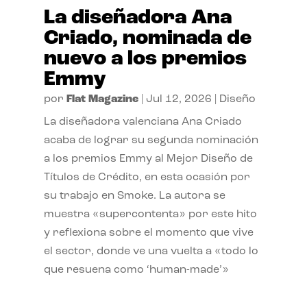
La diseñadora Ana
Criado, nominada de
nuevo a los premios
Emmy
por
Flat Magazine
|
Jul 12, 2026
|
Diseño
La diseñadora valenciana Ana Criado
acaba de lograr su segunda nominación
a los premios Emmy al Mejor Diseño de
Títulos de Crédito, en esta ocasión por
su trabajo en Smoke. La autora se
muestra «supercontenta» por este hito
y reflexiona sobre el momento que vive
el sector, donde ve una vuelta a «todo lo
que resuena como ‘human-made’»