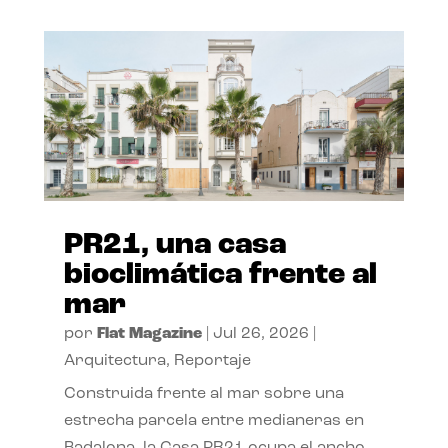
PR21, una casa
bioclimática frente al
mar
por
Flat Magazine
|
Jul 26, 2026
|
Arquitectura
,
Reportaje
Construida frente al mar sobre una
estrecha parcela entre medianeras en
Badalona, la Casa PR21 ocupa el ancho