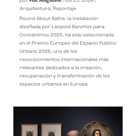
por
Flat Magazine
|
Jul 15, 2026
|
Arquitectura
,
Reportaje
Round About Baths, la instalación
diseñada por Leopold Banchini para
Concéntrico 2025, ha sido seleccionada
en el Premio Europeo del Espacio Público
Urbano 2026, uno de los
reconocimientos internacionales más
relevantes dedicados a la creación,
recuperación y transformación de los
espacios urbanos en Europa.