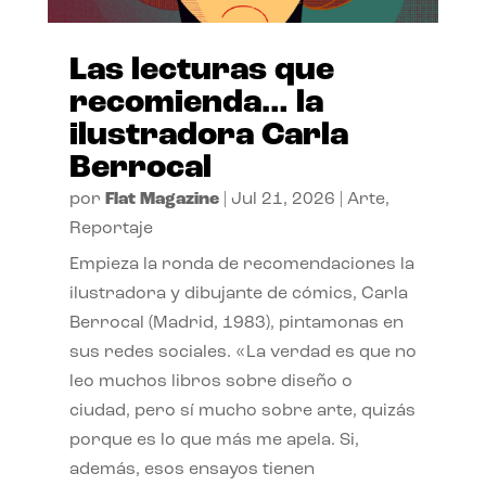
Las lecturas que
recomienda… la
ilustradora Carla
Berrocal
por
Flat Magazine
|
Jul 21, 2026
|
Arte
,
Reportaje
Empieza la ronda de recomendaciones la
ilustradora y dibujante de cómics, Carla
Berrocal (Madrid, 1983), pintamonas en
sus redes sociales. «La verdad es que no
leo muchos libros sobre diseño o
ciudad, pero sí mucho sobre arte, quizás
porque es lo que más me apela. Si,
además, esos ensayos tienen