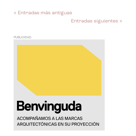
« Entradas más antiguas
Entradas siguientes »
PUBLICIDAD