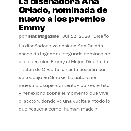
La diseñadora Ana
Criado, nominada de
nuevo a los premios
Emmy
por
Flat Magazine
|
Jul 12, 2026
|
Diseño
La diseñadora valenciana Ana Criado
acaba de lograr su segunda nominación
a los premios Emmy al Mejor Diseño de
Títulos de Crédito, en esta ocasión por
su trabajo en Smoke. La autora se
muestra «supercontenta» por este hito
y reflexiona sobre el momento que vive
el sector, donde ve una vuelta a «todo lo
que resuena como ‘human-made’»