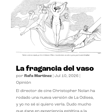
La fragancia del vaso
por
Rafa Martínez
|
Jul 10, 2026
|
Opinión
El director de cine Christopher Nolan ha
rodado una nueva versión de La Odisea,
y yo no sé si quiero verla. Dudo mucho
que gane en experiencia estética a la