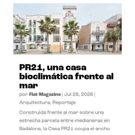
PR21, una casa
bioclimática frente al
mar
por
Flat Magazine
|
Jul 26, 2026
|
Arquitectura
,
Reportaje
Construida frente al mar sobre una
estrecha parcela entre medianeras en
Badalona, la Casa PR21 ocupa el ancho