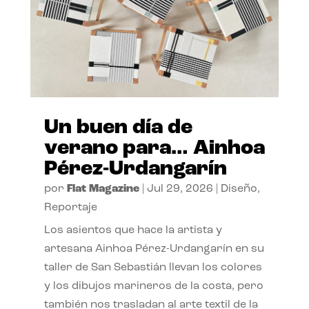
Un buen día de
verano para… Ainhoa
Pérez-Urdangarín
por
Flat Magazine
|
Jul 29, 2026
|
Diseño
,
Reportaje
Los asientos que hace la artista y
artesana Ainhoa Pérez-Urdangarín en su
taller de San Sebastián llevan los colores
y los dibujos marineros de la costa, pero
también nos trasladan al arte textil de la