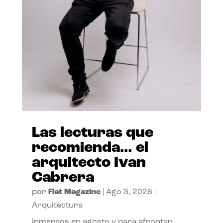
Las lecturas que
recomienda… el
arquitecto Ivan
Cabrera
por
Flat Magazine
|
Ago 3, 2026
|
Arquitectura
Inmersos en agosto y para afrontar