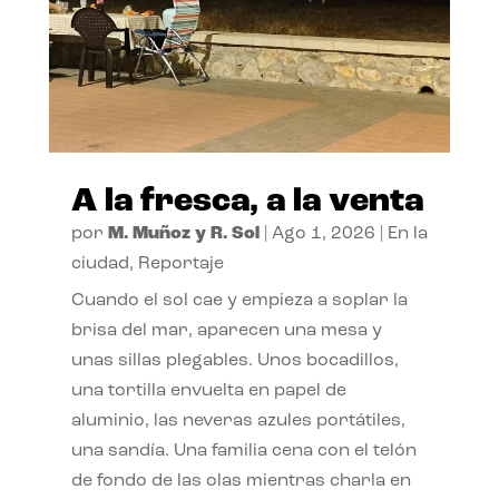
A la fresca, a la venta
por
M. Muñoz y R. Sol
|
Ago 1, 2026
|
En la
ciudad
,
Reportaje
Cuando el sol cae y empieza a soplar la
brisa del mar, aparecen una mesa y
unas sillas plegables. Unos bocadillos,
una tortilla envuelta en papel de
aluminio, las neveras azules portátiles,
una sandía. Una familia cena con el telón
de fondo de las olas mientras charla en