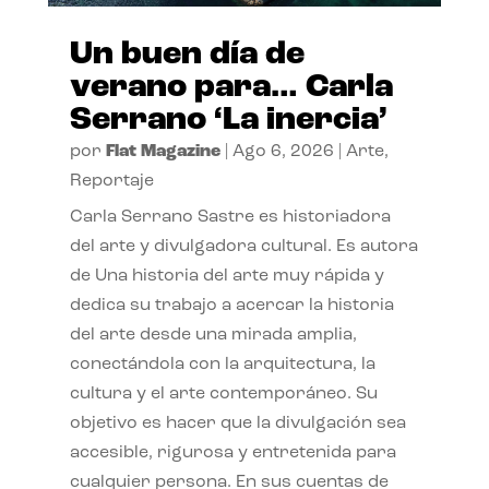
Un buen día de
verano para… Carla
Serrano ‘La inercia’
por
Flat Magazine
|
Ago 6, 2026
|
Arte
,
Reportaje
Carla Serrano Sastre es historiadora
del arte y divulgadora cultural. Es autora
de Una historia del arte muy rápida y
dedica su trabajo a acercar la historia
del arte desde una mirada amplia,
conectándola con la arquitectura, la
cultura y el arte contemporáneo. Su
objetivo es hacer que la divulgación sea
accesible, rigurosa y entretenida para
cualquier persona. En sus cuentas de