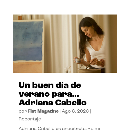
Un buen día de
verano para…
Adriana Cabello
por
Flat Magazine
|
Ago 8, 2026
|
Reportaje
Adriana Cabello es arquitecta, «a mi