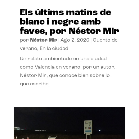
Els últims matins de
blanc i negre amb
faves, por Néstor Mir
por
Néstor Mir
|
Ago 2, 2026
|
Cuento de
verano
,
En la ciudad
Un relato ambientado en una ciudad
como Valencia en verano, por un autor,
Néstor Mir, que conoce bien sobre lo
que escribe.