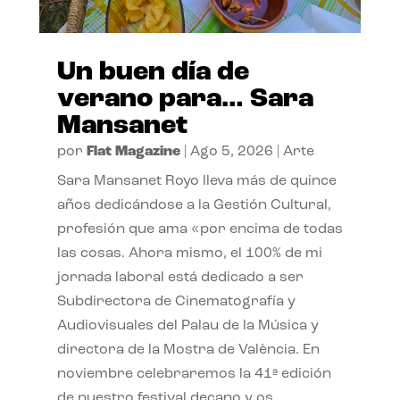
Un buen día de
verano para… Sara
Mansanet
por
Flat Magazine
|
Ago 5, 2026
|
Arte
Sara Mansanet Royo lleva más de quince
años dedicándose a la Gestión Cultural,
profesión que ama «por encima de todas
las cosas. Ahora mismo, el 100% de mi
jornada laboral está dedicado a ser
Subdirectora de Cinematografía y
Audiovisuales del Palau de la Música y
directora de la Mostra de València. En
noviembre celebraremos la 41ª edición
de nuestro festival decano y os