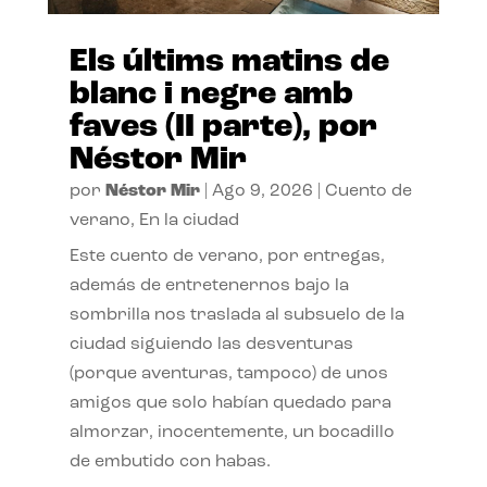
Els últims matins de
blanc i negre amb
faves (II parte), por
Néstor Mir
por
Néstor Mir
|
Ago 9, 2026
|
Cuento de
verano
,
En la ciudad
Este cuento de verano, por entregas,
además de entretenernos bajo la
sombrilla nos traslada al subsuelo de la
ciudad siguiendo las desventuras
(porque aventuras, tampoco) de unos
amigos que solo habían quedado para
almorzar, inocentemente, un bocadillo
de embutido con habas.