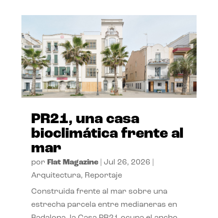
PR21, una casa
bioclimática frente al
mar
por
Flat Magazine
|
Jul 26, 2026
|
Arquitectura
,
Reportaje
Construida frente al mar sobre una
estrecha parcela entre medianeras en
Badalona, la Casa PR21 ocupa el ancho