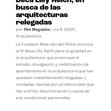
Beca Lilly Reich, en
busca de las
arquitecturas
relegadas
por
Flat Magazine
|
Jul 8, 2026
|
Arquitectura
La Fundació Mies van der Rohe convoca
la 5ª Beca Lilly Reich para la igualdad en
la arquitectura, que promueve el
estudio, divulgación y visibilización de
aportaciones en la arquitectura que han
quedado indebidamente relegadas u
olvidadas, hechas por profesionales que
han sufrido discriminación a causa de
sus condiciones personales.