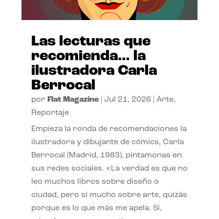
Las lecturas que
recomienda… la
ilustradora Carla
Berrocal
por
Flat Magazine
|
Jul 21, 2026
|
Arte
,
Reportaje
Empieza la ronda de recomendaciones la
ilustradora y dibujante de cómics, Carla
Berrocal (Madrid, 1983), pintamonas en
sus redes sociales. «La verdad es que no
leo muchos libros sobre diseño o
ciudad, pero sí mucho sobre arte, quizás
porque es lo que más me apela. Si,