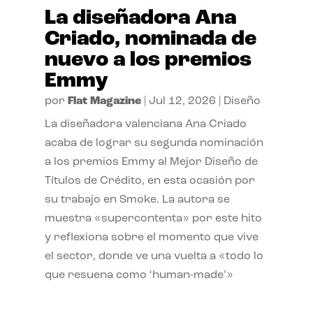
La diseñadora Ana
Criado, nominada de
nuevo a los premios
Emmy
por
Flat Magazine
|
Jul 12, 2026
|
Diseño
La diseñadora valenciana Ana Criado
acaba de lograr su segunda nominación
a los premios Emmy al Mejor Diseño de
Títulos de Crédito, en esta ocasión por
su trabajo en Smoke. La autora se
muestra «supercontenta» por este hito
y reflexiona sobre el momento que vive
el sector, donde ve una vuelta a «todo lo
que resuena como ‘human-made’»