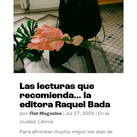
Las lecturas que
recomienda… la
editora Raquel Bada
por
Flat Magazine
|
Jul 27, 2026
|
En la
ciudad
,
Libros
Para afrontar mucho mejor los días de