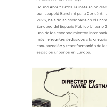
Round About Baths, la instalación dis
por Leopold Banchini para Concéntri
2025, ha sido seleccionada en el Prem
Europeo del Espacio Público Urbano 
uno de los reconocimientos internaci
más relevantes dedicados a la creació
recuperación y transformación de lo
espacios urbanos en Europa.