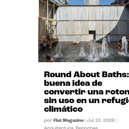
Round About Baths:
buena idea de
convertir una roto
sin uso en un refug
climático
por
Flat Magazine
|
Jul 15, 2026
|
Arquitectura
,
Reportaje