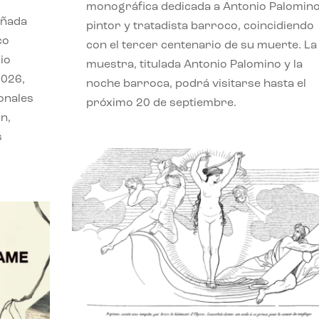
monográfica dedicada a Antonio Palomino
eñada
pintor y tratadista barroco, coincidiendo
co
con el tercer centenario de su muerte. La
io
muestra, titulada Antonio Palomino y la
2026,
noche barroca, podrá visitarse hasta el
onales
próximo 20 de septiembre.
n,
s