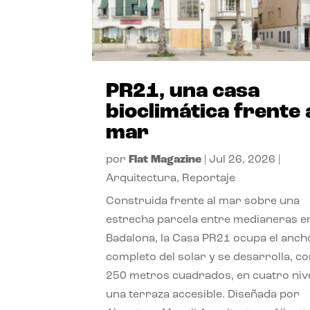
PR21, una casa
bioclimática frente 
mar
por
Flat Magazine
|
Jul 26, 2026
|
Arquitectura
,
Reportaje
Construida frente al mar sobre una
estrecha parcela entre medianeras e
Badalona, la Casa PR21 ocupa el anch
completo del solar y se desarrolla, c
250 metros cuadrados, en cuatro niv
una terraza accesible. Diseñada por