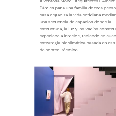
Alventosa Morell Arquitectes+ Albert
Pàmies para una familia de tres perso
casa organiza la vida cotidiana media
una secuencia de espacios donde la
estructura, la luz y los vacíos constru
experiencia interior, teniendo en cue
estrategia bioclimática basada en est
de control térmico.