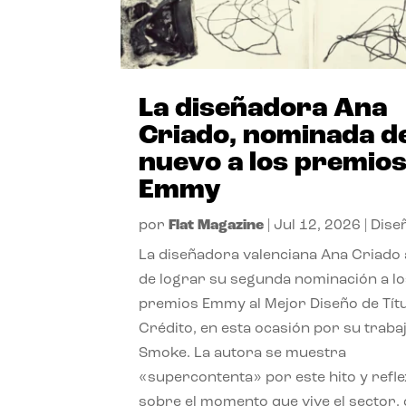
La diseñadora Ana
Criado, nominada d
nuevo a los premio
Emmy
por
Flat Magazine
|
Jul 12, 2026
|
Dise
La diseñadora valenciana Ana Criado
de lograr su segunda nominación a l
premios Emmy al Mejor Diseño de Tít
Crédito, en esta ocasión por su traba
Smoke. La autora se muestra
«supercontenta» por este hito y refl
sobre el momento que vive el sector,