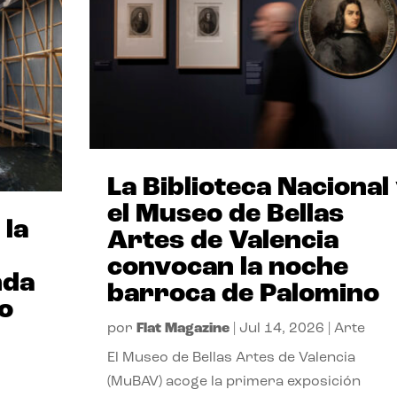
La Biblioteca Nacional
el Museo de Bellas
 la
Artes de Valencia
convocan la noche
nda
barroca de Palomino
io
por
Flat Magazine
|
Jul 14, 2026
|
Arte
El Museo de Bellas Artes de Valencia
(MuBAV) acoge la primera exposición