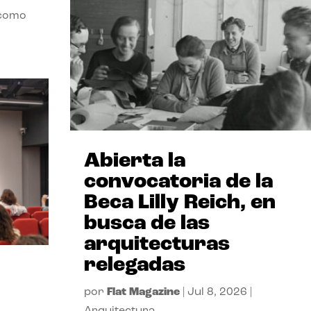
 como
Abierta la
convocatoria de la
Beca Lilly Reich, en
busca de las
arquitecturas
relegadas
por
Flat Magazine
|
Jul 8, 2026
|