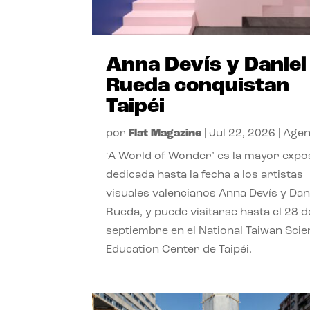
Anna Devís y Daniel
Rueda conquistan
Taipéi
por
Flat Magazine
|
Jul 22, 2026
|
Age
‘A World of Wonder’ es la mayor expo
dedicada hasta la fecha a los artistas
visuales valencianos Anna Devís y Dan
Rueda, y puede visitarse hasta el 28 d
septiembre en el National Taiwan Sci
Education Center de Taipéi.