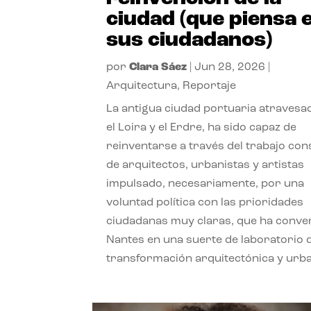
ciudad (que piensa 
sus ciudadanos)
por
Clara Sáez
|
Jun 28, 2026
|
Arquitectura
,
Reportaje
La antigua ciudad portuaria atravesa
el Loira y el Erdre, ha sido capaz de
reinventarse a través del trabajo con
de arquitectos, urbanistas y artistas
impulsado, necesariamente, por una
voluntad política con las prioridades
ciudadanas muy claras, que ha conve
Nantes en una suerte de laboratorio 
transformación arquitectónica y urb