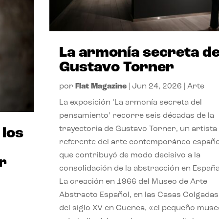
La armonía secreta d
Gustavo Torner
por
Flat Magazine
|
Jun 24, 2026
|
Arte
La exposición ‘La armonía secreta del
pensamiento’ recorre seis décadas de la
trayectoria de Gustavo Torner, un artista
 los
referente del arte contemporáneo españo
que contribuyó de modo decisivo a la
r
consolidación de la abstracción en España
La creación en 1966 del Museo de Arte
Abstracto Español, en las Casas Colgadas
del siglo XV en Cuenca, «el pequeño muse