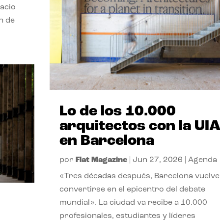
pacio
n de
Lo de los 10.000
arquitectos con la UI
en Barcelona
por
Flat Magazine
|
Jun 27, 2026
|
Agenda
«Tres décadas después, Barcelona vuelve
convertirse en el epicentro del debate
mundial». La ciudad va recibe a 10.000
profesionales, estudiantes y líderes