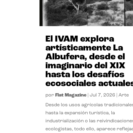
El IVAM explora
artísticamente La
Albufera, desde el
imaginario del XIX
hasta los desafíos
ecosociales actuale
por
Flat Magazine
|
Jul 7, 2026
|
Arte
Desde los usos agrícolas tradicionale
hasta la expansión turística, la
industrialización o las reivindicacione
ecologistas, todo ello, aparece reflej