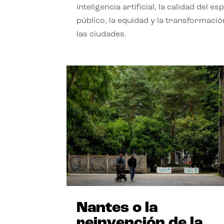
inteligencia artificial, la calidad del es
público, la equidad y la transformació
las ciudades.
Nantes o la
reinvención de la