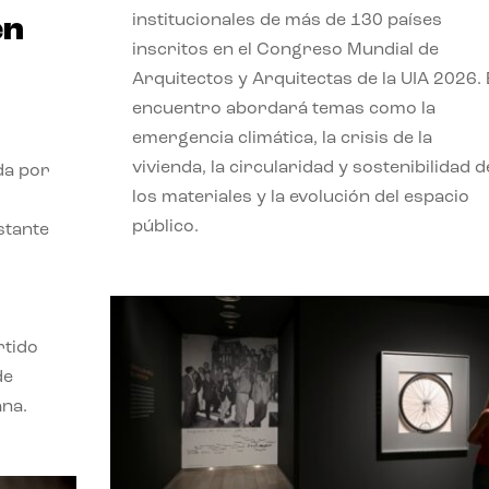
institucionales de más de 130 países
en
inscritos en el Congreso Mundial de
Arquitectos y Arquitectas de la UIA 2026. 
encuentro abordará temas como la
emergencia climática, la crisis de la
vivienda, la circularidad y sostenibilidad d
da por
los materiales y la evolución del espacio
público.
stante
rtido
de
ana.