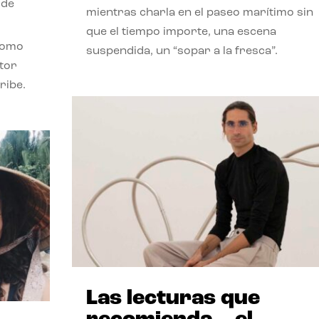
 de
mientras charla en el paseo marítimo sin
que el tiempo importe, una escena
como
suspendida, un “sopar a la fresca”.
stor
ribe.
Las lecturas que