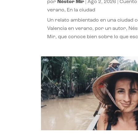
por
Néstor Mir
|
Ago 2, 2026
|
Cuento
verano
,
En la ciudad
Un relato ambientado en una ciudad 
Valencia en verano, por un autor, Né
Mir, que conoce bien sobre lo que esc