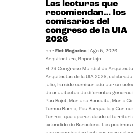
Las lecturas que
recomiendan… los
comisarios del
congreso de la UIA
2026
por
Flat Magazine
|
Ago 5, 2026
|
Arquitectura
,
Reportaje
El 29 Congreso Mundial de Arquitecto
Arquitectas de la UIA 2026, celebrado
julio, ha sido comisariado por un cole
de arquitectos de diferentes generac
Pau Bajet, Mariona Benedito, Maria G
Tomeu Ramis, Pau Sarquella y Carme
Torres, que operan desde el territori
extendido de Barcelona. Les pedimos
nos recomienden lecturas para salvar