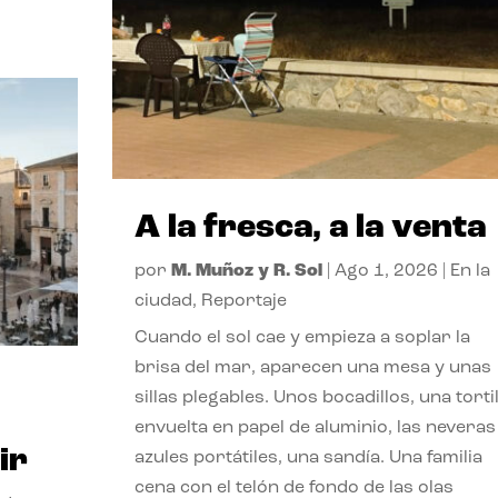
A la fresca, a la venta
por
M. Muñoz y R. Sol
|
Ago 1, 2026
|
En la
ciudad
,
Reportaje
Cuando el sol cae y empieza a soplar la
brisa del mar, aparecen una mesa y unas
sillas plegables. Unos bocadillos, una tortil
envuelta en papel de aluminio, las neveras
ir
azules portátiles, una sandía. Una familia
cena con el telón de fondo de las olas