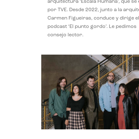
arquitectura ‘Escala Humana’, que se 
por TVE. Desde 2022, junto a la arquit
Carmen Figueiras, conduce y dirige e
podcast ‘El punto gordo’. Le pedimos
consejo lector.