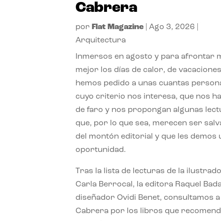
Cabrera
por
Flat Magazine
|
Ago 3, 2026
|
Arquitectura
Inmersos en agosto y para afrontar
mejor los días de calor, de vacaciones
hemos pedido a unas cuantas person
cuyo criterio nos interesa, que nos h
de faro y nos propongan algunas lec
que, por lo que sea, merecen ser sal
del montón editorial y que les demos
oportunidad.
Tras la lista de lecturas de la ilustrad
Carla Berrocal, la editora Raquel Bada
diseñador Ovidi Benet, consultamos a
Cabrera por los libros que recomend