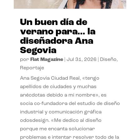
Un buen día de
verano para… la
diseñadora Ana
Segovia
por
Flat Magazine
|
Jul 31, 2026
|
Diseño
,
Reportaje
Ana Segovia Ciudad Real, «tengo
apellidos de ciudades y muchas
anécdotas debido a mi nombre», es
socia co-fundadora del estudio de diseño
industrial y comunicación gráfica
odosdesign. «Me dedico al diseño
porque me encanta solucionar
problemas e intentar resolver todo de la