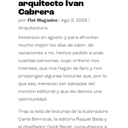
arquitecto Ivan
Cabrera
por
Flat Magazine
|
Ago 3, 2026
|
Arquitectura
Inmersos en agosto y para afrontar
mucho mejor los días de calor, de
vacaciones o no, hemos pedido a unas
cuantas personas, cuyo criterio nos
interesa, que nos hagan de faro y nos
propongan algunas lecturas que, por lo
que sea, merecen ser salvadas del
montón editorial y que les demos una
oportunidad.
Tras la lista de lecturas de la ilustradora
Carla Berrocal, la editora Raquel Bada y
el diseñador Ovidi Benet, consultamos a