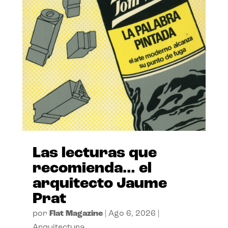
Las lecturas que
recomienda… el
arquitecto Jaume
Prat
por
Flat Magazine
|
Ago 6, 2026
|
Arquitectura