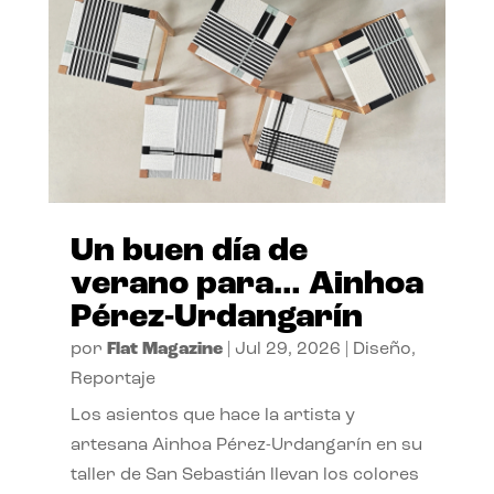
Un buen día de
verano para… Ainhoa
Pérez-Urdangarín
por
Flat Magazine
|
Jul 29, 2026
|
Diseño
,
Reportaje
Los asientos que hace la artista y
artesana Ainhoa Pérez-Urdangarín en su
taller de San Sebastián llevan los colores