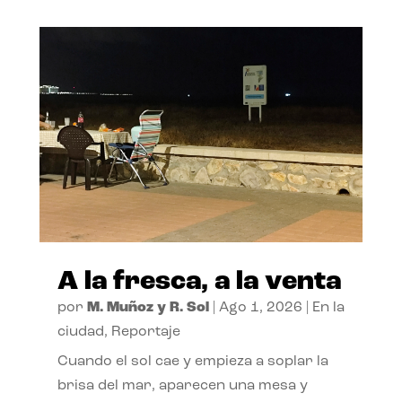
A la fresca, a la venta
por
M. Muñoz y R. Sol
|
Ago 1, 2026
|
En la
ciudad
,
Reportaje
Cuando el sol cae y empieza a soplar la
brisa del mar, aparecen una mesa y