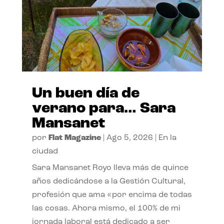
Un buen día de
verano para… Sara
Mansanet
por
Flat Magazine
|
Ago 5, 2026
|
En la
ciudad
Sara Mansanet Royo lleva más de quince
años dedicándose a la Gestión Cultural,
profesión que ama «por encima de todas
las cosas. Ahora mismo, el 100% de mi
jornada laboral está dedicado a ser