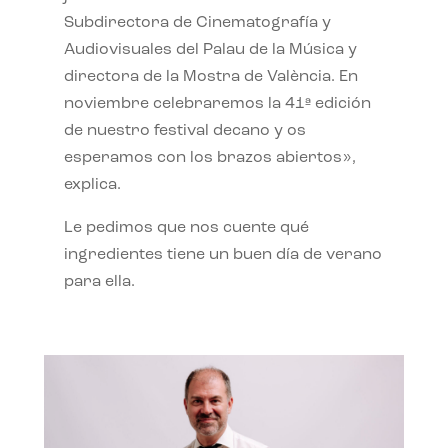
Subdirectora de Cinematografía y
Audiovisuales del Palau de la Música y
directora de la Mostra de València. En
noviembre celebraremos la 41ª edición
de nuestro festival decano y os
esperamos con los brazos abiertos»,
explica.
Le pedimos que nos cuente qué
ingredientes tiene un buen día de verano
para ella.