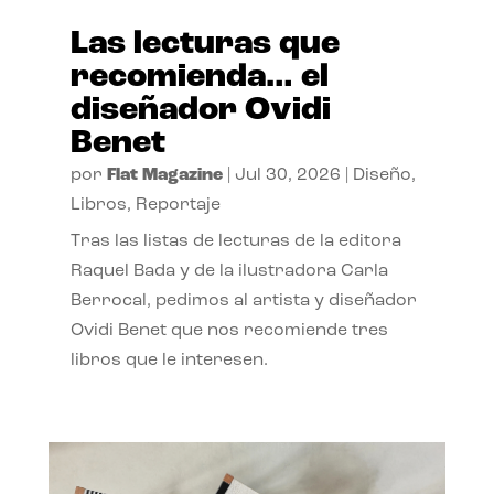
Las lecturas que
recomienda… el
diseñador Ovidi
Benet
por
Flat Magazine
|
Jul 30, 2026
|
Diseño
,
Libros
,
Reportaje
Tras las listas de lecturas de la editora
Raquel Bada y de la ilustradora Carla
Berrocal, pedimos al artista y diseñador
Ovidi Benet que nos recomiende tres
libros que le interesen.