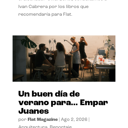
Ivan Cabrera por los libros que
recomendaría para Flat.
Un buen día de
verano para… Empar
Juanes
por
Flat Magazine
|
Ago 2, 2026
|
Arquitectura
,
Reportaje