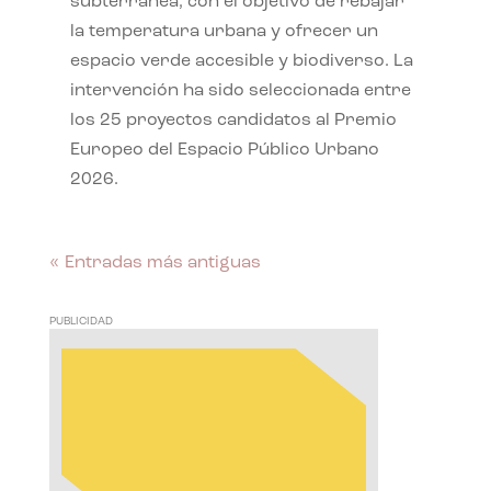
subterránea, con el objetivo de rebajar
la temperatura urbana y ofrecer un
espacio verde accesible y biodiverso. La
intervención ha sido seleccionada entre
los 25 proyectos candidatos al Premio
Europeo del Espacio Público Urbano
2026.
« Entradas más antiguas
PUBLICIDAD