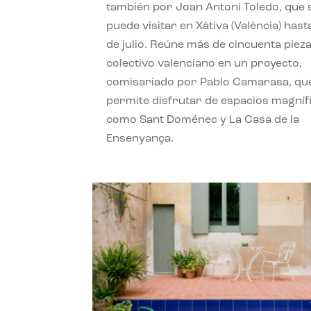
también por Joan Antoni Toledo, que 
puede visitar en Xàtiva (València) hast
de julio. Reúne más de cincuenta pieza
colectivo valenciano en un proyecto,
comisariado por Pablo Camarasa, qu
permite disfrutar de espacios magníf
como Sant Doménec y La Casa de la
Ensenyança.