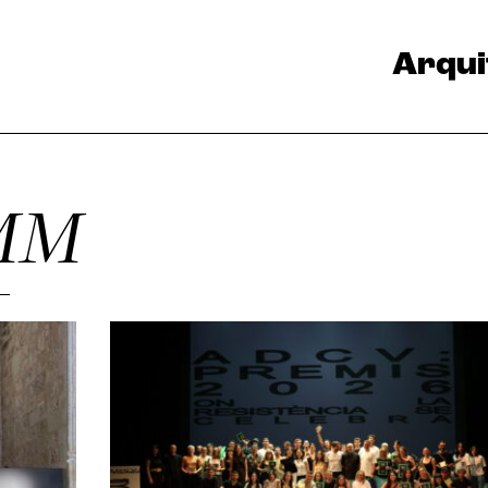
Arqui
TMM