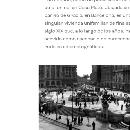
otra forma, en Casa Plató. Ubicada en 
barrio de Gràcia, en Barcelona, es un
singular vivienda unifamiliar de finale
siglo XIX que, a lo largo de los años, h
servido como escenario de numeros
rodajes cinematográficos.