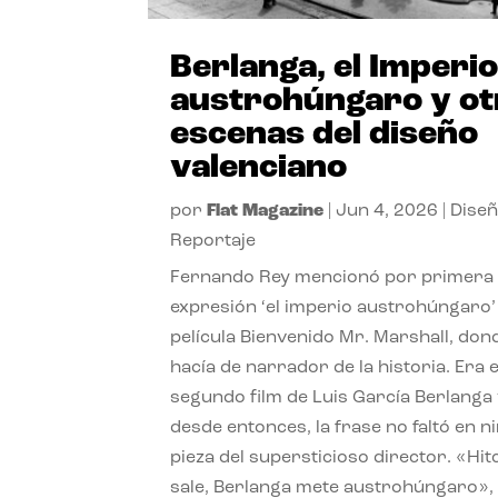
Berlanga, el Imperi
austrohúngaro y ot
escenas del diseño
valenciano
por
Flat Magazine
|
Jun 4, 2026
|
Dise
Reportaje
Fernando Rey mencionó por primera 
expresión ‘el imperio austrohúngaro’ 
película Bienvenido Mr. Marshall, don
hacía de narrador de la historia. Era e
segundo film de Luis García Berlanga 
desde entonces, la frase no faltó en 
pieza del supersticioso director. «Hi
sale, Berlanga mete austrohúngaro»,