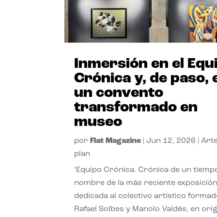
Inmersión en el Equ
Crónica y, de paso, 
un convento
transformado en
museo
por
Flat Magazine
|
Jun 12, 2026
|
Art
plan
‘Equipo Crónica. Crónica de un tiempo
nombre de la más reciente exposició
dedicada al colectivo artístico forma
Rafael Solbes y Manolo Valdés, en ori