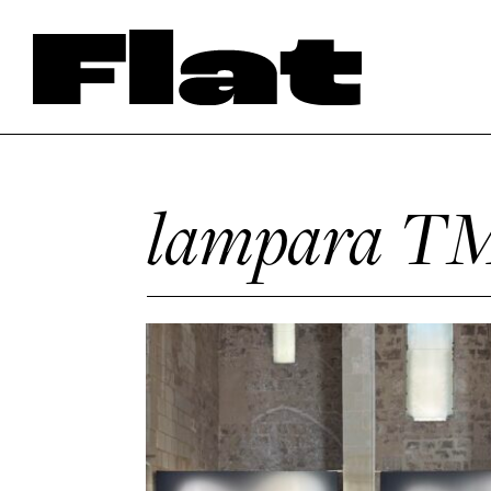
lampara 