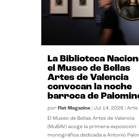
La Biblioteca Nacion
el Museo de Bellas
Artes de Valencia
convocan la noche
barroca de Palomin
por
Flat Magazine
|
Jul 14, 2026
|
Arte
El Museo de Bellas Artes de Valencia
(MuBAV) acoge la primera exposición
monográfica dedicada a Antonio Palo