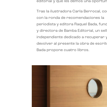
editorial y que les demos una oportun
Tras la ilustradora Carla Berrocal, c
con la ronda de recomendaciones la
periodista y editora Raquel Bada, fu
y directora de Bamba Editorial, un sel
independiente dedicado a recuperar 
devolver al presente la obra de escrit
Bada propone cuatro libros.