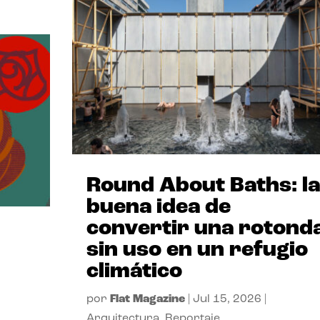
Round About Baths: la
buena idea de
convertir una rotond
sin uso en un refugio
climático
por
Flat Magazine
|
Jul 15, 2026
|
Arquitectura
,
Reportaje