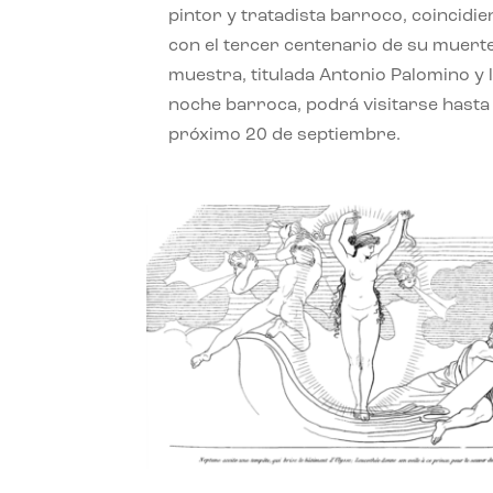
pintor y tratadista barroco, coincidi
con el tercer centenario de su muerte
muestra, titulada Antonio Palomino y 
noche barroca, podrá visitarse hasta 
próximo 20 de septiembre.