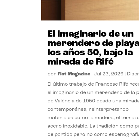
El imaginario de un
merendero de playa
los años 50, bajo la
mirada de Rifé
por
Flat Magazine
|
Jul 23, 2026
|
Dise
El último trabajo de Francesc Rifé re
el imaginario de un merendero de la 
de València de 1950 desde una mirad
contemporánea, reinterpretando
materiales como la madera, el terrazo
acero inoxidable. La tradición como 
de partida pero no como escenografí