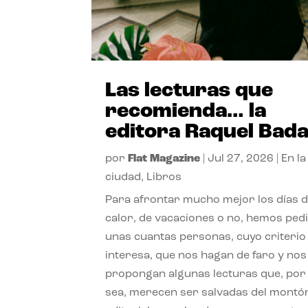
Las lecturas que
recomienda… la
editora Raquel Bad
por
Flat Magazine
|
Jul 27, 2026
|
En la
ciudad
,
Libros
Para afrontar mucho mejor los días 
calor, de vacaciones o no, hemos ped
unas cuantas personas, cuyo criterio
interesa, que nos hagan de faro y nos
propongan algunas lecturas que, por 
sea, merecen ser salvadas del montó