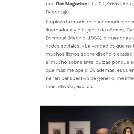
por
Flat Magazine
|
Jul 21, 2026
|
Arte
Reportaje
Empieza la ronda de recomendaciones
ilustradora y dibujante de cómics, Ca
Berrocal (Madrid, 1983), pintamonas 
redes sociales. «La verdad es que no 
muchos libros sobre diseño o ciudad
sí mucho sobre arte, quizás porque e
que más me apela. Si, además, esos e
tienen perspectiva de género, me int
más, obvio», explica.