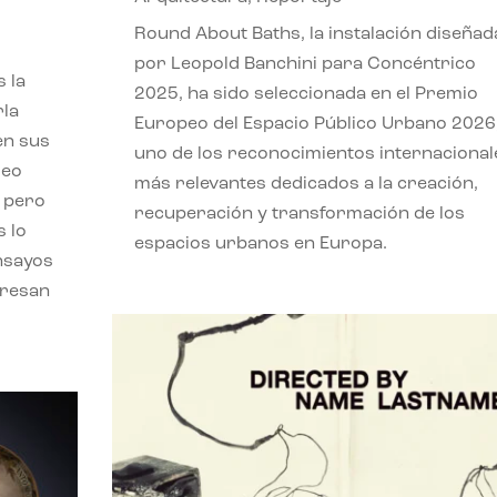
,
Round About Baths, la instalación diseñad
por Leopold Banchini para Concéntrico
 la
2025, ha sido seleccionada en el Premio
rla
Europeo del Espacio Público Urbano 2026
en sus
uno de los reconocimientos internacional
leo
más relevantes dedicados a la creación,
, pero
recuperación y transformación de los
s lo
espacios urbanos en Europa.
nsayos
eresan