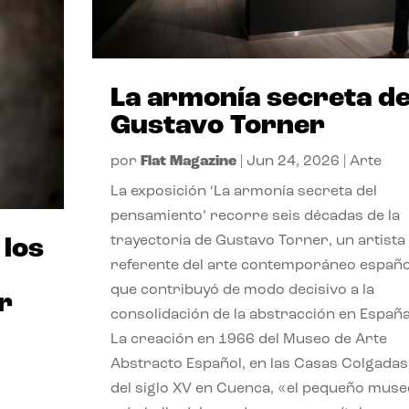
La armonía secreta d
Gustavo Torner
por
Flat Magazine
|
Jun 24, 2026
|
Arte
La exposición ‘La armonía secreta del
pensamiento’ recorre seis décadas de la
trayectoria de Gustavo Torner, un artista
 los
referente del arte contemporáneo españo
que contribuyó de modo decisivo a la
r
consolidación de la abstracción en España
La creación en 1966 del Museo de Arte
Abstracto Español, en las Casas Colgadas
del siglo XV en Cuenca, «el pequeño muse