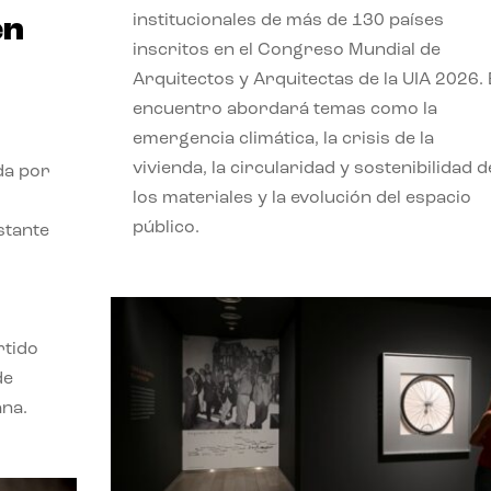
institucionales de más de 130 países
en
inscritos en el Congreso Mundial de
Arquitectos y Arquitectas de la UIA 2026. 
encuentro abordará temas como la
emergencia climática, la crisis de la
vivienda, la circularidad y sostenibilidad d
da por
los materiales y la evolución del espacio
público.
stante
rtido
de
ana.