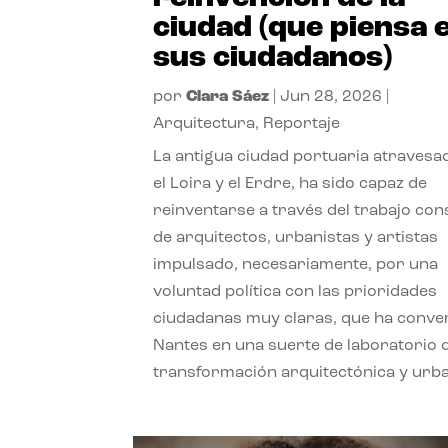
ciudad (que piensa 
sus ciudadanos)
por
Clara Sáez
|
Jun 28, 2026
|
Arquitectura
,
Reportaje
La antigua ciudad portuaria atravesa
el Loira y el Erdre, ha sido capaz de
reinventarse a través del trabajo con
de arquitectos, urbanistas y artistas
impulsado, necesariamente, por una
voluntad política con las prioridades
ciudadanas muy claras, que ha conve
Nantes en una suerte de laboratorio 
transformación arquitectónica y urb