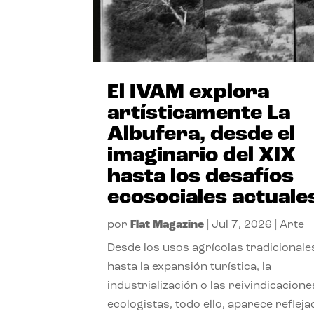
El IVAM explora
artísticamente La
Albufera, desde el
imaginario del XIX
hasta los desafíos
ecosociales actuale
por
Flat Magazine
|
Jul 7, 2026
|
Arte
Desde los usos agrícolas tradicionale
hasta la expansión turística, la
industrialización o las reivindicacione
ecologistas, todo ello, aparece reflej