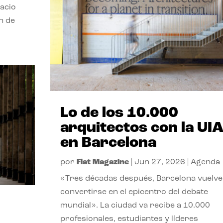
pacio
n de
Lo de los 10.000
arquitectos con la UI
en Barcelona
por
Flat Magazine
|
Jun 27, 2026
|
Agenda
«Tres décadas después, Barcelona vuelve
convertirse en el epicentro del debate
mundial». La ciudad va recibe a 10.000
profesionales, estudiantes y líderes