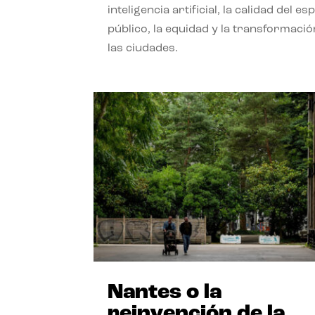
inteligencia artificial, la calidad del es
público, la equidad y la transformació
las ciudades.
Nantes o la
reinvención de la