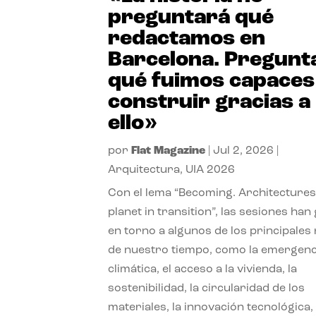
preguntará qué
redactamos en
Barcelona. Pregunt
qué fuimos capaces
construir gracias a
ello»
por
Flat Magazine
|
Jul 2, 2026
|
Arquitectura
,
UIA 2026
Con el lema “Becoming. Architectures
planet in transition”, las sesiones han
en torno a algunos de los principales
de nuestro tiempo, como la emergenc
climática, el acceso a la vivienda, la
sostenibilidad, la circularidad de los
materiales, la innovación tecnológica, 