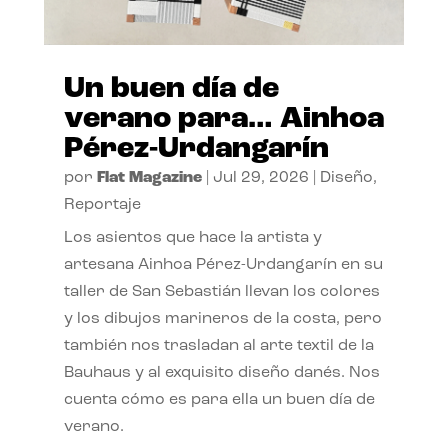
Un buen día de
verano para… Ainhoa
Pérez-Urdangarín
por
Flat Magazine
|
Jul 29, 2026
|
Diseño
,
Reportaje
Los asientos que hace la artista y
artesana Ainhoa Pérez-Urdangarín en su
taller de San Sebastián llevan los colores
y los dibujos marineros de la costa, pero
también nos trasladan al arte textil de la
Bauhaus y al exquisito diseño danés. Nos
cuenta cómo es para ella un buen día de
verano.