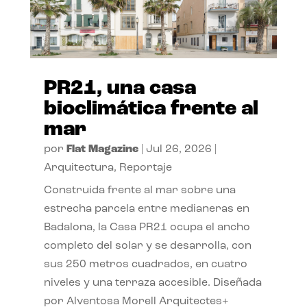
PR21, una casa
bioclimática frente al
mar
por
Flat Magazine
|
Jul 26, 2026
|
Arquitectura
,
Reportaje
Construida frente al mar sobre una
estrecha parcela entre medianeras en
Badalona, la Casa PR21 ocupa el ancho
completo del solar y se desarrolla, con
sus 250 metros cuadrados, en cuatro
niveles y una terraza accesible. Diseñada
por Alventosa Morell Arquitectes+