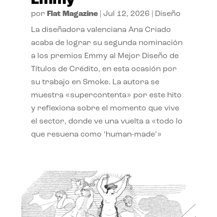
Emmy
por
Flat Magazine
|
Jul 12, 2026
|
Diseño
La diseñadora valenciana Ana Criado
acaba de lograr su segunda nominación
a los premios Emmy al Mejor Diseño de
Títulos de Crédito, en esta ocasión por
su trabajo en Smoke. La autora se
muestra «supercontenta» por este hito
y reflexiona sobre el momento que vive
el sector, donde ve una vuelta a «todo lo
que resuena como ‘human-made’»