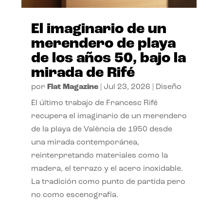
El imaginario de un
merendero de playa
de los años 50, bajo la
mirada de Rifé
por
Flat Magazine
|
Jul 23, 2026
|
Diseño
El último trabajo de Francesc Rifé
recupera el imaginario de un merendero
de la playa de València de 1950 desde
una mirada contemporánea,
reinterpretando materiales como la
madera, el terrazo y el acero inoxidable.
La tradición como punto de partida pero
no como escenografía.