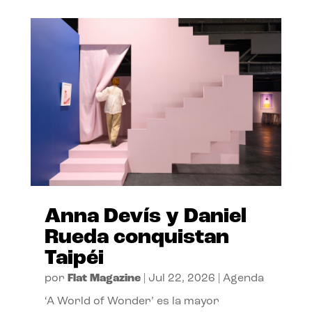
Anna Devís y Daniel
Rueda conquistan
Taipéi
por
Flat Magazine
|
Jul 22, 2026
|
Agenda
‘A World of Wonder’ es la mayor