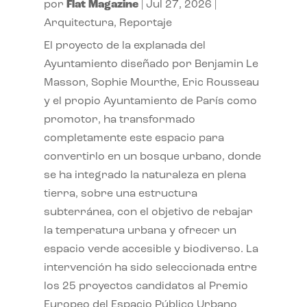
por
Flat Magazine
|
Jul 27, 2026
|
Arquitectura
,
Reportaje
El proyecto de la explanada del
Ayuntamiento diseñado por Benjamin Le
Masson, Sophie Mourthe, Eric Rousseau
y el propio Ayuntamiento de París como
promotor, ha transformado
completamente este espacio para
convertirlo en un bosque urbano, donde
se ha integrado la naturaleza en plena
tierra, sobre una estructura
subterránea, con el objetivo de rebajar
la temperatura urbana y ofrecer un
espacio verde accesible y biodiverso. La
intervención ha sido seleccionada entre
los 25 proyectos candidatos al Premio
Europeo del Espacio Público Urbano