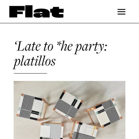
‘Late to *he party:
platillos