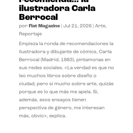
ilustradora Carla
Berrocal
por
Flat Magazine
|
Jul 21, 2026
|
Arte
,
Reportaje
Empieza la ronda de recomendaciones la
ilustradora y dibujante de cómics, Carla
Berrocal (Madrid, 1983), pintamonas en
sus redes sociales. «La verdad es que no
leo muchos libros sobre diseño o
ciudad, pero sí mucho sobre arte, quizás
porque es lo que más me apela. Si,
además, esos ensayos tienen
perspectiva de género, me interesan
más, obvio», explica.