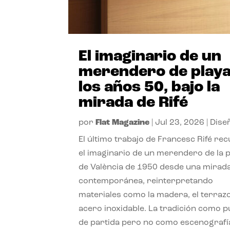
El imaginario de un
merendero de playa
los años 50, bajo la
mirada de Rifé
por
Flat Magazine
|
Jul 23, 2026
|
Dise
El último trabajo de Francesc Rifé re
el imaginario de un merendero de la 
de València de 1950 desde una mirad
contemporánea, reinterpretando
materiales como la madera, el terrazo
acero inoxidable. La tradición como 
de partida pero no como escenografí