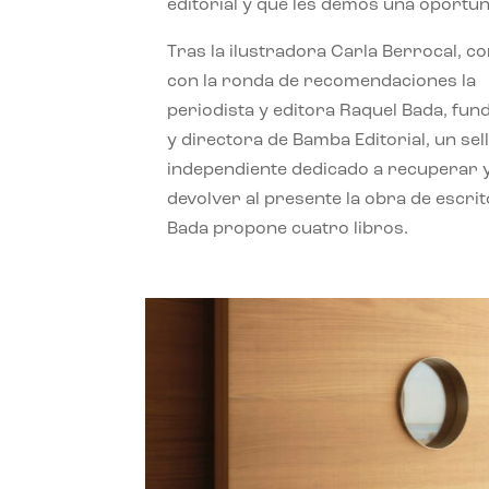
editorial y que les demos una oportun
Tras la ilustradora Carla Berrocal, c
con la ronda de recomendaciones la
periodista y editora Raquel Bada, fu
y directora de Bamba Editorial, un sel
independiente dedicado a recuperar 
devolver al presente la obra de escrit
Bada propone cuatro libros.