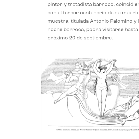
pintor y tratadista barroco, coincidi
con el tercer centenario de su muerte
muestra, titulada Antonio Palomino y 
noche barroca, podrá visitarse hasta 
próximo 20 de septiembre.