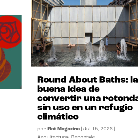
Round About Baths: la
buena idea de
convertir una rotond
sin uso en un refugio
climático
por
Flat Magazine
|
Jul 15, 2026
|
Arquitectura
,
Reportaje