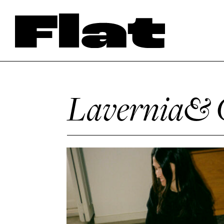
Lavernia& 