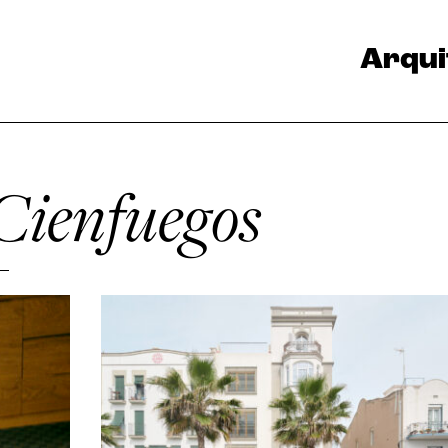
Arqui
Cienfuegos