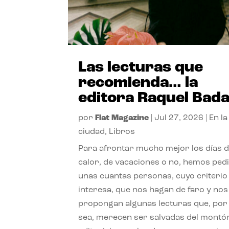
Las lecturas que
recomienda… la
editora Raquel Bad
por
Flat Magazine
|
Jul 27, 2026
|
En la
ciudad
,
Libros
Para afrontar mucho mejor los días 
calor, de vacaciones o no, hemos ped
unas cuantas personas, cuyo criterio
interesa, que nos hagan de faro y nos
propongan algunas lecturas que, por 
sea, merecen ser salvadas del montó