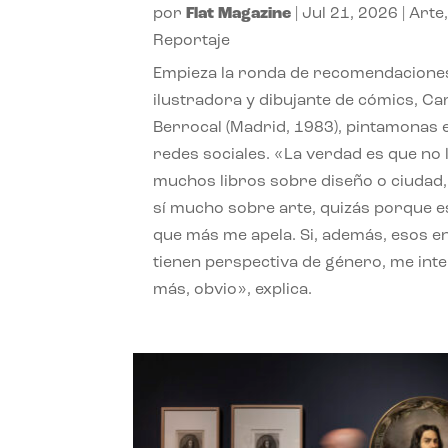
por
Flat Magazine
|
Jul 21, 2026
|
Arte
Reportaje
Empieza la ronda de recomendaciones
ilustradora y dibujante de cómics, Ca
Berrocal (Madrid, 1983), pintamonas 
redes sociales. «La verdad es que no 
muchos libros sobre diseño o ciudad
sí mucho sobre arte, quizás porque e
que más me apela. Si, además, esos e
tienen perspectiva de género, me int
más, obvio», explica.