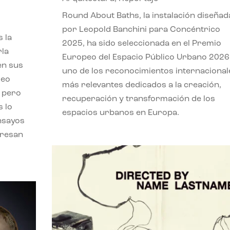
,
Round About Baths, la instalación diseñad
por Leopold Banchini para Concéntrico
 la
2025, ha sido seleccionada en el Premio
rla
Europeo del Espacio Público Urbano 2026
en sus
uno de los reconocimientos internacional
leo
más relevantes dedicados a la creación,
, pero
recuperación y transformación de los
s lo
espacios urbanos en Europa.
nsayos
eresan