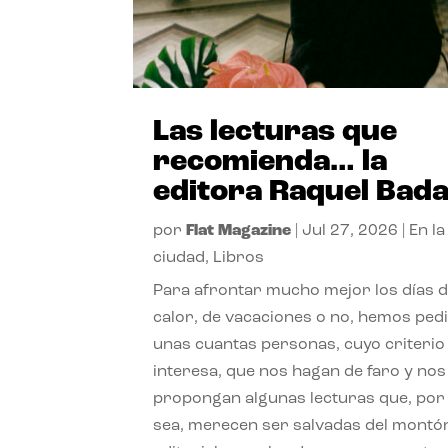
Las lecturas que
recomienda… la
editora Raquel Bad
por
Flat Magazine
|
Jul 27, 2026
|
En la
ciudad
,
Libros
Para afrontar mucho mejor los días 
calor, de vacaciones o no, hemos ped
unas cuantas personas, cuyo criterio
interesa, que nos hagan de faro y nos
propongan algunas lecturas que, por 
sea, merecen ser salvadas del montó