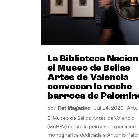
La Biblioteca Nacion
el Museo de Bellas
Artes de Valencia
convocan la noche
barroca de Palomin
por
Flat Magazine
|
Jul 14, 2026
|
Arte
El Museo de Bellas Artes de Valencia
(MuBAV) acoge la primera exposición
monográfica dedicada a Antonio Palo