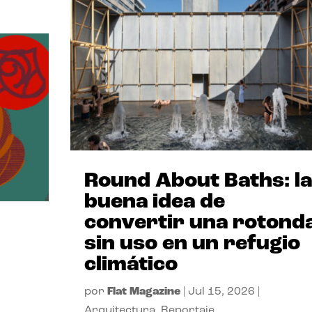
Round About Baths: la
buena idea de
convertir una rotond
sin uso en un refugio
climático
por
Flat Magazine
|
Jul 15, 2026
|
Arquitectura
,
Reportaje