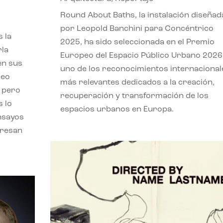
,
Round About Baths, la instalación diseñad
por Leopold Banchini para Concéntrico
 la
2025, ha sido seleccionada en el Premio
rla
Europeo del Espacio Público Urbano 2026
en sus
uno de los reconocimientos internacional
leo
más relevantes dedicados a la creación,
, pero
recuperación y transformación de los
s lo
espacios urbanos en Europa.
nsayos
eresan