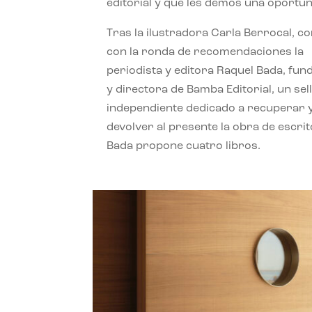
editorial y que les demos una oportun
Tras la ilustradora Carla Berrocal, c
con la ronda de recomendaciones la
periodista y editora Raquel Bada, fu
y directora de Bamba Editorial, un sel
independiente dedicado a recuperar 
devolver al presente la obra de escrit
Bada propone cuatro libros.