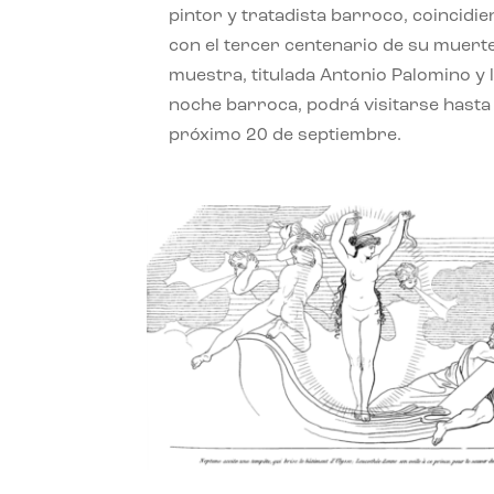
pintor y tratadista barroco, coincidi
con el tercer centenario de su muerte
muestra, titulada Antonio Palomino y 
noche barroca, podrá visitarse hasta 
próximo 20 de septiembre.