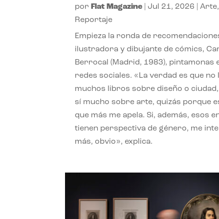
por
Flat Magazine
|
Jul 21, 2026
|
Arte
Reportaje
Empieza la ronda de recomendaciones
ilustradora y dibujante de cómics, Ca
Berrocal (Madrid, 1983), pintamonas 
redes sociales. «La verdad es que no 
muchos libros sobre diseño o ciudad
sí mucho sobre arte, quizás porque e
que más me apela. Si, además, esos e
tienen perspectiva de género, me int
más, obvio», explica.