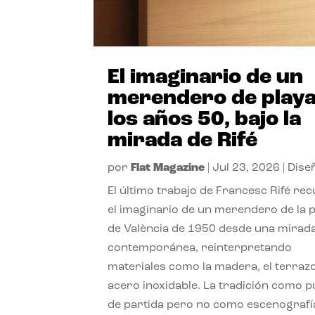
El imaginario de un
merendero de playa
los años 50, bajo la
mirada de Rifé
por
Flat Magazine
|
Jul 23, 2026
|
Dise
El último trabajo de Francesc Rifé re
el imaginario de un merendero de la 
de València de 1950 desde una mirad
contemporánea, reinterpretando
materiales como la madera, el terrazo
acero inoxidable. La tradición como 
de partida pero no como escenografí