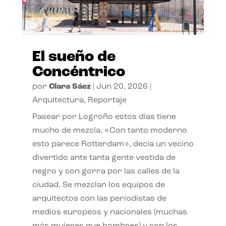
El sueño de
Concéntrico
por
Clara Sáez
|
Jun 20, 2026
|
Arquitectura
,
Reportaje
Pasear por Logroño estos días tiene
mucho de mezcla. «Con tanto moderno
esto parece Rotterdam», decía un vecino
divertido ante tanta gente vestida de
negro y con gorra por las calles de la
ciudad. Se mezclan los equipos de
arquitectos con las periodistas de
medios europeos y nacionales (muchas
más mujeres que hombres) y con los