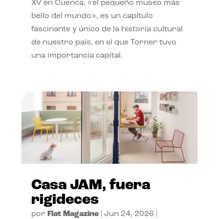
XV en Cuenca, «el pequeño museo más
bello del mundo», es un capítulo
fascinante y único de la historia cultural
de nuestro país, en el que Torner tuvo
una importancia capital.
Casa JAM, fuera
rigideces
por
Flat Magazine
|
Jun 24, 2026
|