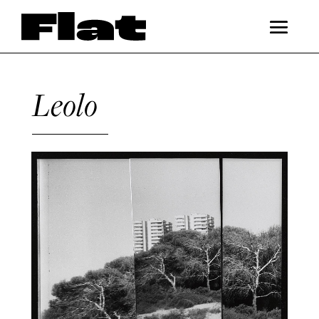
Leolo