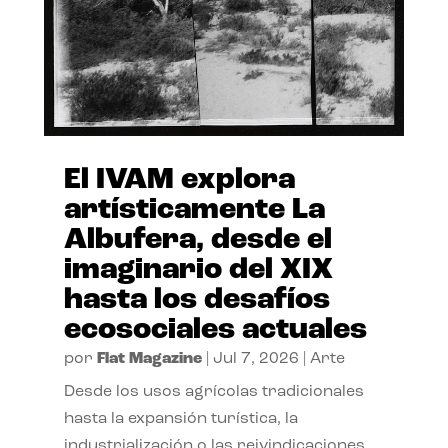
El IVAM explora
artísticamente La
Albufera, desde el
imaginario del XIX
hasta los desafíos
ecosociales actuales
por
Flat Magazine
|
Jul 7, 2026
|
Arte
Desde los usos agrícolas tradicionales
hasta la expansión turística, la
industrialización o las reivindicaciones