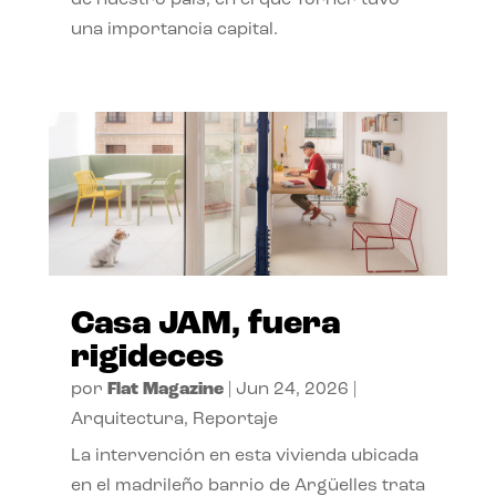
de nuestro país, en el que Torner tuvo
una importancia capital.
Casa JAM, fuera
rigideces
por
Flat Magazine
|
Jun 24, 2026
|
Arquitectura
,
Reportaje
La intervención en esta vivienda ubicada
en el madrileño barrio de Argüelles trata