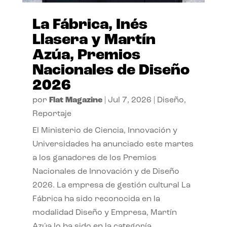
La Fábrica, Inés
Llasera y Martín
Azúa, Premios
Nacionales de Diseño
2026
por
Flat Magazine
|
Jul 7, 2026
|
Diseño
,
Reportaje
El Ministerio de Ciencia, Innovación y
Universidades ha anunciado este martes
a los ganadores de los Premios
Nacionales de Innovación y de Diseño
2026. La empresa de gestión cultural La
Fábrica ha sido reconocida en la
modalidad Diseño y Empresa, Martín
Azúa lo ha sido en la categoría