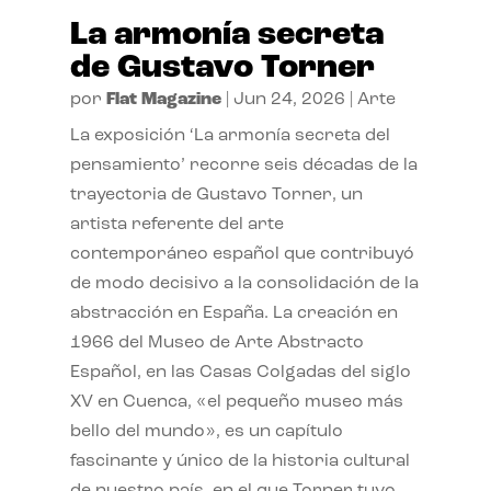
La armonía secreta
de Gustavo Torner
por
Flat Magazine
|
Jun 24, 2026
|
Arte
La exposición ‘La armonía secreta del
pensamiento’ recorre seis décadas de la
trayectoria de Gustavo Torner, un
artista referente del arte
contemporáneo español que contribuyó
de modo decisivo a la consolidación de la
abstracción en España. La creación en
1966 del Museo de Arte Abstracto
Español, en las Casas Colgadas del siglo
XV en Cuenca, «el pequeño museo más
bello del mundo», es un capítulo
fascinante y único de la historia cultural