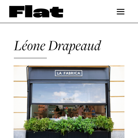
Léone Drapeaud