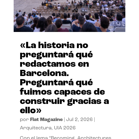
«La historia no
preguntará qué
redactamos en
Barcelona.
Preguntará qué
fuimos capaces de
construir gracias a
ello»
por
Flat Magazine
|
Jul 2, 2026
|
Arquitectura
,
UIA 2026
Con el lema “Becoming. Architectures