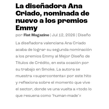
La diseñadora Ana
Criado, nominada de
nuevo a los premios
Emmy
por
Flat Magazine
|
Jul 12, 2026
|
Diseño
La diseñadora valenciana Ana Criado
acaba de lograr su segunda nominación
a los premios Emmy al Mejor Diseño de
Títulos de Crédito, en esta ocasión por
su trabajo en Smoke. La autora se
muestra «supercontenta» por este hito
y reflexiona sobre el momento que vive
el sector, donde ve una vuelta a «todo lo
que resuena como ‘human-made’»