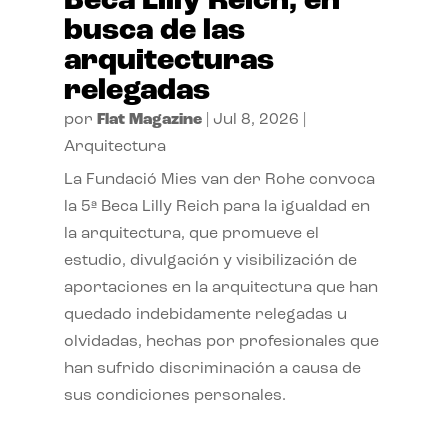
Beca Lilly Reich, en
busca de las
arquitecturas
relegadas
por
Flat Magazine
|
Jul 8, 2026
|
Arquitectura
La Fundació Mies van der Rohe convoca
la 5ª Beca Lilly Reich para la igualdad en
la arquitectura, que promueve el
estudio, divulgación y visibilización de
aportaciones en la arquitectura que han
quedado indebidamente relegadas u
olvidadas, hechas por profesionales que
han sufrido discriminación a causa de
sus condiciones personales.