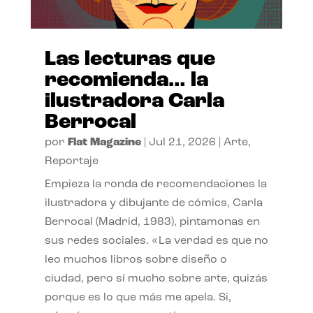
Las lecturas que
recomienda… la
ilustradora Carla
Berrocal
por
Flat Magazine
|
Jul 21, 2026
|
Arte
,
Reportaje
Empieza la ronda de recomendaciones la
ilustradora y dibujante de cómics, Carla
Berrocal (Madrid, 1983), pintamonas en
sus redes sociales. «La verdad es que no
leo muchos libros sobre diseño o
ciudad, pero sí mucho sobre arte, quizás
porque es lo que más me apela. Si,