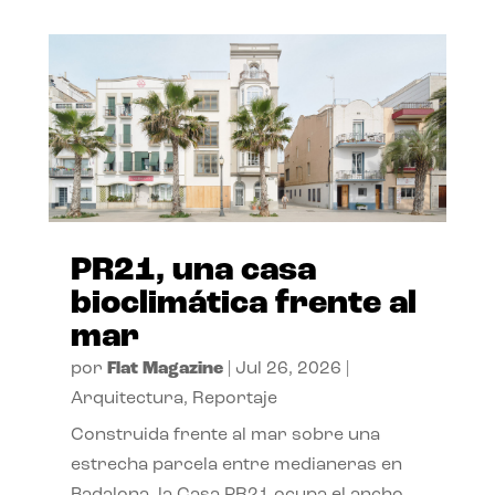
PR21, una casa
bioclimática frente al
mar
por
Flat Magazine
|
Jul 26, 2026
|
Arquitectura
,
Reportaje
Construida frente al mar sobre una
estrecha parcela entre medianeras en
Badalona, la Casa PR21 ocupa el ancho