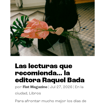
Las lecturas que
recomienda… la
editora Raquel Bada
por
Flat Magazine
|
Jul 27, 2026
|
En la
ciudad
,
Libros
Para afrontar mucho mejor los días de