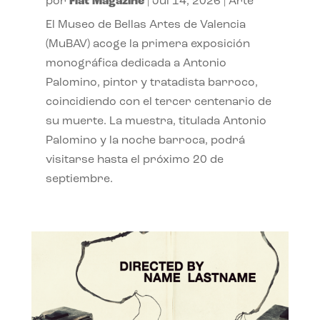
por
Flat Magazine
|
Jul 14, 2026
|
Arte
El Museo de Bellas Artes de Valencia
(MuBAV) acoge la primera exposición
monográfica dedicada a Antonio
Palomino, pintor y tratadista barroco,
coincidiendo con el tercer centenario de
su muerte. La muestra, titulada Antonio
Palomino y la noche barroca, podrá
visitarse hasta el próximo 20 de
septiembre.