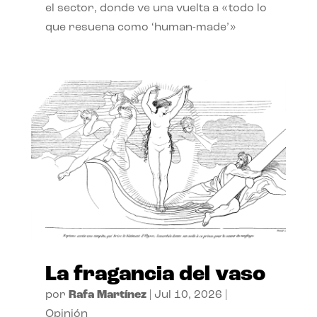
el sector, donde ve una vuelta a «todo lo
que resuena como ‘human-made’»
La fragancia del vaso
por
Rafa Martínez
|
Jul 10, 2026
|
Opinión