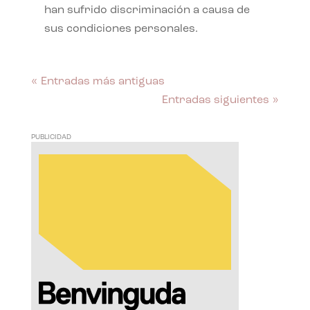
han sufrido discriminación a causa de
sus condiciones personales.
« Entradas más antiguas
Entradas siguientes »
PUBLICIDAD