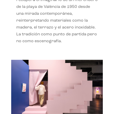
recupera el imaginario de un merendero
de la playa de València de 1950 desde
una mirada contemporánea,
reinterpretando materiales como la
madera, el terrazo y el acero inoxidable.
La tradición como punto de partida pero
no como escenografía.