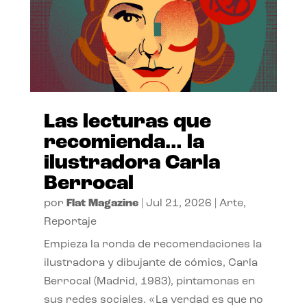
Las lecturas que
recomienda… la
ilustradora Carla
Berrocal
por
Flat Magazine
|
Jul 21, 2026
|
Arte
,
Reportaje
Empieza la ronda de recomendaciones la
ilustradora y dibujante de cómics, Carla
Berrocal (Madrid, 1983), pintamonas en
sus redes sociales. «La verdad es que no