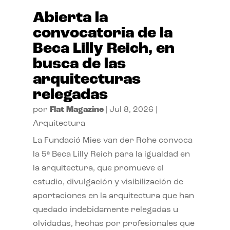
Abierta la
convocatoria de la
Beca Lilly Reich, en
busca de las
arquitecturas
relegadas
por
Flat Magazine
|
Jul 8, 2026
|
Arquitectura
La Fundació Mies van der Rohe convoca
la 5ª Beca Lilly Reich para la igualdad en
la arquitectura, que promueve el
estudio, divulgación y visibilización de
aportaciones en la arquitectura que han
quedado indebidamente relegadas u
olvidadas, hechas por profesionales que