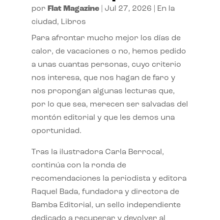
por
Flat Magazine
|
Jul 27, 2026
|
En la
ciudad
,
Libros
Para afrontar mucho mejor los días de
calor, de vacaciones o no, hemos pedido
a unas cuantas personas, cuyo criterio
nos interesa, que nos hagan de faro y
nos propongan algunas lecturas que,
por lo que sea, merecen ser salvadas del
montón editorial y que les demos una
oportunidad.
Tras la ilustradora Carla Berrocal,
continúa con la ronda de
recomendaciones la periodista y editora
Raquel Bada, fundadora y directora de
Bamba Editorial, un sello independiente
dedicado a recuperar y devolver al