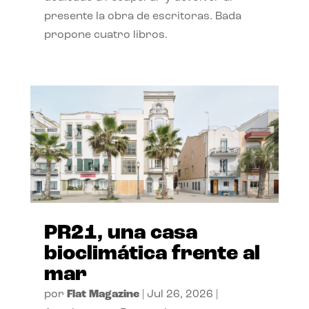
presente la obra de escritoras. Bada
propone cuatro libros.
PR21, una casa
bioclimática frente al
mar
por
Flat Magazine
|
Jul 26, 2026
|