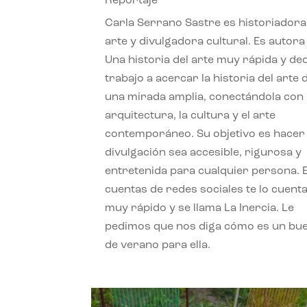
Reportaje
Carla Serrano Sastre es historiadora
arte y divulgadora cultural. Es autora
Una historia del arte muy rápida y de
trabajo a acercar la historia del arte
una mirada amplia, conectándola con 
arquitectura, la cultura y el arte
contemporáneo. Su objetivo es hacer 
divulgación sea accesible, rigurosa y
entretenida para cualquier persona. 
cuentas de redes sociales te lo cuent
muy rápido y se llama La Inercia. Le
pedimos que nos diga cómo es un bue
de verano para ella.