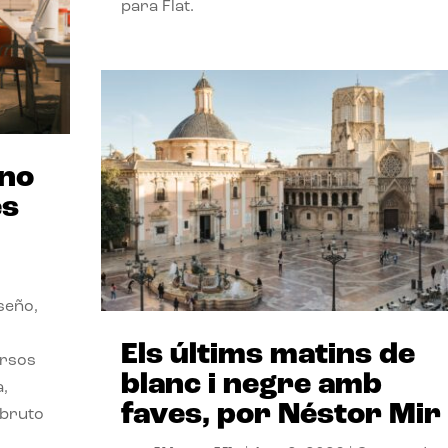
para Flat.
ano
es
seño,
Els últims matins de
ersos
blanc i negre amb
a,
faves, por Néstor Mir
 bruto