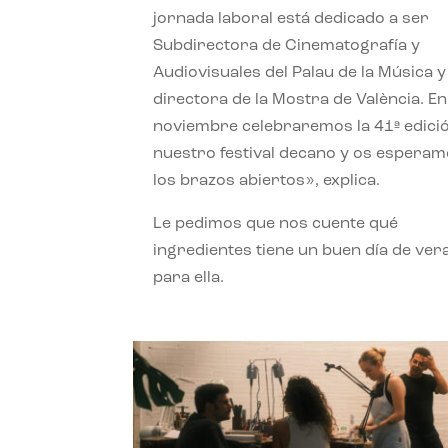
jornada laboral está dedicado a ser
Subdirectora de Cinematografía y
Audiovisuales del Palau de la Música y
directora de la Mostra de València. En
noviembre celebraremos la 41ª edici
nuestro festival decano y os espera
los brazos abiertos», explica.
Le pedimos que nos cuente qué
ingredientes tiene un buen día de ver
para ella.