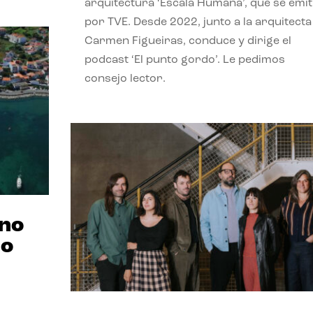
arquitectura ‘Escala Humana’, que se emit
por TVE. Desde 2022, junto a la arquitecta
Carmen Figueiras, conduce y dirige el
podcast ‘El punto gordo’. Le pedimos
consejo lector.
ano
no