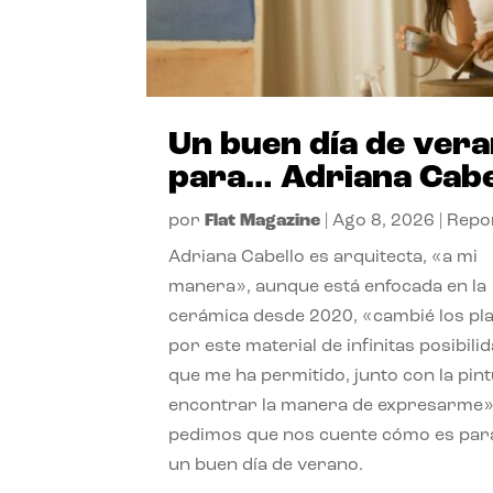
Un buen día de ver
para… Adriana Cabe
por
Flat Magazine
|
Ago 8, 2026
|
Repo
Adriana Cabello es arquitecta, «a mi
manera», aunque está enfocada en la
cerámica desde 2020, «cambié los pl
por este material de infinitas posibili
que me ha permitido, junto con la pint
encontrar la manera de expresarme»
pedimos que nos cuente cómo es para
un buen día de verano.