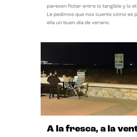
parecen flotar entre lo tangible y lo e
Le pedimos que nos cuente cómo es 
ella un buen día de verano.
A la fresca, a la ven