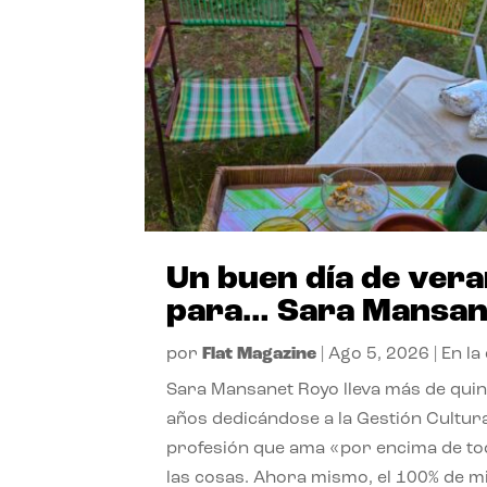
Un buen día de ver
para… Sara Mansan
por
Flat Magazine
|
Ago 5, 2026
|
En la
Sara Mansanet Royo lleva más de qui
años dedicándose a la Gestión Cultura
profesión que ama «por encima de t
las cosas. Ahora mismo, el 100% de m