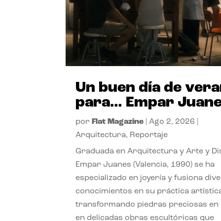
Un buen día de ver
para… Empar Juan
por
Flat Magazine
|
Ago 2, 2026
|
Arquitectura
,
Reportaje
Graduada en Arquitectura y Arte y Di
Empar Juanes (Valencia, 1990) se ha
especializado en joyería y fusiona div
conocimientos en su práctica artístic
transformando piedras preciosas en
en delicadas obras escultóricas que