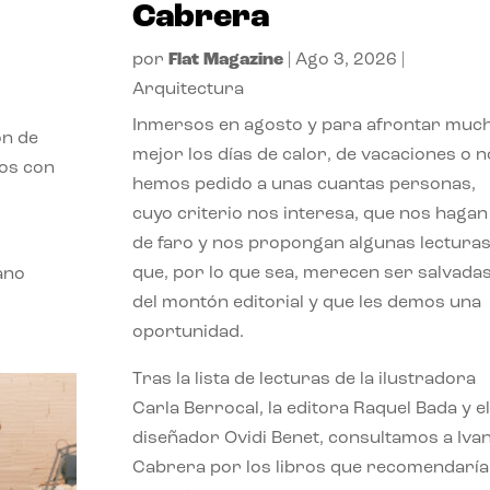
Cabrera
por
Flat Magazine
|
Ago 3, 2026
|
Arquitectura
Inmersos en agosto y para afrontar muc
ón de
mejor los días de calor, de vacaciones o n
mos con
hemos pedido a unas cuantas personas,
cuyo criterio nos interesa, que nos hagan
de faro y nos propongan algunas lectura
que, por lo que sea, merecen ser salvada
ano
del montón editorial y que les demos una
oportunidad.
Tras la lista de lecturas de la ilustradora
Carla Berrocal, la editora Raquel Bada y el
diseñador Ovidi Benet, consultamos a Iva
Cabrera por los libros que recomendaría