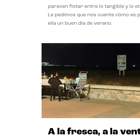
parecen flotar entre lo tangible y lo e
Le pedimos que nos cuente cómo es 
ella un buen día de verano.
A la fresca, a la ven