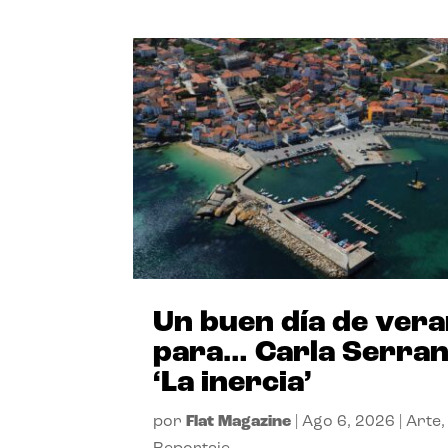
Un buen día de ver
para… Carla Serra
‘La inercia’
por
Flat Magazine
|
Ago 6, 2026
|
Arte
,