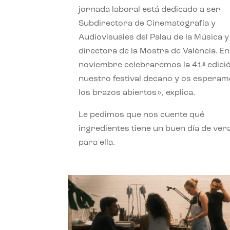
jornada laboral está dedicado a ser
Subdirectora de Cinematografía y
Audiovisuales del Palau de la Música y
directora de la Mostra de València. En
noviembre celebraremos la 41ª edici
nuestro festival decano y os espera
los brazos abiertos», explica.
Le pedimos que nos cuente qué
ingredientes tiene un buen día de ver
para ella.