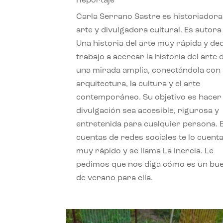
Reportaje
Carla Serrano Sastre es historiadora
arte y divulgadora cultural. Es autora
Una historia del arte muy rápida y de
trabajo a acercar la historia del arte
una mirada amplia, conectándola con 
arquitectura, la cultura y el arte
contemporáneo. Su objetivo es hacer 
divulgación sea accesible, rigurosa y
entretenida para cualquier persona. 
cuentas de redes sociales te lo cuent
muy rápido y se llama La Inercia. Le
pedimos que nos diga cómo es un bue
de verano para ella.