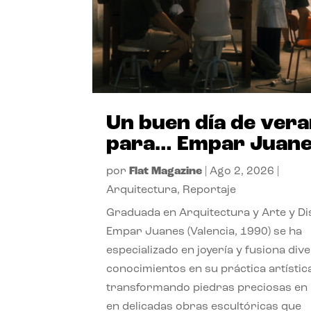
Un buen día de ver
para… Empar Juan
por
Flat Magazine
|
Ago 2, 2026
|
Arquitectura
,
Reportaje
Graduada en Arquitectura y Arte y Di
Empar Juanes (Valencia, 1990) se ha
especializado en joyería y fusiona div
conocimientos en su práctica artístic
transformando piedras preciosas en
en delicadas obras escultóricas que