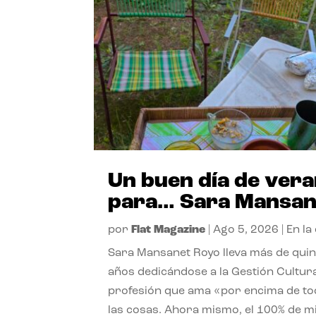
Un buen día de ver
para… Sara Mansan
por
Flat Magazine
|
Ago 5, 2026
|
En la
Sara Mansanet Royo lleva más de qui
años dedicándose a la Gestión Cultura
profesión que ama «por encima de t
las cosas. Ahora mismo, el 100% de m