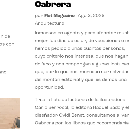
Cabrera
por
Flat Magazine
|
Ago 3, 2026
|
Arquitectura
Inmersos en agosto y para afrontar muc
ón de
mejor los días de calor, de vacaciones o n
mos con
hemos pedido a unas cuantas personas,
cuyo criterio nos interesa, que nos hagan
de faro y nos propongan algunas lectura
que, por lo que sea, merecen ser salvada
ano
del montón editorial y que les demos una
oportunidad.
Tras la lista de lecturas de la ilustradora
Carla Berrocal, la editora Raquel Bada y el
diseñador Ovidi Benet, consultamos a Iva
Cabrera por los libros que recomendaría