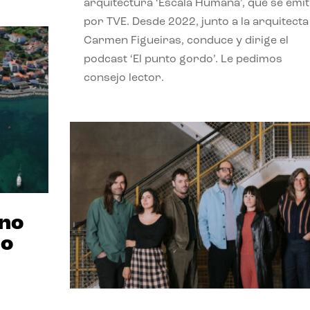
arquitectura ‘Escala Humana’, que se emit
por TVE. Desde 2022, junto a la arquitecta
Carmen Figueiras, conduce y dirige el
podcast ‘El punto gordo’. Le pedimos
consejo lector.
ano
no