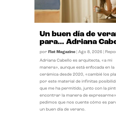
Un buen día de ver
para… Adriana Cabe
por
Flat Magazine
|
Ago 8, 2026
|
Repo
Adriana Cabello es arquitecta, «a mi
manera», aunque está enfocada en la
cerámica desde 2020, «cambié los pl
por este material de infinitas posibili
que me ha permitido, junto con la pint
encontrar la manera de expresarme»
pedimos que nos cuente cómo es para
un buen día de verano.