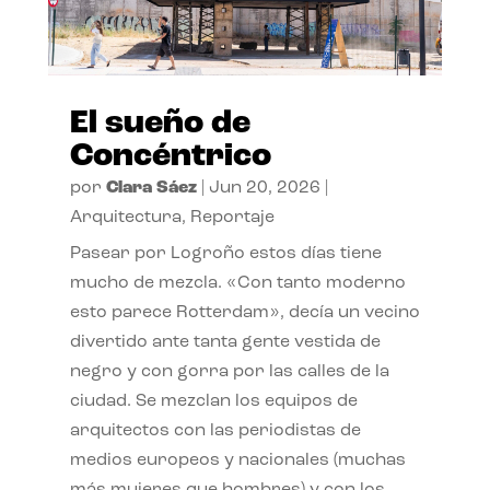
El sueño de
Concéntrico
por
Clara Sáez
|
Jun 20, 2026
|
Arquitectura
,
Reportaje
Pasear por Logroño estos días tiene
mucho de mezcla. «Con tanto moderno
esto parece Rotterdam», decía un vecino
divertido ante tanta gente vestida de
negro y con gorra por las calles de la
ciudad. Se mezclan los equipos de
arquitectos con las periodistas de
medios europeos y nacionales (muchas
más mujeres que hombres) y con los