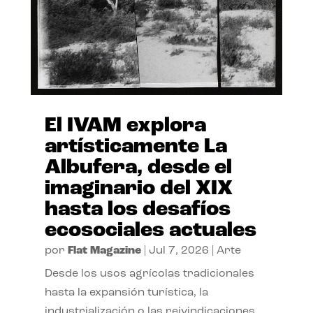
El IVAM explora
artísticamente La
Albufera, desde el
imaginario del XIX
hasta los desafíos
ecosociales actuales
por
Flat Magazine
|
Jul 7, 2026
|
Arte
Desde los usos agrícolas tradicionales
hasta la expansión turística, la
industrialización o las reivindicaciones