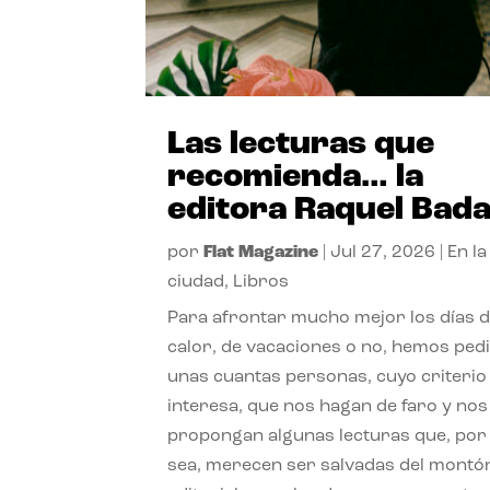
Las lecturas que
recomienda… la
editora Raquel Bad
por
Flat Magazine
|
Jul 27, 2026
|
En la
ciudad
,
Libros
Para afrontar mucho mejor los días 
calor, de vacaciones o no, hemos ped
unas cuantas personas, cuyo criterio
interesa, que nos hagan de faro y nos
propongan algunas lecturas que, por 
sea, merecen ser salvadas del montó