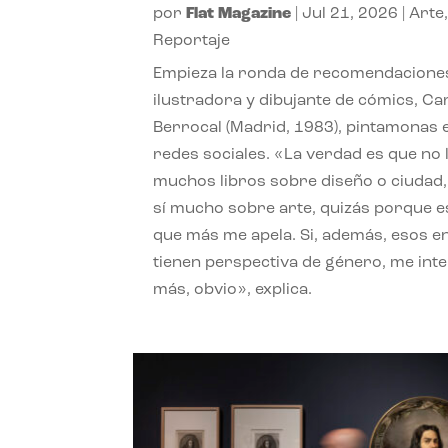
por
Flat Magazine
|
Jul 21, 2026
|
Arte
Reportaje
Empieza la ronda de recomendaciones
ilustradora y dibujante de cómics, Ca
Berrocal (Madrid, 1983), pintamonas 
redes sociales. «La verdad es que no 
muchos libros sobre diseño o ciudad
sí mucho sobre arte, quizás porque e
que más me apela. Si, además, esos e
tienen perspectiva de género, me int
más, obvio», explica.