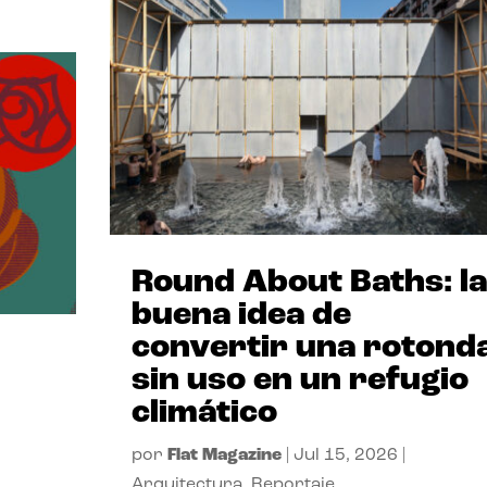
Round About Baths: la
buena idea de
convertir una rotond
sin uso en un refugio
climático
por
Flat Magazine
|
Jul 15, 2026
|
Arquitectura
,
Reportaje