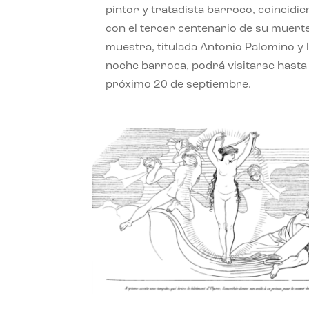
pintor y tratadista barroco, coincidi
con el tercer centenario de su muerte
muestra, titulada Antonio Palomino y 
noche barroca, podrá visitarse hasta 
próximo 20 de septiembre.