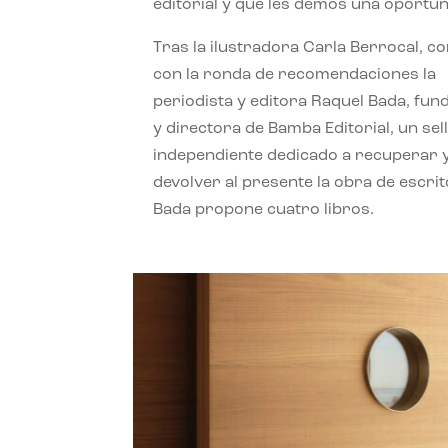
editorial y que les demos una oportun
Tras la ilustradora Carla Berrocal, c
con la ronda de recomendaciones la
periodista y editora Raquel Bada, fu
y directora de Bamba Editorial, un sel
independiente dedicado a recuperar 
devolver al presente la obra de escrit
Bada propone cuatro libros.