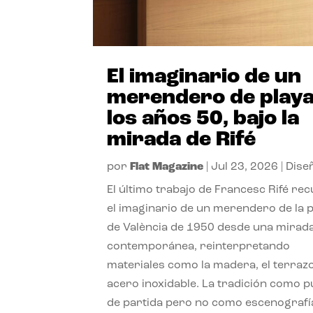
El imaginario de un
merendero de playa
los años 50, bajo la
mirada de Rifé
por
Flat Magazine
|
Jul 23, 2026
|
Dise
El último trabajo de Francesc Rifé re
el imaginario de un merendero de la 
de València de 1950 desde una mirad
contemporánea, reinterpretando
materiales como la madera, el terrazo
acero inoxidable. La tradición como 
de partida pero no como escenografí