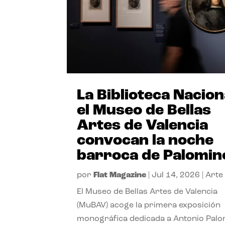
La Biblioteca Nacion
el Museo de Bellas
Artes de Valencia
convocan la noche
barroca de Palomin
por
Flat Magazine
|
Jul 14, 2026
|
Arte
El Museo de Bellas Artes de Valencia
(MuBAV) acoge la primera exposición
monográfica dedicada a Antonio Palo