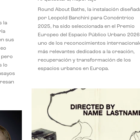
,
Round About Baths, la instalación diseñad
por Leopold Banchini para Concéntrico
 la
2025, ha sido seleccionada en el Premio
rla
Europeo del Espacio Público Urbano 2026
en sus
uno de los reconocimientos internacional
leo
más relevantes dedicados a la creación,
, pero
recuperación y transformación de los
s lo
espacios urbanos en Europa.
nsayos
eresan