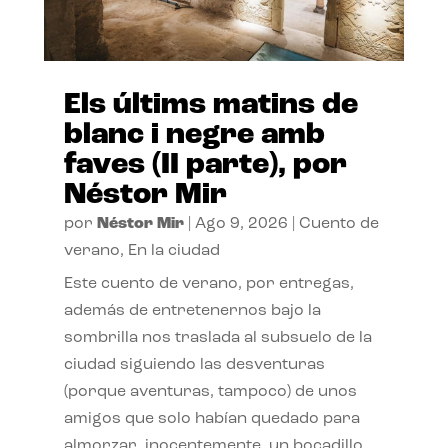
Els últims matins de
blanc i negre amb
faves (II parte), por
Néstor Mir
por
Néstor Mir
|
Ago 9, 2026
|
Cuento de
verano
,
En la ciudad
Este cuento de verano, por entregas,
además de entretenernos bajo la
sombrilla nos traslada al subsuelo de la
ciudad siguiendo las desventuras
(porque aventuras, tampoco) de unos
amigos que solo habían quedado para
almorzar, inocentemente, un bocadillo