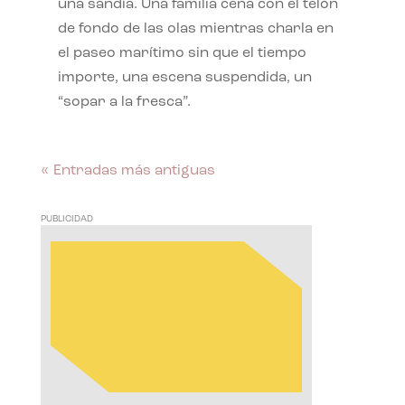
una sandía. Una familia cena con el telón
de fondo de las olas mientras charla en
el paseo marítimo sin que el tiempo
importe, una escena suspendida, un
“sopar a la fresca”.
« Entradas más antiguas
PUBLICIDAD