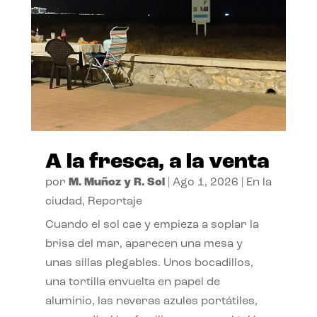
A la fresca, a la venta
por
M. Muñoz y R. Sol
|
Ago 1, 2026
|
En la
ciudad
,
Reportaje
Cuando el sol cae y empieza a soplar la
brisa del mar, aparecen una mesa y
unas sillas plegables. Unos bocadillos,
una tortilla envuelta en papel de
aluminio, las neveras azules portátiles,