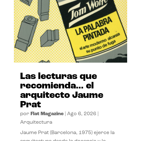
Las lecturas que
recomienda… el
arquitecto Jaume
Prat
por
Flat Magazine
|
Ago 6, 2026
|
Arquitectura
Jaume Prat (Barcelona, 1975) ejerce la