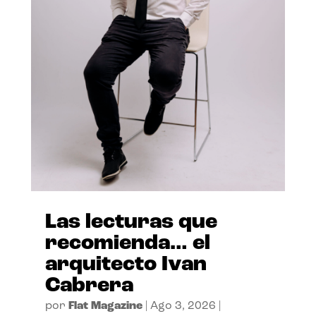
Las lecturas que
recomienda… el
arquitecto Ivan
Cabrera
por
Flat Magazine
|
Ago 3, 2026
|