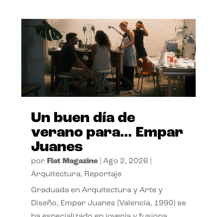
Un buen día de
verano para… Empar
Juanes
por
Flat Magazine
|
Ago 2, 2026
|
Arquitectura
,
Reportaje
Graduada en Arquitectura y Arte y
Diseño, Empar Juanes (Valencia, 1990) se
ha especializado en joyería y fusiona