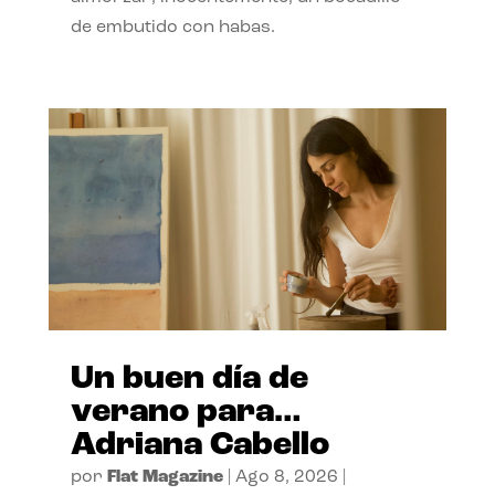
de embutido con habas.
Un buen día de
verano para…
Adriana Cabello
por
Flat Magazine
|
Ago 8, 2026
|