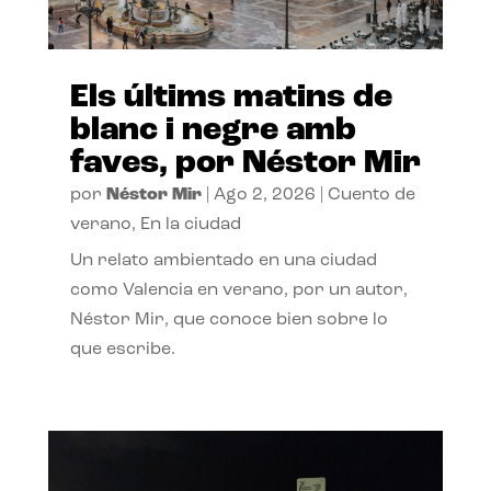
Els últims matins de
blanc i negre amb
faves, por Néstor Mir
por
Néstor Mir
|
Ago 2, 2026
|
Cuento de
verano
,
En la ciudad
Un relato ambientado en una ciudad
como Valencia en verano, por un autor,
Néstor Mir, que conoce bien sobre lo
que escribe.