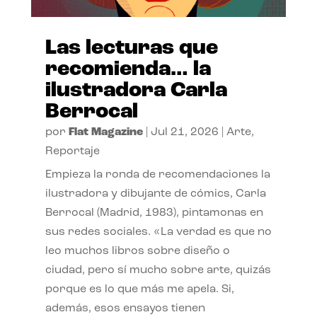
Las lecturas que
recomienda… la
ilustradora Carla
Berrocal
por
Flat Magazine
|
Jul 21, 2026
|
Arte
,
Reportaje
Empieza la ronda de recomendaciones la
ilustradora y dibujante de cómics, Carla
Berrocal (Madrid, 1983), pintamonas en
sus redes sociales. «La verdad es que no
leo muchos libros sobre diseño o
ciudad, pero sí mucho sobre arte, quizás
porque es lo que más me apela. Si,
además, esos ensayos tienen