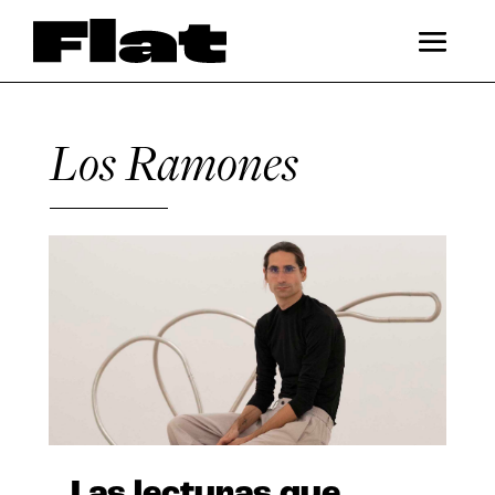
Los Ramones
Las lecturas que