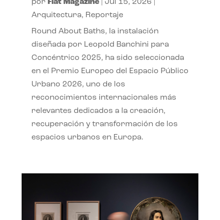
por
Flat Magazine
|
Jul 15, 2026
|
Arquitectura
,
Reportaje
Round About Baths, la instalación
diseñada por Leopold Banchini para
Concéntrico 2025, ha sido seleccionada
en el Premio Europeo del Espacio Público
Urbano 2026, uno de los
reconocimientos internacionales más
relevantes dedicados a la creación,
recuperación y transformación de los
espacios urbanos en Europa.