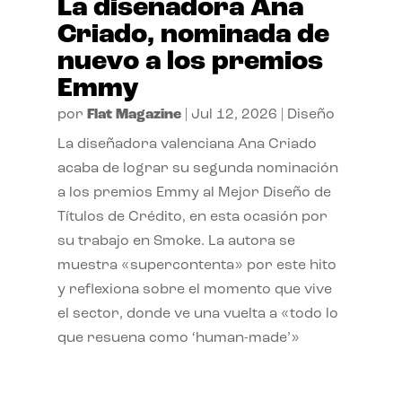
La diseñadora Ana
Criado, nominada de
nuevo a los premios
Emmy
por
Flat Magazine
|
Jul 12, 2026
|
Diseño
La diseñadora valenciana Ana Criado
acaba de lograr su segunda nominación
a los premios Emmy al Mejor Diseño de
Títulos de Crédito, en esta ocasión por
su trabajo en Smoke. La autora se
muestra «supercontenta» por este hito
y reflexiona sobre el momento que vive
el sector, donde ve una vuelta a «todo lo
que resuena como ‘human-made’»