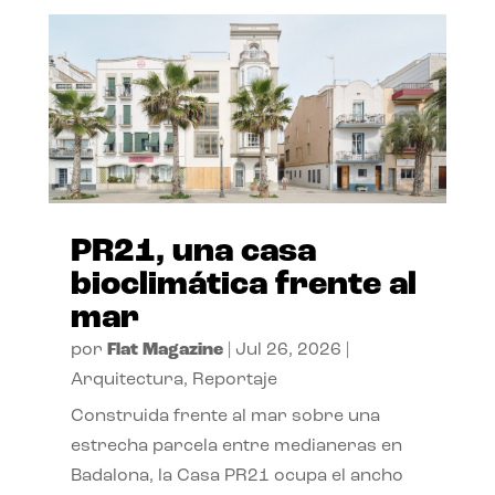
PR21, una casa
bioclimática frente al
mar
por
Flat Magazine
|
Jul 26, 2026
|
Arquitectura
,
Reportaje
Construida frente al mar sobre una
estrecha parcela entre medianeras en
Badalona, la Casa PR21 ocupa el ancho