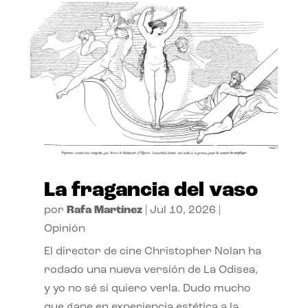
La fragancia del vaso
por
Rafa Martínez
|
Jul 10, 2026
|
Opinión
El director de cine Christopher Nolan ha
rodado una nueva versión de La Odisea,
y yo no sé si quiero verla. Dudo mucho
que gane en experiencia estética a la