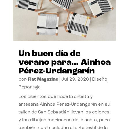
Un buen día de
verano para… Ainhoa
Pérez-Urdangarín
por
Flat Magazine
|
Jul 29, 2026
|
Diseño
,
Reportaje
Los asientos que hace la artista y
artesana Ainhoa Pérez-Urdangarín en su
taller de San Sebastián llevan los colores
y los dibujos marineros de la costa, pero
también nos trasladan al arte textil de la